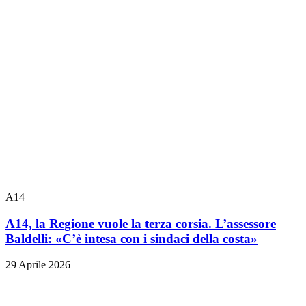
A14
A14, la Regione vuole la terza corsia. L’assessore
Baldelli: «C’è intesa con i sindaci della costa»
29 Aprile 2026