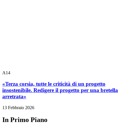
A14
«Terza corsia, tutte le criticità di un progetto
insostenibile. Redigere il progetto per una bretella
arretrata»
13 Febbraio 2026
In Primo Piano