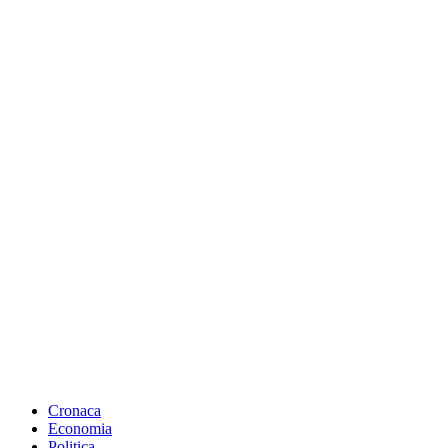
Cronaca
Economia
Politica