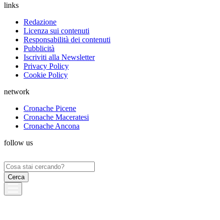
links
Redazione
Licenza sui contenuti
Responsabilità dei contenuti
Pubblicità
Iscriviti alla Newsletter
Privacy Policy
Cookie Policy
network
Cronache Picene
Cronache Maceratesi
Cronache Ancona
follow us
Ricerca
per: