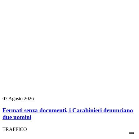
07 Agosto 2026
Fermati senza documenti, i Carabinieri denunciano
due uomini
TRAFFICO