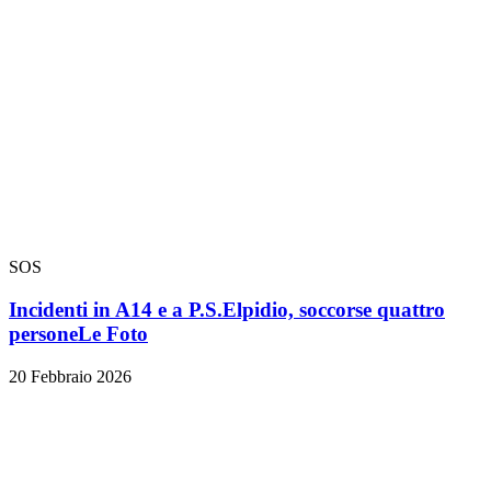
SOS
Incidenti in A14 e a P.S.Elpidio, soccorse quattro
persone
Le Foto
20 Febbraio 2026