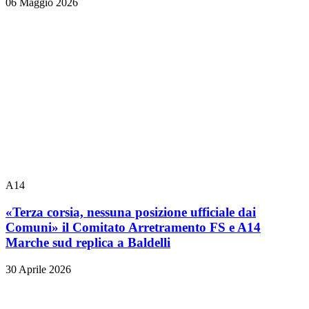
06 Maggio 2026
A14
«Terza corsia, nessuna posizione ufficiale dai
Comuni» il Comitato Arretramento FS e A14
Marche sud replica a Baldelli
30 Aprile 2026