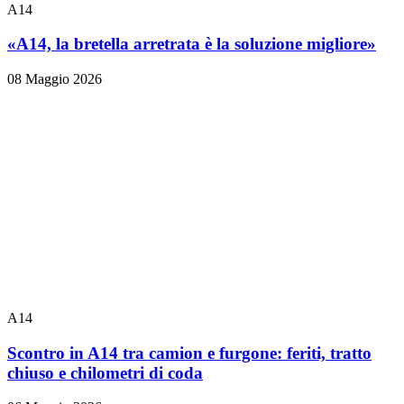
A14
«A14, la bretella arretrata è la soluzione migliore»
08 Maggio 2026
A14
Scontro in A14 tra camion e furgone: feriti, tratto
chiuso e chilometri di coda