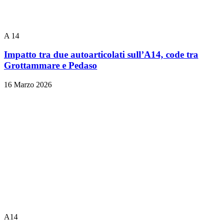
A 14
Impatto tra due autoarticolati sull’A14, code tra
Grottammare e Pedaso
16 Marzo 2026
A14