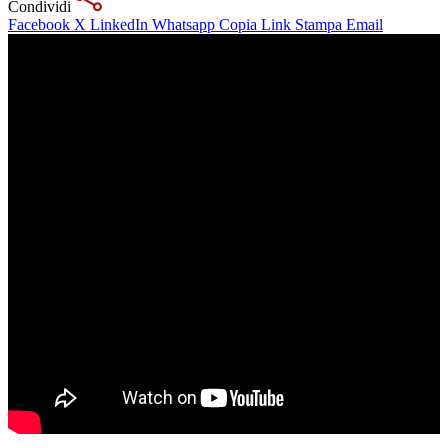
Condividi
Facebook
X
LinkedIn
Whatsapp
Copia Link
Stampa
Email