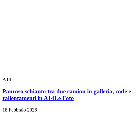
A14
Pauroso schianto tra due camion in galleria, code e
rallentamenti in A14
Le Foto
18 Febbraio 2026