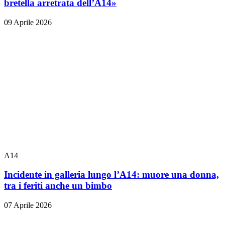
bretella arretrata dell’A14»
09 Aprile 2026
A14
Incidente in galleria lungo l’A14: muore una donna,
tra i feriti anche un bimbo
07 Aprile 2026