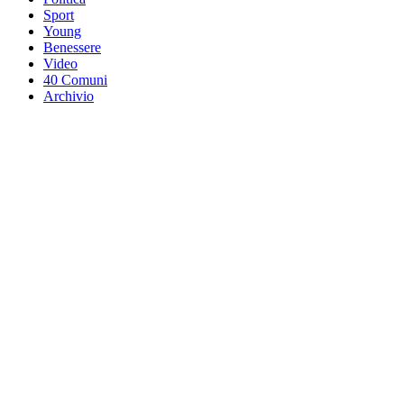
Sport
Young
Benessere
Video
40 Comuni
Archivio