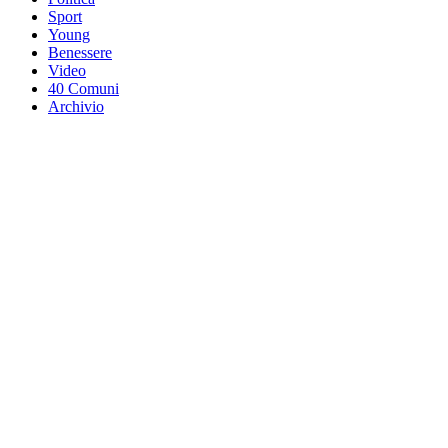
Sport
Young
Benessere
Video
40 Comuni
Archivio