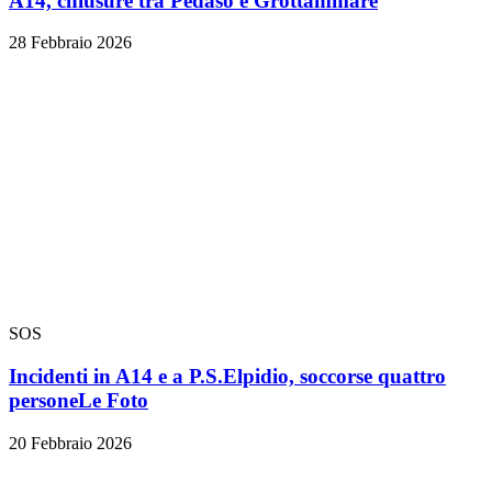
A14, chiusure tra Pedaso e Grottammare
28 Febbraio 2026
SOS
Incidenti in A14 e a P.S.Elpidio, soccorse quattro
persone
Le Foto
20 Febbraio 2026