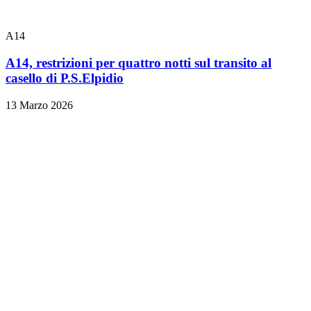
A14
A14, restrizioni per quattro notti sul transito al
casello di P.S.Elpidio
13 Marzo 2026