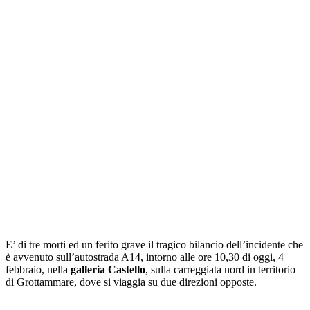
E’ di tre morti ed un ferito grave il tragico bilancio dell’incidente che
è avvenuto sull’autostrada A14, intorno alle ore 10,30 di oggi, 4
febbraio, nella
galleria Castello
, sulla carreggiata nord in territorio
di Grottammare, dove si viaggia su due direzioni opposte.