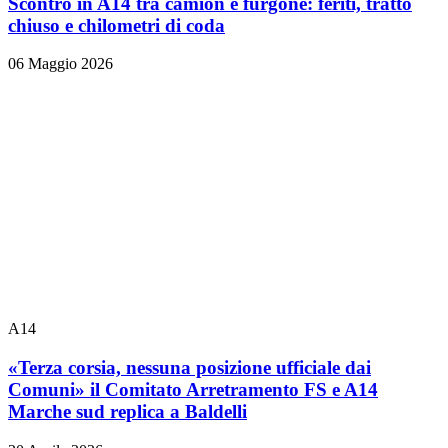
Scontro in A14 tra camion e furgone: feriti, tratto
chiuso e chilometri di coda
06 Maggio 2026
A14
«Terza corsia, nessuna posizione ufficiale dai
Comuni» il Comitato Arretramento FS e A14
Marche sud replica a Baldelli