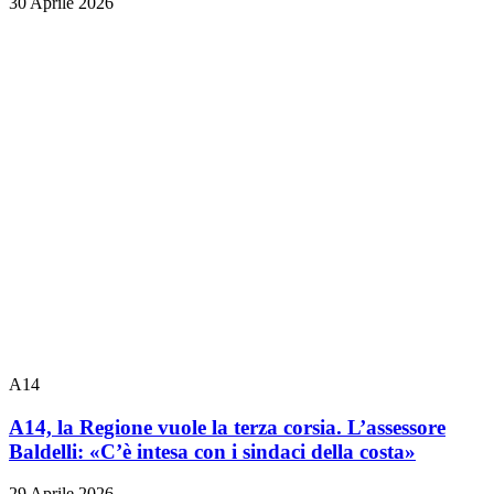
30 Aprile 2026
A14
A14, la Regione vuole la terza corsia. L’assessore
Baldelli: «C’è intesa con i sindaci della costa»
29 Aprile 2026