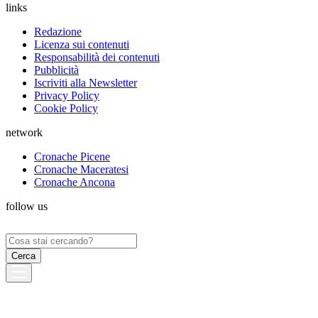
links
Redazione
Licenza sui contenuti
Responsabilità dei contenuti
Pubblicità
Iscriviti alla Newsletter
Privacy Policy
Cookie Policy
network
Cronache Picene
Cronache Maceratesi
Cronache Ancona
follow us
Ricerca
per: