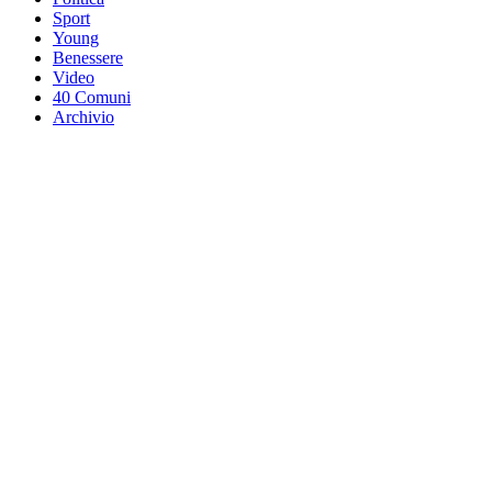
Sport
Young
Benessere
Video
40 Comuni
Archivio