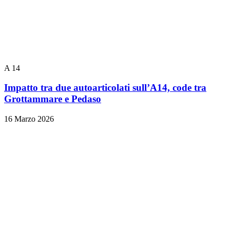
A 14
Impatto tra due autoarticolati sull’A14, code tra
Grottammare e Pedaso
16 Marzo 2026