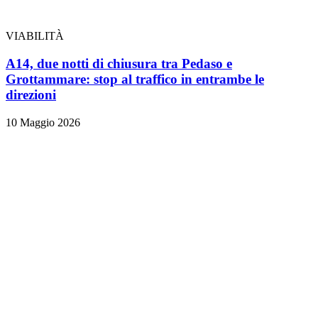
VIABILITÀ
A14, due notti di chiusura tra Pedaso e
Grottammare: stop al traffico in entrambe le
direzioni
10 Maggio 2026