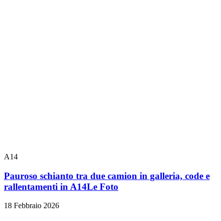
A14
Pauroso schianto tra due camion in galleria, code e
rallentamenti in A14
Le Foto
18 Febbraio 2026