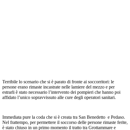
Terribile lo scenario che si è parato di fronte ai soccorritori: le
persone erano rimaste incastrate nelle lamiere del mezzo e per
estrarli è stato necessario l’intervento dei pompieri che hanno poi
affidato l’unico sopravvissuto alle cure degli operatori sanitari.
Immediata pure la coda che si è creata tra San Benedetto e Pedaso.
Nel frattempo, per permettere il soccorso delle persone rimaste ferite,
è stato chiuso in un primo momento il tratto tra Grottammare e