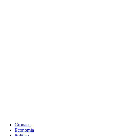
Cronaca
Economia
Politica