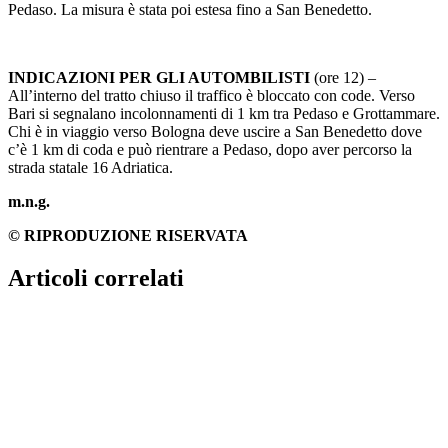
Pedaso. La misura è stata poi estesa fino a San Benedetto.
INDICAZIONI PER GLI AUTOMBILISTI
(ore 12) –
All’interno del tratto chiuso il traffico è bloccato con code. Verso
Bari si segnalano incolonnamenti di 1 km tra Pedaso e Grottammare.
Chi è in viaggio verso Bologna deve uscire a San Benedetto dove
c’è 1 km di coda e può rientrare a Pedaso, dopo aver percorso la
strada statale 16 Adriatica.
m.n.g.
© RIPRODUZIONE RISERVATA
Articoli correlati