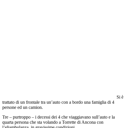
Si è
trattato di un frontale tra un’auto con a bordo una famiglia di 4
persone ed un camion.
Tre – purtroppo – i decessi dei 4 che viaggiavano sull’auto e la
quarta persona che sta volando a Torrette di Ancona con
l’eliambulanza, in gravissime condizioni.