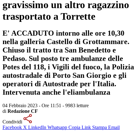
gravissimo un altro ragazzino
trasportato a Torrette
E' ACCADUTO intorno alle ore 10,30
nella galleria Castello di Grottammare.
Chiuso il tratto tra San Benedetto e
Pedaso. Sul posto tre ambulanze delle
Potes del 118, i Vigili del fuoco, la Polizia
autostradale di Porto San Giorgio e gli
operatori di Autostrade per l'Italia.
Intervenuta anche l'eliambulanza
04 Febbraio 2023 - Ore 11:51
-
9983 letture
di
Redazione CF
Condividi
Facebook
X
LinkedIn
Whatsapp
Copia Link
Stampa
Email