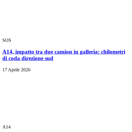
SOS
A14, impatto tra due camion in galleria: chilometri
di coda direzione sud
17 Aprile 2026
A14