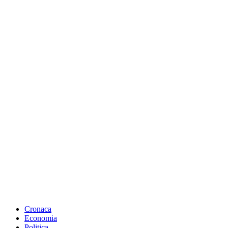
Cronaca
Economia
Politica