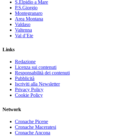
S.Elpidio a Mare
P.S.Giorgio
Montegranaro
Area Montana
Valdaso
Valtenna
Val d’Ete
Links
Redazione
Licenza sui contenuti
Responsabilità dei contenuti
Pubblicità
Iscriviti alla Newsletter
Privacy Policy
Cookie Policy
Network
Cronache Picene
Cronache Maceratesi
Cronache Ancona