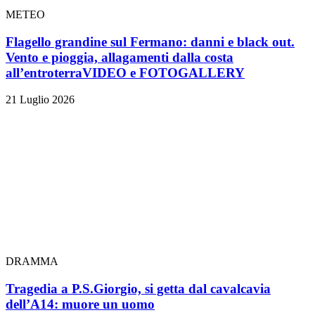
METEO
Flagello grandine sul Fermano: danni e black out.
Vento e pioggia, allagamenti dalla costa
all’entroterra
VIDEO e FOTOGALLERY
21 Luglio 2026
DRAMMA
Tragedia a P.S.Giorgio, si getta dal cavalcavia
dell’A14: muore un uomo