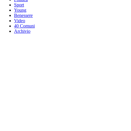
Sport
Young
Benessere
Video
40 Comuni
Archivio