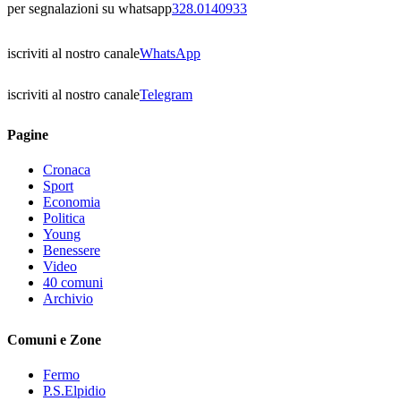
per segnalazioni su whatsapp
328.0140933
iscriviti al nostro canale
WhatsApp
iscriviti al nostro canale
Telegram
Pagine
Cronaca
Sport
Economia
Politica
Young
Benessere
Video
40 comuni
Archivio
Comuni e Zone
Fermo
P.S.Elpidio