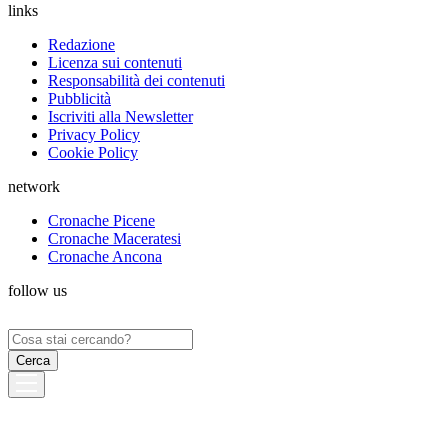
links
Redazione
Licenza sui contenuti
Responsabilità dei contenuti
Pubblicità
Iscriviti alla Newsletter
Privacy Policy
Cookie Policy
network
Cronache Picene
Cronache Maceratesi
Cronache Ancona
follow us
Ricerca
per: