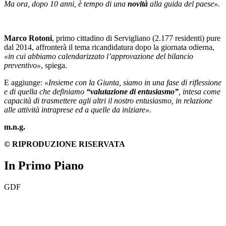
Ma ora, dopo 10 anni, è tempo di una
novità
alla guida del paese».
Marco Rotoni
, primo cittadino di Servigliano (2.177 residenti) pure
dal 2014, affronterà il tema ricandidatura dopo la giornata odierna,
«in cui abbiamo calendarizzato l’approvazione del bilancio
preventivo»
, spiega.
E aggiunge:
«Insieme con la Giunta, siamo in una fase di riflessione
e di quella che definiamo
“valutazione di entusiasmo”
, intesa come
capacità di trasmettere agli altri il nostro entusiasmo, in relazione
alle attività intraprese ed a quelle da iniziare».
m.n.g.
© RIPRODUZIONE RISERVATA
In Primo Piano
GDF