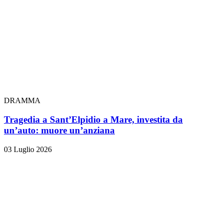
DRAMMA
Tragedia a Sant’Elpidio a Mare, investita da
un’auto: muore un’anziana
03 Luglio 2026