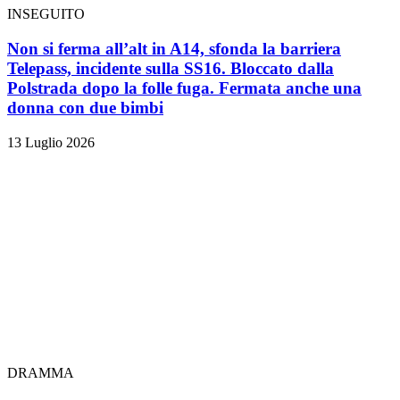
INSEGUITO
Non si ferma all’alt in A14, sfonda la barriera
Telepass, incidente sulla SS16. Bloccato dalla
Polstrada dopo la folle fuga. Fermata anche una
donna con due bimbi
13 Luglio 2026
DRAMMA