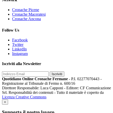
Cronache Picene
Cronache Maceratesi
Cronache Ancona
Follow Us
Facebook
Twitter
LinkedIn
Instagram
Iscriviti alla Newsletter
Iscriviti
Quotidiano Online Cronache Fermane
- P.I. 02277070443 -
Registrazione al Tribunale di Fermo n. 600/16
Direttore Responsabile: Luca Capponi - Editore: CF Comunicazione
Srl. Responsabilità dei contenuti - Tutto il materiale è coperto da
Licenza Creative Commons
×
Supporta il nostro lavoro