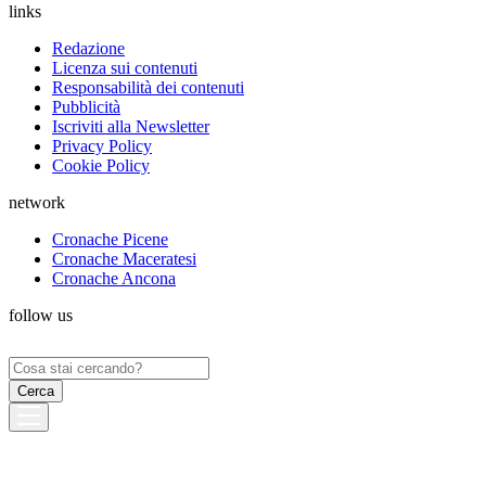
links
Redazione
Licenza sui contenuti
Responsabilità dei contenuti
Pubblicità
Iscriviti alla Newsletter
Privacy Policy
Cookie Policy
network
Cronache Picene
Cronache Maceratesi
Cronache Ancona
follow us
Ricerca
per: