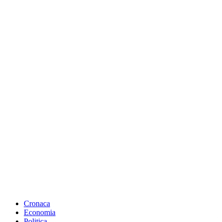
Cronaca
Economia
Politica