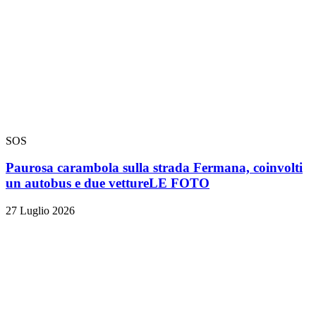
SOS
Paurosa carambola sulla strada Fermana, coinvolti
un autobus e due vetture
LE FOTO
27 Luglio 2026