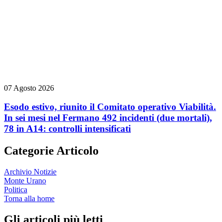
07 Agosto 2026
Esodo estivo, riunito il Comitato operativo Viabilità.
In sei mesi nel Fermano 492 incidenti (due mortali),
78 in A14: controlli intensificati
Categorie Articolo
Archivio Notizie
Monte Urano
Politica
Torna alla home
Gli articoli più letti