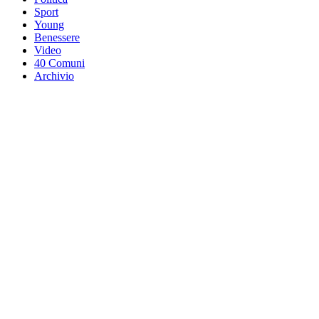
Sport
Young
Benessere
Video
40 Comuni
Archivio