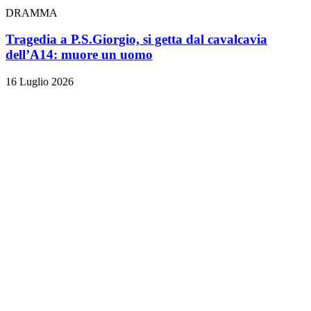
DRAMMA
Tragedia a P.S.Giorgio, si getta dal cavalcavia
dell’A14: muore un uomo
16 Luglio 2026