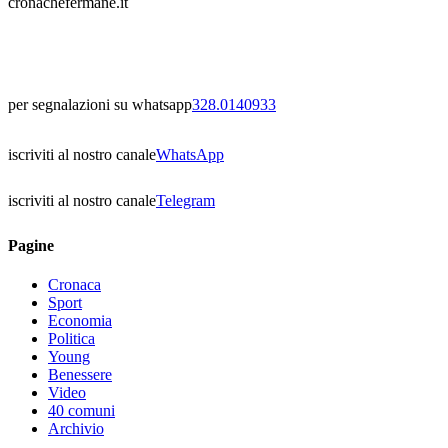
cronachefermane.it
per segnalazioni su whatsapp
328.0140933
iscriviti al nostro canale
WhatsApp
iscriviti al nostro canale
Telegram
Pagine
Cronaca
Sport
Economia
Politica
Young
Benessere
Video
40 comuni
Archivio