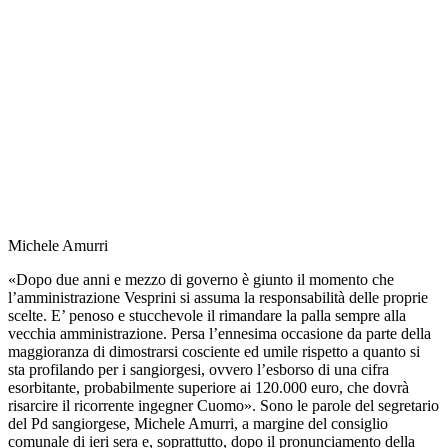
Michele Amurri
«Dopo due anni e mezzo di governo è giunto il momento che
l’amministrazione Vesprini si assuma la responsabilità delle proprie
scelte. E’ penoso e stucchevole il rimandare la palla sempre alla
vecchia amministrazione. Persa l’ennesima occasione da parte della
maggioranza di dimostrarsi cosciente ed umile rispetto a quanto si
sta profilando per i sangiorgesi, ovvero l’esborso di una cifra
esorbitante, probabilmente superiore ai 120.000 euro, che dovrà
risarcire il ricorrente ingegner Cuomo». Sono le parole del segretario
del Pd sangiorgese, Michele Amurri, a margine del consiglio
comunale di ieri sera e, soprattutto, dopo il pronunciamento della