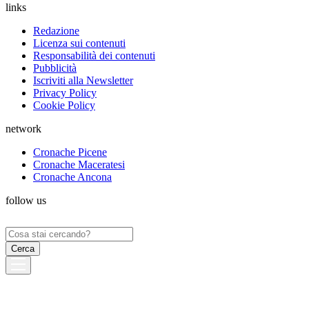
links
Redazione
Licenza sui contenuti
Responsabilità dei contenuti
Pubblicità
Iscriviti alla Newsletter
Privacy Policy
Cookie Policy
network
Cronache Picene
Cronache Maceratesi
Cronache Ancona
follow us
Ricerca
per: