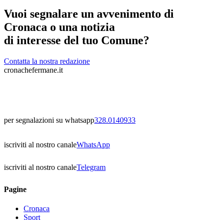
Vuoi segnalare un avvenimento di
Cronaca o una notizia
di interesse del tuo Comune?
Contatta la nostra redazione
cronachefermane.it
per segnalazioni su whatsapp
328.0140933
iscriviti al nostro canale
WhatsApp
iscriviti al nostro canale
Telegram
Pagine
Cronaca
Sport