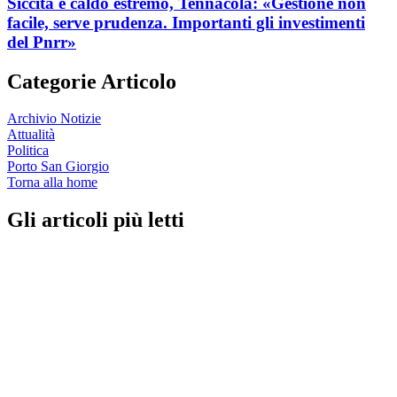
Siccità e caldo estremo, Tennacola: «Gestione non
facile, serve prudenza. Importanti gli investimenti
del Pnrr»
Categorie Articolo
Archivio Notizie
Attualità
Politica
Porto San Giorgio
Torna alla home
Gli articoli più letti