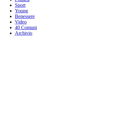
Sport
Young
Benessere
Video
40 Comuni
Archivio