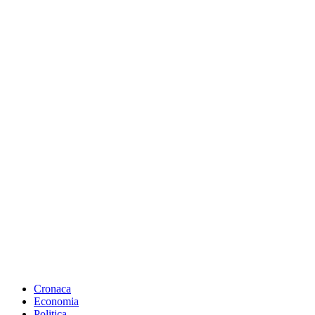
Cronaca
Economia
Politica