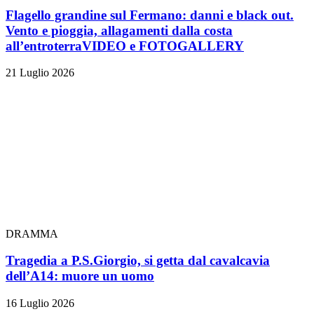
Flagello grandine sul Fermano: danni e black out.
Vento e pioggia, allagamenti dalla costa
all’entroterra
VIDEO e FOTOGALLERY
21 Luglio 2026
DRAMMA
Tragedia a P.S.Giorgio, si getta dal cavalcavia
dell’A14: muore un uomo
16 Luglio 2026