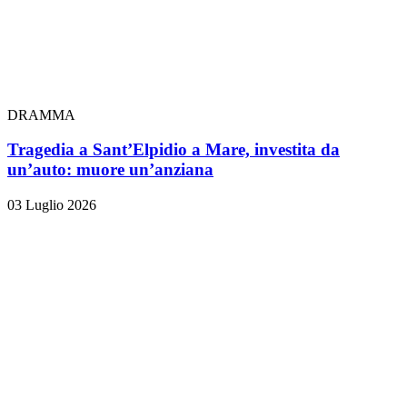
DRAMMA
Tragedia a Sant’Elpidio a Mare, investita da
un’auto: muore un’anziana
03 Luglio 2026