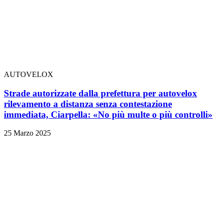
AUTOVELOX
Strade autorizzate dalla prefettura per autovelox
rilevamento a distanza senza contestazione
immediata, Ciarpella: «No più multe o più controlli»
25 Marzo 2025