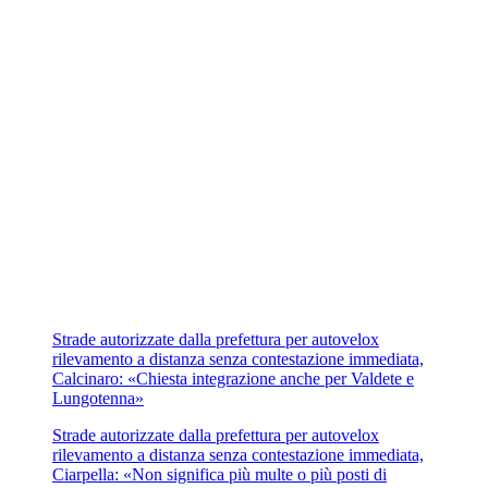
Strade autorizzate dalla prefettura per autovelox
rilevamento a distanza senza contestazione immediata,
Calcinaro: «Chiesta integrazione anche per Valdete e
Lungotenna»
Strade autorizzate dalla prefettura per autovelox
rilevamento a distanza senza contestazione immediata,
Ciarpella: «Non significa più multe o più posti di