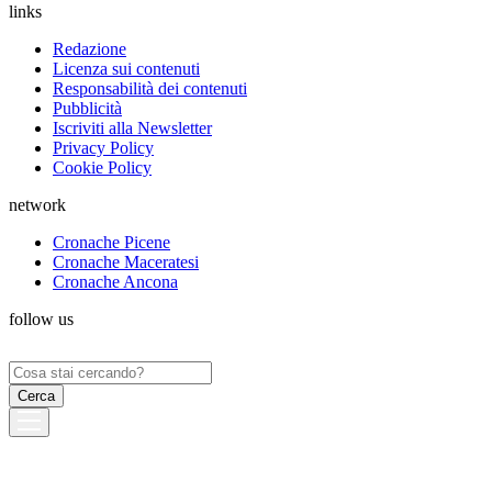
links
Redazione
Licenza sui contenuti
Responsabilità dei contenuti
Pubblicità
Iscriviti alla Newsletter
Privacy Policy
Cookie Policy
network
Cronache Picene
Cronache Maceratesi
Cronache Ancona
follow us
Ricerca
per: