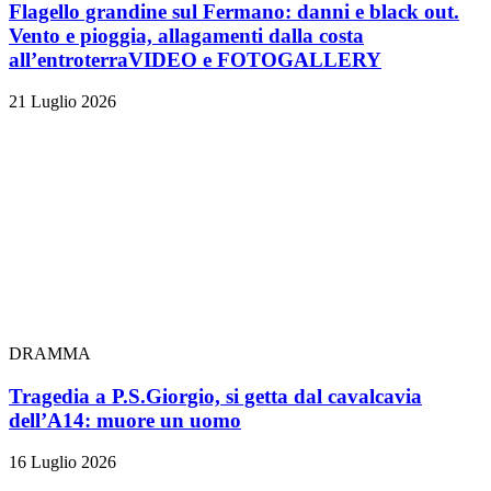
Flagello grandine sul Fermano: danni e black out.
Vento e pioggia, allagamenti dalla costa
all’entroterra
VIDEO e FOTOGALLERY
21 Luglio 2026
DRAMMA
Tragedia a P.S.Giorgio, si getta dal cavalcavia
dell’A14: muore un uomo
16 Luglio 2026