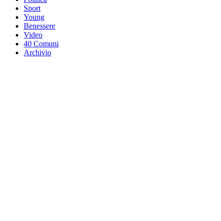
Sport
Young
Benessere
Video
40 Comuni
Archivio