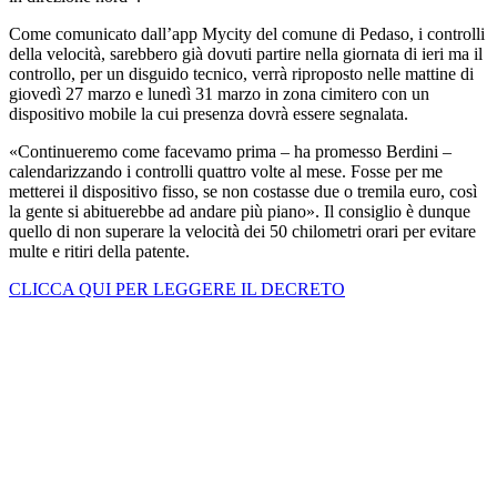
Come comunicato dall’app Mycity del comune di Pedaso, i controlli
della velocità, sarebbero già dovuti partire nella giornata di ieri ma il
controllo, per un disguido tecnico, verrà riproposto nelle mattine di
giovedì 27 marzo e lunedì 31 marzo in zona cimitero con un
dispositivo mobile la cui presenza dovrà essere segnalata.
«Continueremo come facevamo prima – ha promesso Berdini –
calendarizzando i controlli quattro volte al mese. Fosse per me
metterei il dispositivo fisso, se non costasse due o tremila euro, così
la gente si abituerebbe ad andare più piano». Il consiglio è dunque
quello di non superare la velocità dei 50 chilometri orari per evitare
multe e ritiri della patente.
CLICCA QUI PER LEGGERE IL DECRETO