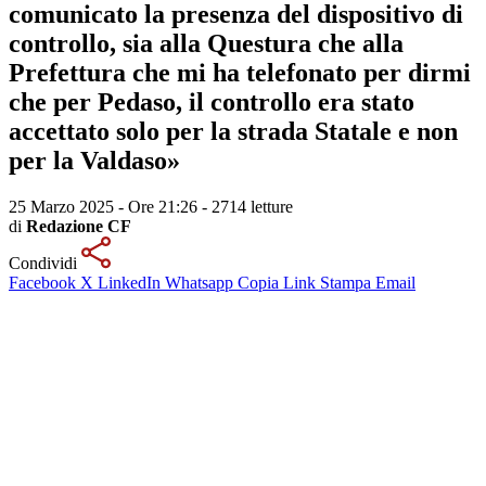
comunicato la presenza del dispositivo di
controllo, sia alla Questura che alla
Prefettura che mi ha telefonato per dirmi
che per Pedaso, il controllo era stato
accettato solo per la strada Statale e non
per la Valdaso»
25 Marzo 2025 - Ore 21:26
-
2714 letture
di
Redazione CF
Condividi
Facebook
X
LinkedIn
Whatsapp
Copia Link
Stampa
Email