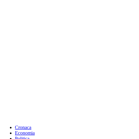
Cronaca
Economia
Politica