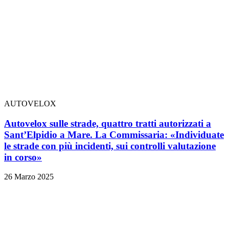
AUTOVELOX
Autovelox sulle strade, quattro tratti autorizzati a
Sant’Elpidio a Mare. La Commissaria: «Individuate
le strade con più incidenti, sui controlli valutazione
in corso»
26 Marzo 2025