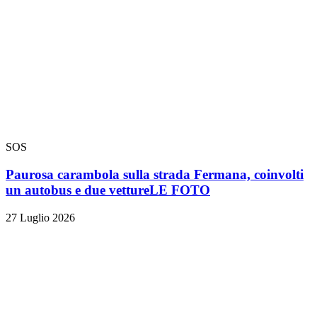
SOS
Paurosa carambola sulla strada Fermana, coinvolti
un autobus e due vetture
LE FOTO
27 Luglio 2026