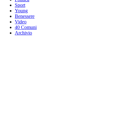
Sport
Young
Benessere
Video
40 Comuni
Archivio