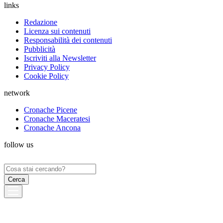
links
Redazione
Licenza sui contenuti
Responsabilità dei contenuti
Pubblicità
Iscriviti alla Newsletter
Privacy Policy
Cookie Policy
network
Cronache Picene
Cronache Maceratesi
Cronache Ancona
follow us
Ricerca
per: