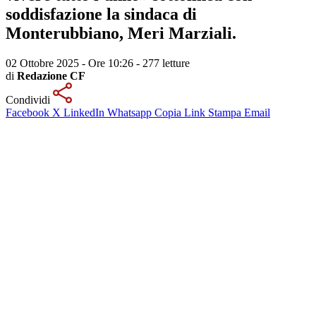
soddisfazione la sindaca di
Monterubbiano, Meri Marziali.
02 Ottobre 2025 - Ore 10:26
-
277 letture
di
Redazione CF
Condividi
Facebook
X
LinkedIn
Whatsapp
Copia Link
Stampa
Email