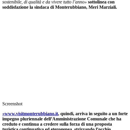
sostenibile, di qualità e da vivere tutto l’anno»
sottolinea con
soddisfazione la sindaca di Monterubbiano, Meri Marziali.
Screenshot
«www.visitmonterubbiano.it
, quindi, arriva in seguito a un forte
impegno pluriennale dell’Amministrazione Comunale che ha
creduto e continua a credere sulla forza di una proposta
turistica continuativa ed eterogenea, strizzando l’occhio