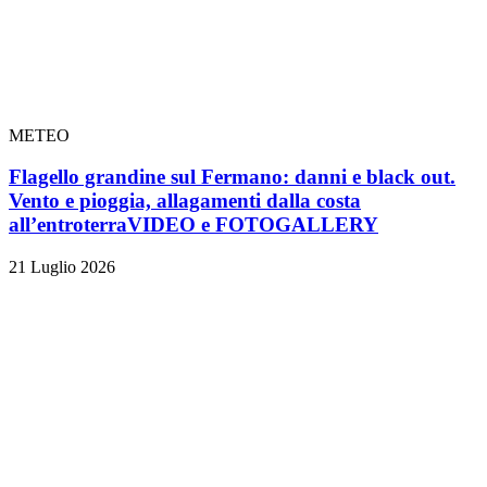
METEO
Flagello grandine sul Fermano: danni e black out.
Vento e pioggia, allagamenti dalla costa
all’entroterra
VIDEO e FOTOGALLERY
21 Luglio 2026