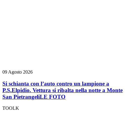
09 Agosto 2026
Si schianta con l’auto contro un lampione a
P.S.Elpidio. Vettura si ribalta nella notte a Monte
San Pietrangeli
LE FOTO
TOOLK