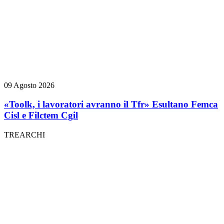
09 Agosto 2026
«Toolk, i lavoratori avranno il Tfr» Esultano Femca
Cisl e Filctem Cgil
TREARCHI