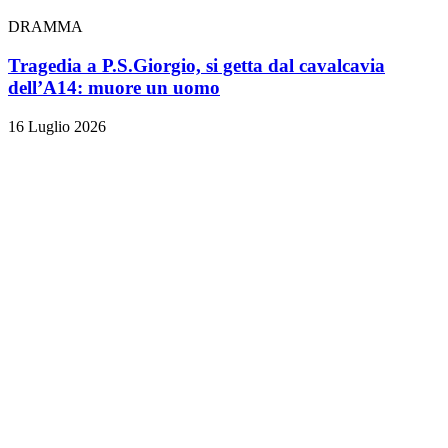
DRAMMA
Tragedia a P.S.Giorgio, si getta dal cavalcavia
dell’A14: muore un uomo
16 Luglio 2026