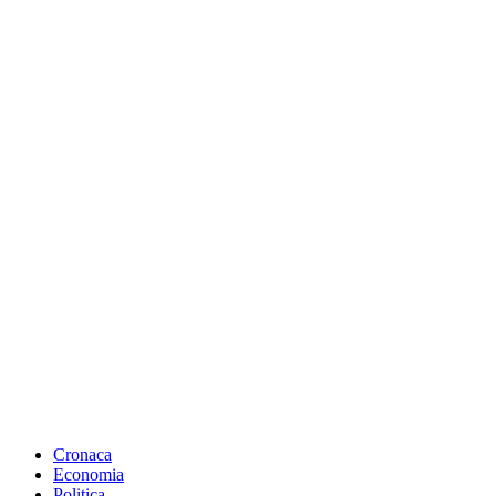
Cronaca
Economia
Politica