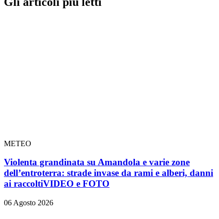
Gli articoli più letti
METEO
Violenta grandinata su Amandola e varie zone
dell’entroterra: strade invase da rami e alberi, danni
ai raccolti
VIDEO e FOTO
06 Agosto 2026