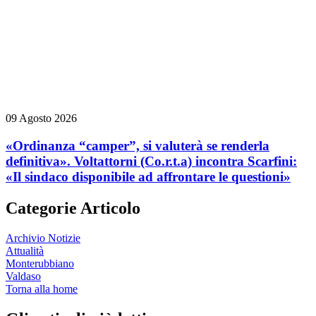
09 Agosto 2026
«Ordinanza “camper”, si valuterà se renderla
definitiva». Voltattorni (Co.r.t.a) incontra Scarfini:
«Il sindaco disponibile ad affrontare le questioni»
Categorie Articolo
Archivio Notizie
Attualità
Monterubbiano
Valdaso
Torna alla home