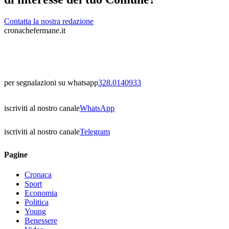
Contatta la nostra redazione
cronachefermane.it
per segnalazioni su whatsapp
328.0140933
iscriviti al nostro canale
WhatsApp
iscriviti al nostro canale
Telegram
Pagine
Cronaca
Sport
Economia
Politica
Young
Benessere