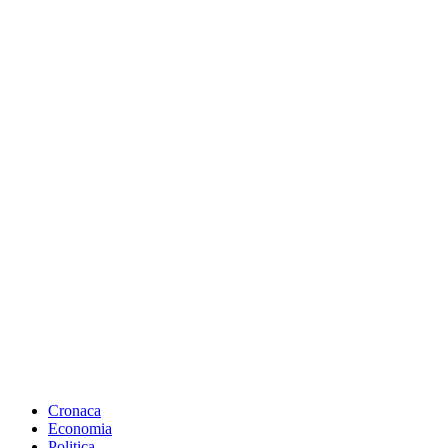
Cronaca
Economia
Politica