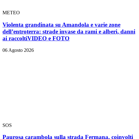
METEO
Violenta grandinata su Amandola e varie zone
dell’entroterra: strade invase da rami e alberi, danni
ai raccolti
VIDEO e FOTO
06 Agosto 2026
SOS
Paurosa carambola sulla strada Fermana, coinvolti