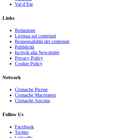
Val d’Ete
Links
Redazione
Licenza sui contenuti
Responsabilità dei contenuti
Pubblicità
Iscriviti alla Newsletter
Privacy Policy
Cookie Policy
Network
Cronache Picene
Cronache Maceratesi
Cronache Ancona
Follow Us
Facebook
Twitter
LinkedIn