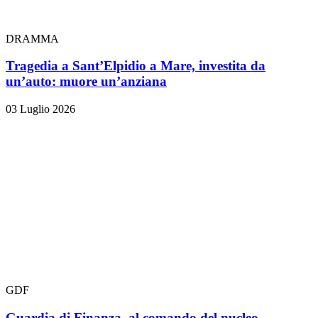
DRAMMA
Tragedia a Sant’Elpidio a Mare, investita da
un’auto: muore un’anziana
03 Luglio 2026
GDF
Guardia di Finanza, al comando del nucleo