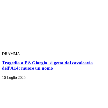
DRAMMA
Tragedia a P.S.Giorgio, si getta dal cavalcavia
dell’A14: muore un uomo
16 Luglio 2026