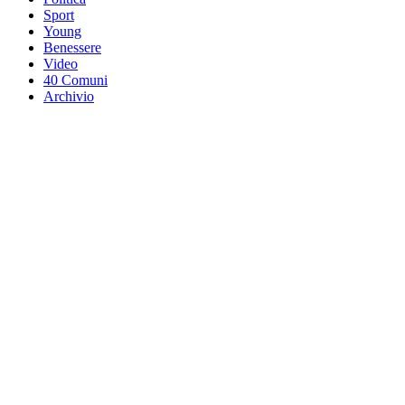
Sport
Young
Benessere
Video
40 Comuni
Archivio