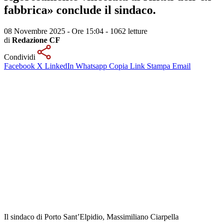
fabbrica» conclude il sindaco.
08 Novembre 2025 - Ore 15:04
-
1062 letture
di
Redazione CF
Condividi
Facebook
X
LinkedIn
Whatsapp
Copia Link
Stampa
Email
Il sindaco di Porto Sant’Elpidio, Massimiliano Ciarpella