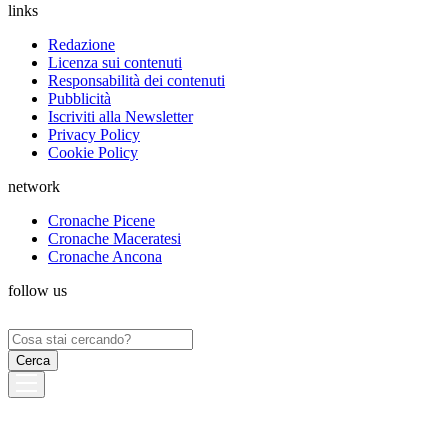
links
Redazione
Licenza sui contenuti
Responsabilità dei contenuti
Pubblicità
Iscriviti alla Newsletter
Privacy Policy
Cookie Policy
network
Cronache Picene
Cronache Maceratesi
Cronache Ancona
follow us
Ricerca
per: