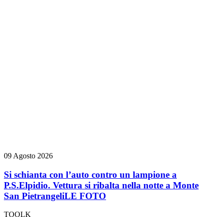
09 Agosto 2026
Si schianta con l’auto contro un lampione a
P.S.Elpidio. Vettura si ribalta nella notte a Monte
San Pietrangeli
LE FOTO
TOOLK