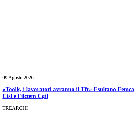
09 Agosto 2026
«Toolk, i lavoratori avranno il Tfr» Esultano Femca
Cisl e Filctem Cgil
TREARCHI