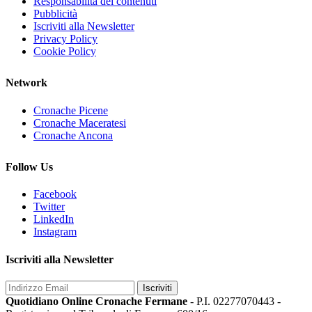
Responsabilità dei contenuti
Pubblicità
Iscriviti alla Newsletter
Privacy Policy
Cookie Policy
Network
Cronache Picene
Cronache Maceratesi
Cronache Ancona
Follow Us
Facebook
Twitter
LinkedIn
Instagram
Iscriviti alla Newsletter
Iscriviti
Quotidiano Online Cronache Fermane
- P.I. 02277070443 -