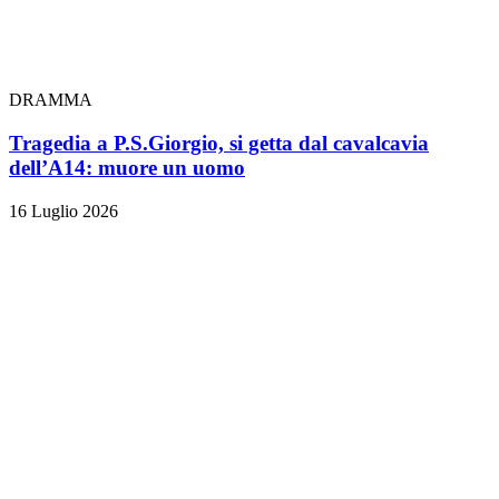
DRAMMA
Tragedia a P.S.Giorgio, si getta dal cavalcavia
dell’A14: muore un uomo
16 Luglio 2026