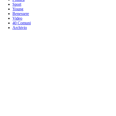
Sport
Young
Benessere
Video
40 Comuni
Archivio