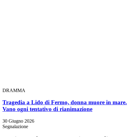
DRAMMA
Tragedia a Lido di Fermo, donna muore in mare.
Vano ogni tentativo di rianimazione
30 Giugno 2026
Segnalazione