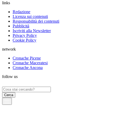
links
Redazione
Licenza sui contenuti
Responsabilità dei contenuti
Pubblicità
Iscriviti alla Newsletter
Privacy Policy
Cookie Policy
network
Cronache Picene
Cronache Maceratesi
Cronache Ancona
follow us
Ricerca
per: