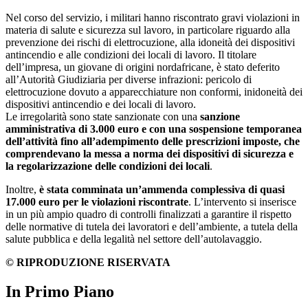
Nel corso del servizio, i militari hanno riscontrato gravi violazioni in
materia di salute e sicurezza sul lavoro, in particolare riguardo alla
prevenzione dei rischi di elettrocuzione, alla idoneità dei dispositivi
antincendio e alle condizioni dei locali di lavoro. Il titolare
dell’impresa, un giovane di origini nordafricane, è stato deferito
all’Autorità Giudiziaria per diverse infrazioni: pericolo di
elettrocuzione dovuto a apparecchiature non conformi, inidoneità dei
dispositivi antincendio e dei locali di lavoro.
Le irregolarità sono state sanzionate con una
sanzione
amministrativa di 3.000 euro e con una sospensione temporanea
dell’attività fino all’adempimento delle prescrizioni imposte, che
comprendevano la messa a norma dei dispositivi di sicurezza e
la regolarizzazione delle condizioni
dei locali
.
Inoltre,
è stata comminata un’ammenda complessiva di quasi
17.000 euro per le violazioni riscontrate
. L’intervento si inserisce
in un più ampio quadro di controlli finalizzati a garantire il rispetto
delle normative di tutela dei lavoratori e dell’ambiente, a tutela della
salute pubblica e della legalità nel settore dell’autolavaggio.
© RIPRODUZIONE RISERVATA
In Primo Piano