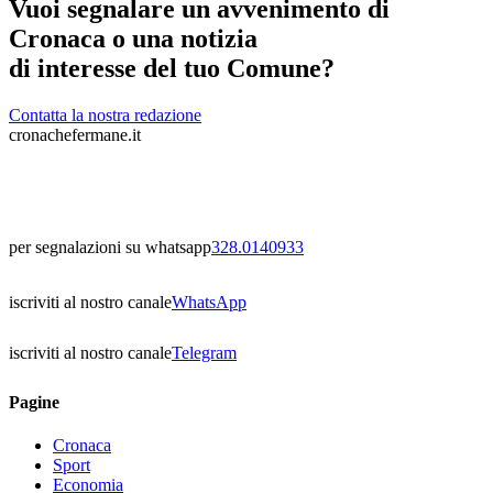
Vuoi segnalare un avvenimento di
Cronaca o una notizia
di interesse del tuo Comune?
Contatta la nostra redazione
cronachefermane.it
per segnalazioni su whatsapp
328.0140933
iscriviti al nostro canale
WhatsApp
iscriviti al nostro canale
Telegram
Pagine
Cronaca
Sport
Economia