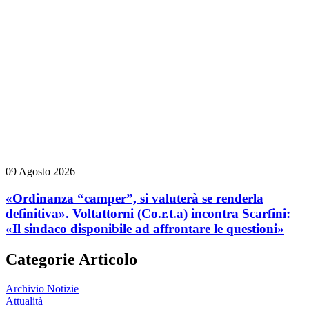
09 Agosto 2026
«Ordinanza “camper”, si valuterà se renderla
definitiva». Voltattorni (Co.r.t.a) incontra Scarfini:
«Il sindaco disponibile ad affrontare le questioni»
Categorie Articolo
Archivio Notizie
Attualità