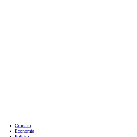
Cronaca
Economia
Politica