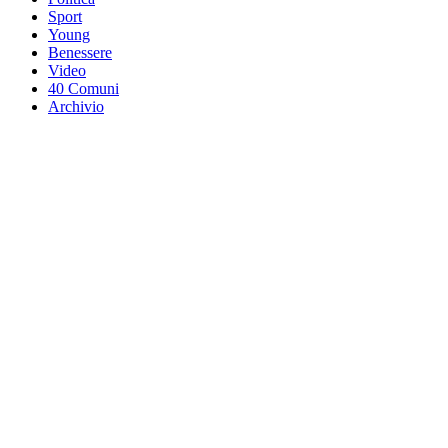
Sport
Young
Benessere
Video
40 Comuni
Archivio