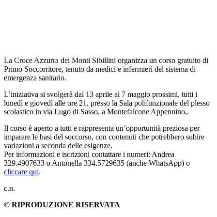
La Croce Azzurra dei Monti Sibillini organizza un corso gratuito di
Primo Soccorritore, tenuto da medici e infermieri del sistema di
emergenza sanitario.
L’iniziativa si svolgerà dal 13 aprile al 7 maggio prossimi, tutti i
lunedì e giovedì alle ore 21, presso la Sala polifunzionale del plesso
scolastico in via Lugo di Sasso, a Montefalcone Appennino,.
Il corso è aperto a tutti e rappresenta un’opportunità preziosa per
imparare le basi del soccorso, con contenuti che potrebbero subire
variazioni a seconda delle esigenze.
Per informazioni e iscrizioni contattare i numeri: Andrea
329.4907633 o Antonella 334.5729635 (anche WhatsApp) o
cliccare qui
.
c.n.
© RIPRODUZIONE RISERVATA