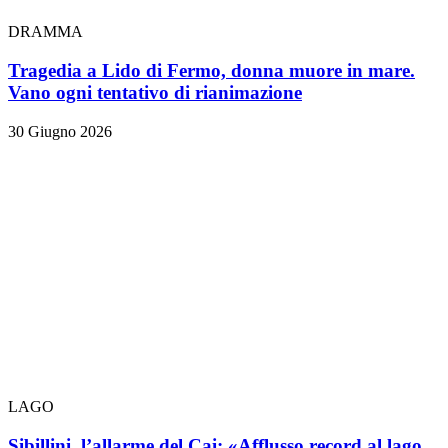
DRAMMA
Tragedia a Lido di Fermo, donna muore in mare.
Vano ogni tentativo di rianimazione
30 Giugno 2026
LAGO
Sibillini, l’allarme del Cai: «Afflusso record al lago