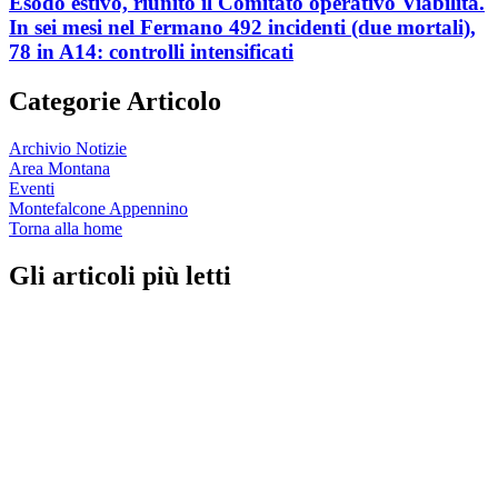
Esodo estivo, riunito il Comitato operativo Viabilità.
In sei mesi nel Fermano 492 incidenti (due mortali),
78 in A14: controlli intensificati
Categorie Articolo
Archivio Notizie
Area Montana
Eventi
Montefalcone Appennino
Torna alla home
Gli articoli più letti