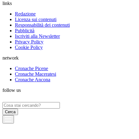
links
Redazione
Licenza sui contenuti
Responsabilità dei contenuti
Pubblicità
Iscriviti alla Newsletter
Privacy Policy
Cookie Policy
network
Cronache Picene
Cronache Maceratesi
Cronache Ancona
follow us
Ricerca
per: