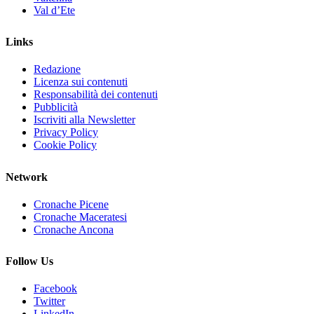
Val d’Ete
Links
Redazione
Licenza sui contenuti
Responsabilità dei contenuti
Pubblicità
Iscriviti alla Newsletter
Privacy Policy
Cookie Policy
Network
Cronache Picene
Cronache Maceratesi
Cronache Ancona
Follow Us
Facebook
Twitter
LinkedIn