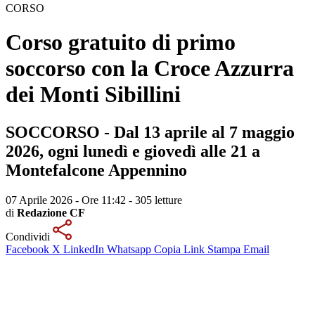
CORSO
Corso gratuito di primo
soccorso con la Croce Azzurra
dei Monti Sibillini
SOCCORSO - Dal 13 aprile al 7 maggio
2026, ogni lunedì e giovedì alle 21 a
Montefalcone Appennino
07 Aprile 2026 - Ore 11:42
-
305 letture
di
Redazione CF
Condividi
Facebook
X
LinkedIn
Whatsapp
Copia Link
Stampa
Email