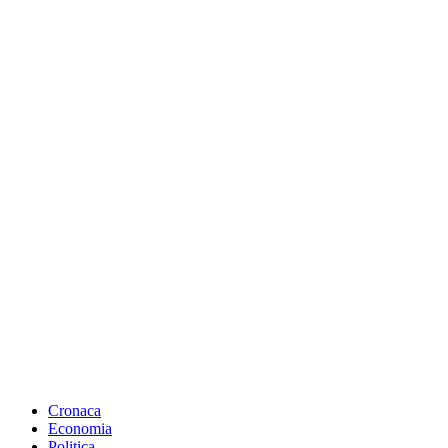
Cronaca
Economia
Politica