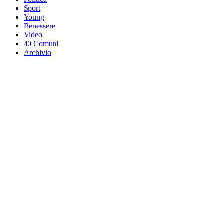
Sport
Young
Benessere
Video
40 Comuni
Archivio