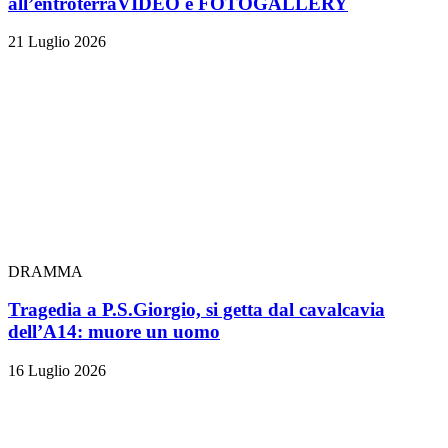
all’entroterra
VIDEO e FOTOGALLERY
21 Luglio 2026
DRAMMA
Tragedia a P.S.Giorgio, si getta dal cavalcavia
dell’A14: muore un uomo
16 Luglio 2026