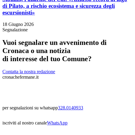
di Pilato, a rischio ecosistema e sicurezza degli
escursionisti»
18 Giugno 2026
Segnalazione
Vuoi segnalare un avvenimento di
Cronaca o una notizia
di interesse del tuo Comune?
Contatta la nostra redazione
cronachefermane.it
per segnalazioni su whatsapp
328.0140933
iscriviti al nostro canale
WhatsApp