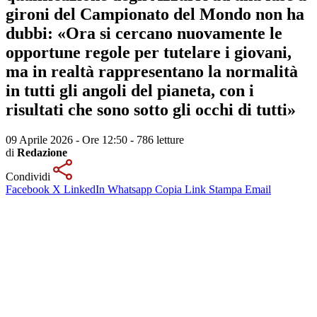
gironi del Campionato del Mondo non ha
dubbi: «Ora si cercano nuovamente le
opportune regole per tutelare i giovani,
ma in realtà rappresentano la normalità
in tutti gli angoli del pianeta, con i
risultati che sono sotto gli occhi di tutti»
09 Aprile 2026 - Ore 12:50
-
786 letture
di
Redazione
Condividi
Facebook
X
LinkedIn
Whatsapp
Copia Link
Stampa
Email