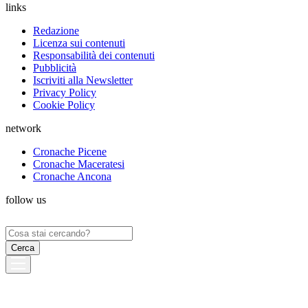
links
Redazione
Licenza sui contenuti
Responsabilità dei contenuti
Pubblicità
Iscriviti alla Newsletter
Privacy Policy
Cookie Policy
network
Cronache Picene
Cronache Maceratesi
Cronache Ancona
follow us
Ricerca
per: