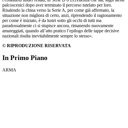
palcoscenici dopo aver terminato il percorso tutelato per loro.
Risalendo la china verso la Serie A, per come già affermato, la
situazione non migliora di certo, anzi, riprendendo il ragionamento
per come è iniziato, è da lustri sotto gli occhi di tutti ma
paradossalmente ci si stupisce ancora, rimanendo nuovamente
amareggiati, quando all’atto pratico l’epilogo delle tappe decisive
nazionali risulta inevitabilmente sempre lo stesso».
© RIPRODUZIONE RISERVATA
In Primo Piano
ARMA