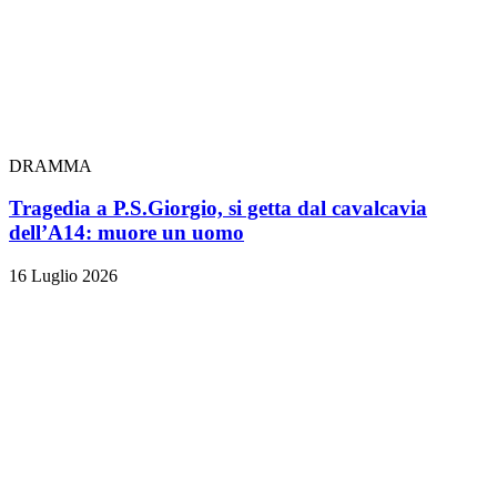
DRAMMA
Tragedia a P.S.Giorgio, si getta dal cavalcavia
dell’A14: muore un uomo
16 Luglio 2026