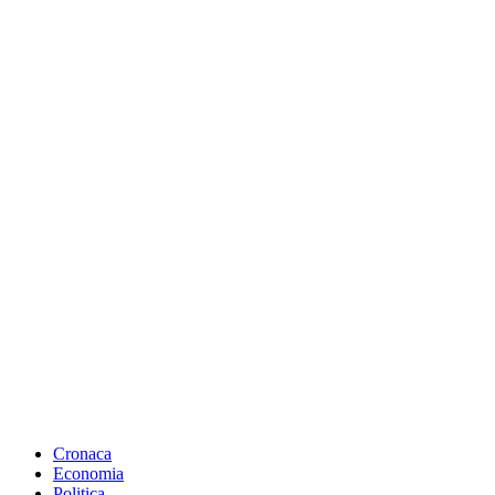
Cronaca
Economia
Politica