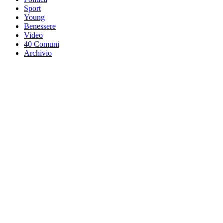
Sport
Young
Benessere
Video
40 Comuni
Archivio