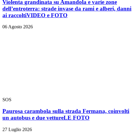
Violenta grandinata su Amandola e varie zone
dell’entroterra: strade invase da rami e alberi, danni
ai raccolti
VIDEO e FOTO
06 Agosto 2026
SOS
Paurosa carambola sulla strada Fermana, coinvolti
un autobus e due vetture
LE FOTO
27 Luglio 2026