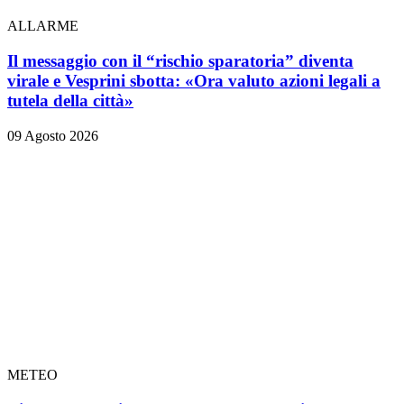
ALLARME
Il messaggio con il “rischio sparatoria” diventa
virale e Vesprini sbotta: «Ora valuto azioni legali a
tutela della città»
09 Agosto 2026
METEO