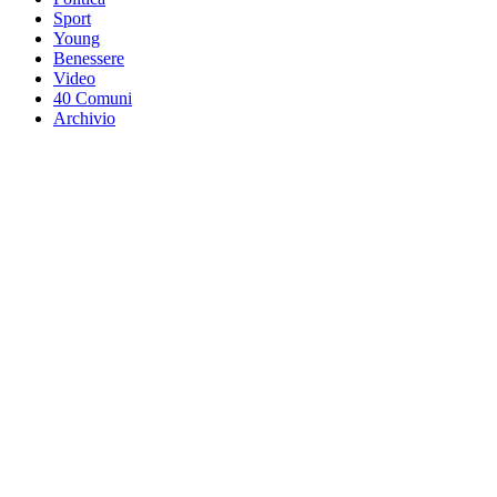
Sport
Young
Benessere
Video
40 Comuni
Archivio