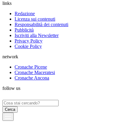
links
Redazione
Licenza sui contenuti
Responsabilità dei contenuti
Pubblicità
Iscriviti alla Newsletter
Privacy Policy
Cookie Policy
network
Cronache Picene
Cronache Maceratesi
Cronache Ancona
follow us
Ricerca
per: