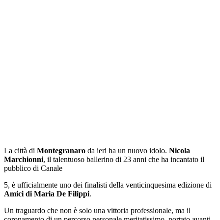
La città di
Montegranaro
da ieri ha un nuovo idolo.
Nicola
Marchionni
, il talentuoso ballerino di 23 anni che ha incantato il
pubblico di Canale
5, è ufficialmente uno dei finalisti della venticinquesima edizione di
Amici di Maria De Filippi
.
Un traguardo che non è solo una vittoria professionale, ma il
coronamento di un percorso personale meritatissimo, portato avanti