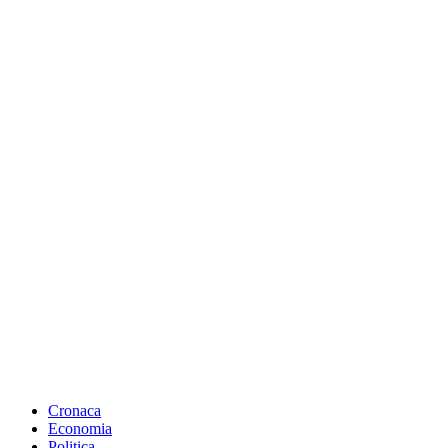
Cronaca
Economia
Politica