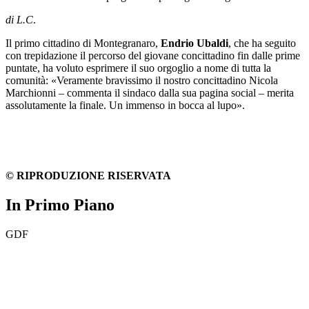
di L.C
.
Il primo cittadino di Montegranaro,
Endrio Ubaldi
, che ha seguito
con trepidazione il percorso del giovane concittadino fin dalle prime
puntate, ha voluto esprimere il suo orgoglio a nome di tutta la
comunità: «Veramente bravissimo il nostro concittadino Nicola
Marchionni – commenta il sindaco dalla sua pagina social – merita
assolutamente la finale. Un immenso in bocca al lupo».
© RIPRODUZIONE RISERVATA
In Primo Piano
GDF