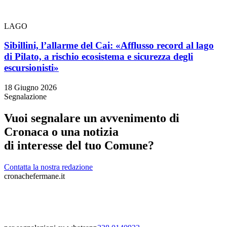
LAGO
Sibillini, l’allarme del Cai: «Afflusso record al lago
di Pilato, a rischio ecosistema e sicurezza degli
escursionisti»
18 Giugno 2026
Segnalazione
Vuoi segnalare un avvenimento di
Cronaca o una notizia
di interesse del tuo Comune?
Contatta la nostra redazione
cronachefermane.it