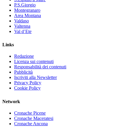
P.S.Giorgio
Montegranaro
Area Montana
Valdaso
Valtenna
Val d’Ete
Links
Redazione
Licenza sui contenuti
Responsabilità dei contenuti
Pubblicità
Iscriviti alla Newsletter
Privacy Policy
Cookie Policy
Network
Cronache Picene
Cronache Maceratesi
Cronache Ancona