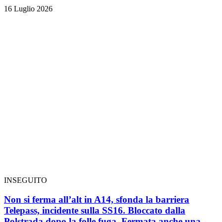
16 Luglio 2026
INSEGUITO
Non si ferma all’alt in A14, sfonda la barriera
Telepass, incidente sulla SS16. Bloccato dalla
Polstrada dopo la folle fuga. Fermata anche una