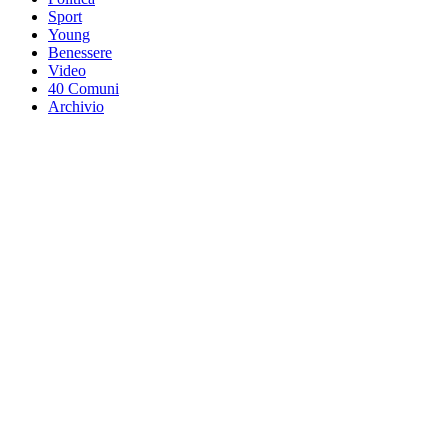
Sport
Young
Benessere
Video
40 Comuni
Archivio