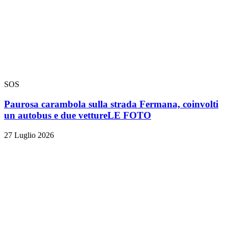
SOS
Paurosa carambola sulla strada Fermana, coinvolti
un autobus e due vetture
LE FOTO
27 Luglio 2026