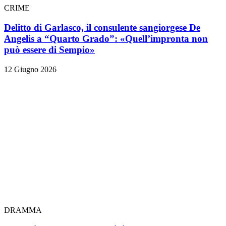
CRIME
Delitto di Garlasco, il consulente sangiorgese De
Angelis a “Quarto Grado”: «Quell’impronta non
può essere di Sempio»
12 Giugno 2026
DRAMMA