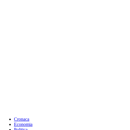
Cronaca
Economia
Politica