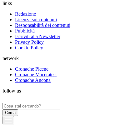
links
Redazione
Licenza sui contenuti
Responsabilità dei contenuti
Pubblicità
Iscriviti alla Newsletter
Privacy Policy
Cookie Policy
network
Cronache Picene
Cronache Maceratesi
Cronache Ancona
follow us
Ricerca
per: