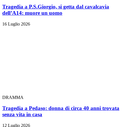
Tragedia a P.S.Giorgio, si getta dal cavalcavia
dell’A14: muore un uomo
16 Luglio 2026
DRAMMA
Tragedia a Pedaso: donna di circa 40 anni trovata
senza vita in casa
12 Luglio 2026