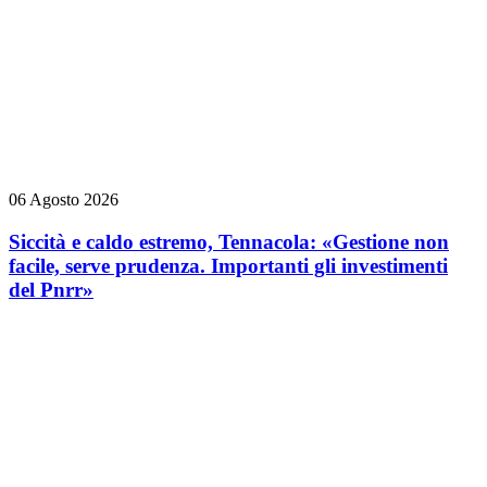
06 Agosto 2026
Siccità e caldo estremo, Tennacola: «Gestione non
facile, serve prudenza. Importanti gli investimenti
del Pnrr»