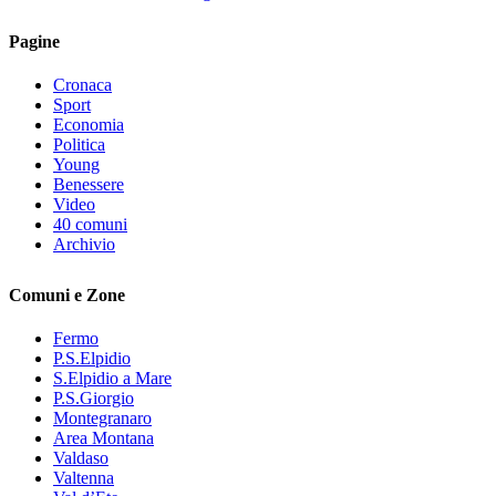
Pagine
Cronaca
Sport
Economia
Politica
Young
Benessere
Video
40 comuni
Archivio
Comuni e Zone
Fermo
P.S.Elpidio
S.Elpidio a Mare
P.S.Giorgio
Montegranaro
Area Montana
Valdaso
Valtenna