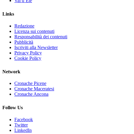
Val d’Ete
Links
Redazione
Licenza sui contenuti
Responsabilità dei contenuti
Pubblicità
Iscriviti alla Newsletter
Privacy Policy
Cookie Policy
Network
Cronache Picene
Cronache Maceratesi
Cronache Ancona
Follow Us
Facebook
Twitter
LinkedIn