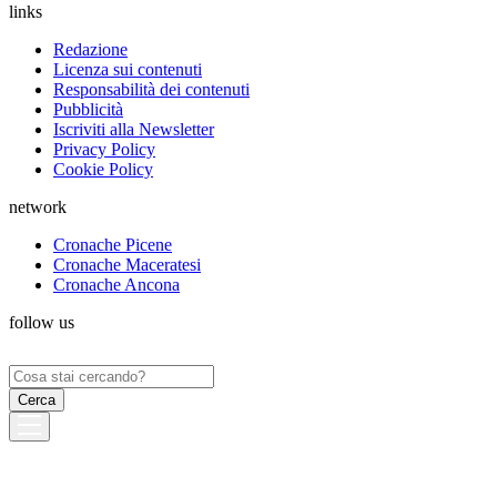
links
Redazione
Licenza sui contenuti
Responsabilità dei contenuti
Pubblicità
Iscriviti alla Newsletter
Privacy Policy
Cookie Policy
network
Cronache Picene
Cronache Maceratesi
Cronache Ancona
follow us
Ricerca
per: