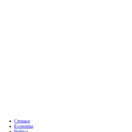
Cronaca
Economia
Politica