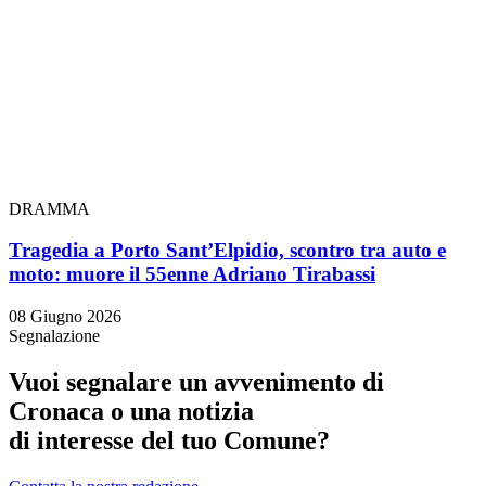
DRAMMA
Tragedia a Porto Sant’Elpidio, scontro tra auto e
moto: muore il 55enne Adriano Tirabassi
08 Giugno 2026
Segnalazione
Vuoi segnalare un avvenimento di
Cronaca o una notizia
di interesse del tuo Comune?