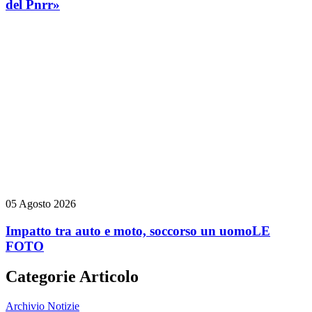
del Pnrr»
05 Agosto 2026
Impatto tra auto e moto, soccorso un uomo
LE
FOTO
Categorie Articolo
Archivio Notizie