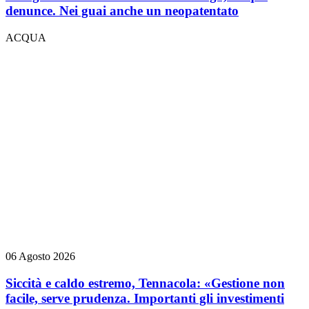
denunce. Nei guai anche un neopatentato
ACQUA
06 Agosto 2026
Siccità e caldo estremo, Tennacola: «Gestione non
facile, serve prudenza. Importanti gli investimenti