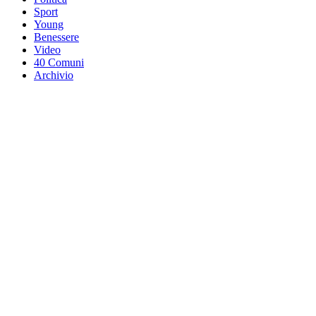
Sport
Young
Benessere
Video
40 Comuni
Archivio