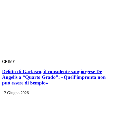
CRIME
Delitto di Garlasco, il consulente sangiorgese De
Angelis a “Quarto Grado”: «Quell’impronta non
può essere di Sempio»
12 Giugno 2026