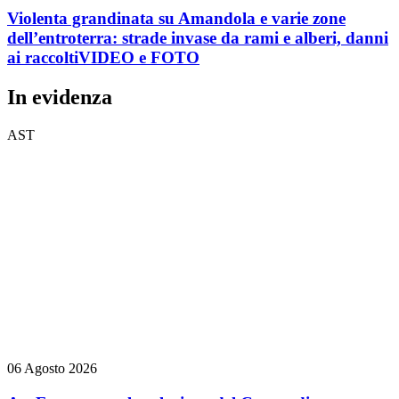
Violenta grandinata su Amandola e varie zone
dell’entroterra: strade invase da rami e alberi, danni
ai raccolti
VIDEO e FOTO
In evidenza
AST
06 Agosto 2026