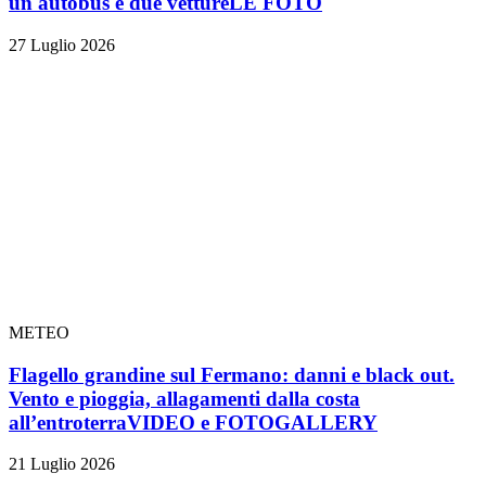
un autobus e due vetture
LE FOTO
27 Luglio 2026
METEO
Flagello grandine sul Fermano: danni e black out.
Vento e pioggia, allagamenti dalla costa
all’entroterra
VIDEO e FOTOGALLERY
21 Luglio 2026