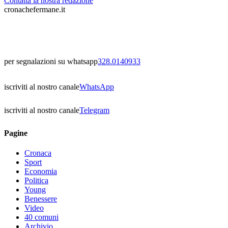
Contatta la nostra redazione
cronachefermane.it
per segnalazioni su whatsapp
328.0140933
iscriviti al nostro canale
WhatsApp
iscriviti al nostro canale
Telegram
Pagine
Cronaca
Sport
Economia
Politica
Young
Benessere
Video
40 comuni
Archivio