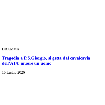
DRAMMA
Tragedia a P.S.Giorgio, si getta dal cavalcavia
dell’A14: muore un uomo
16 Luglio 2026