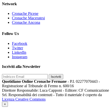
Network
Cronache Picene
Cronache Maceratesi
Cronache Ancona
Follow Us
Facebook
Twitter
LinkedIn
Instagram
Iscriviti alla Newsletter
Iscriviti
Quotidiano Online Cronache Fermane
- P.I. 02277070443 -
Registrazione al Tribunale di Fermo n. 600/16
Direttore Responsabile: Luca Capponi - Editore: CF Comunicazione
Srl. Responsabilità dei contenuti - Tutto il materiale è coperto da
Licenza Creative Commons
×