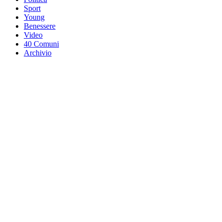
Sport
Young
Benessere
Video
40 Comuni
Archivio