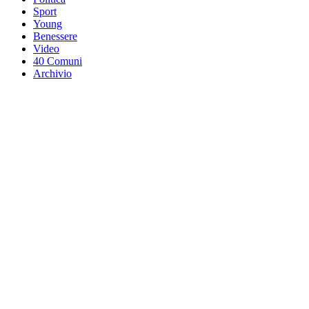
Sport
Young
Benessere
Video
40 Comuni
Archivio