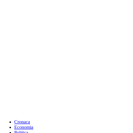
Cronaca
Economia
Politica