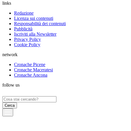
links
Redazione
Licenza sui contenuti
Responsabilità dei contenuti
Pubblicità
Iscriviti alla Newsletter
Privacy Policy
Cookie Policy
network
Cronache Picene
Cronache Maceratesi
Cronache Ancona
follow us
Ricerca
per: