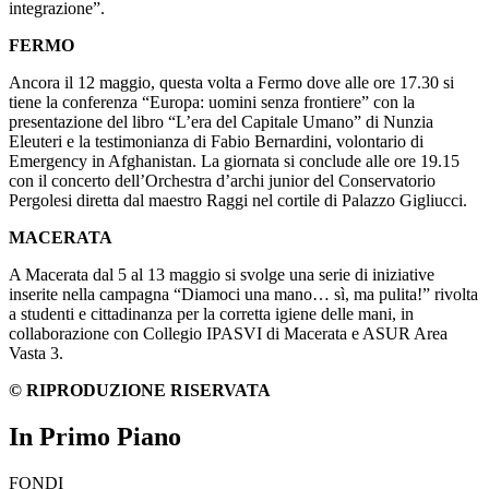
integrazione”.
FERMO
Ancora il 12 maggio, questa volta a Fermo dove alle ore 17.30 si
tiene la conferenza “Europa: uomini senza frontiere” con la
presentazione del libro “L’era del Capitale Umano” di Nunzia
Eleuteri e la testimonianza di Fabio Bernardini, volontario di
Emergency in Afghanistan. La giornata si conclude alle ore 19.15
con il concerto dell’Orchestra d’archi junior del Conservatorio
Pergolesi diretta dal maestro Raggi nel cortile di Palazzo Gigliucci.
MACERATA
A Macerata dal 5 al 13 maggio si svolge una serie di iniziative
inserite nella campagna “Diamoci una mano… sì, ma pulita!” rivolta
a studenti e cittadinanza per la corretta igiene delle mani, in
collaborazione con Collegio IPASVI di Macerata e ASUR Area
Vasta 3.
© RIPRODUZIONE RISERVATA
In Primo Piano
FONDI