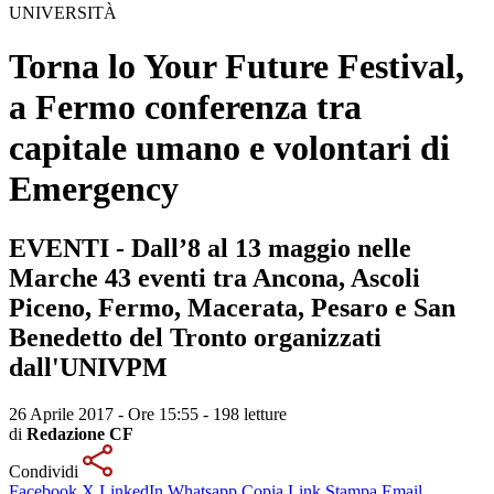
UNIVERSITÀ
Torna lo Your Future Festival
,
a Fermo conferenza tra
capitale umano e volontari di
Emergency
EVENTI - Dall’8 al 13 maggio nelle
Marche 43 eventi tra Ancona, Ascoli
Piceno, Fermo, Macerata, Pesaro e San
Benedetto del Tronto organizzati
dall'UNIVPM
26 Aprile 2017 - Ore 15:55
-
198 letture
di
Redazione CF
Condividi
Facebook
X
LinkedIn
Whatsapp
Copia Link
Stampa
Email