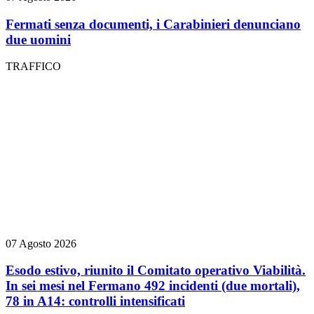
Fermati senza documenti, i Carabinieri denunciano
due uomini
TRAFFICO
07 Agosto 2026
Esodo estivo, riunito il Comitato operativo Viabilità.
In sei mesi nel Fermano 492 incidenti (due mortali),
78 in A14: controlli intensificati