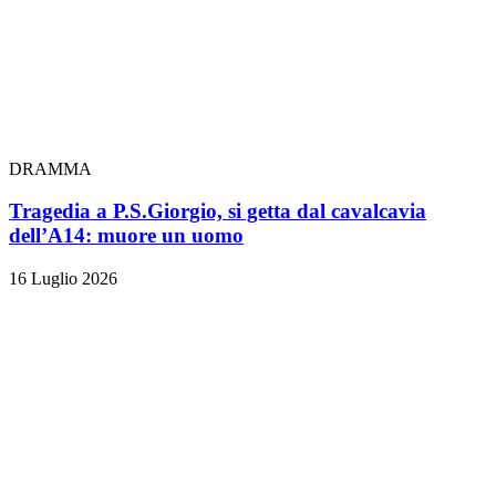
DRAMMA
Tragedia a P.S.Giorgio, si getta dal cavalcavia
dell’A14: muore un uomo
16 Luglio 2026