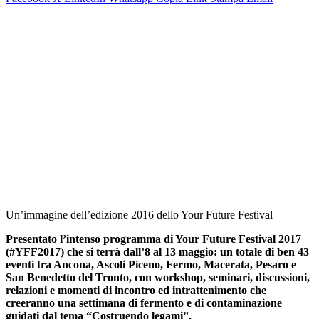
Un’immagine dell’edizione 2016 dello Your Future Festival
Presentato l’intenso programma di Your Future Festival 2017
(#YFF2017) che si terrà dall’8 al 13 maggio: un totale di ben 43
eventi tra Ancona, Ascoli Piceno, Fermo, Macerata, Pesaro e
San Benedetto del Tronto, con workshop, seminari, discussioni,
relazioni e momenti di incontro ed intrattenimento che
creeranno una settimana di fermento e di contaminazione
guidati dal tema “Costruendo legami”.