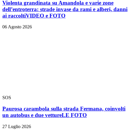
Violenta grandinata su Amandola e varie zone
dell’entroterra: strade invase da rami e alberi, danni
ai raccolti
VIDEO e FOTO
06 Agosto 2026
SOS
Paurosa carambola sulla strada Fermana, coinvolti
un autobus e due vetture
LE FOTO
27 Luglio 2026