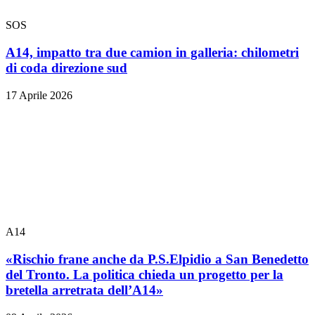
SOS
A14, impatto tra due camion in galleria: chilometri
di coda direzione sud
17 Aprile 2026
A14
«Rischio frane anche da P.S.Elpidio a San Benedetto
del Tronto. La politica chieda un progetto per la
bretella arretrata dell’A14»