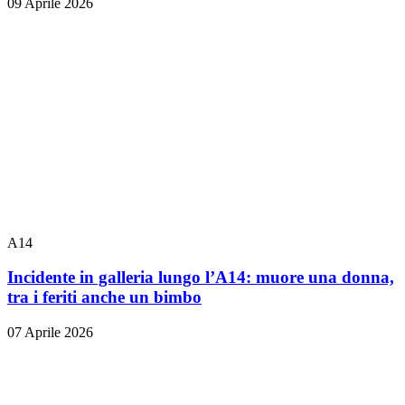
09 Aprile 2026
A14
Incidente in galleria lungo l’A14: muore una donna,
tra i feriti anche un bimbo
07 Aprile 2026