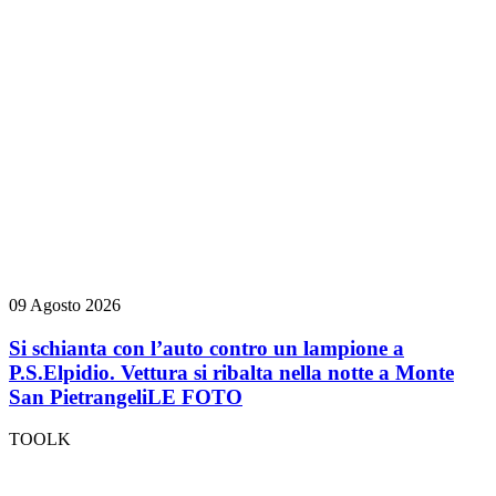
09 Agosto 2026
Si schianta con l’auto contro un lampione a
P.S.Elpidio. Vettura si ribalta nella notte a Monte
San Pietrangeli
LE FOTO
TOOLK