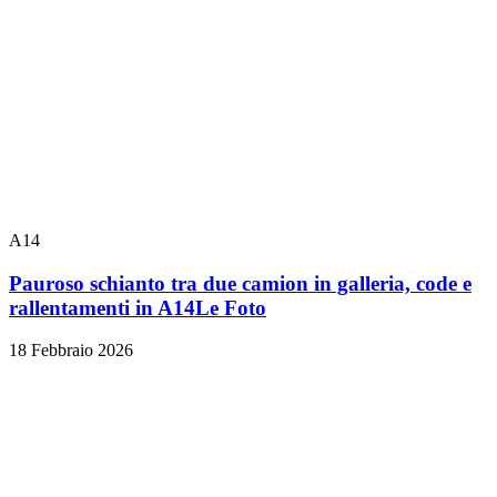
A14
Pauroso schianto tra due camion in galleria, code e
rallentamenti in A14
Le Foto
18 Febbraio 2026