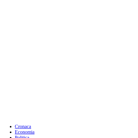
Cronaca
Economia
Politica