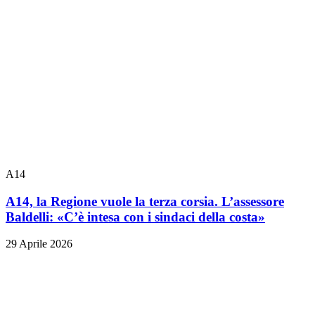
A14
A14, la Regione vuole la terza corsia. L’assessore
Baldelli: «C’è intesa con i sindaci della costa»
29 Aprile 2026