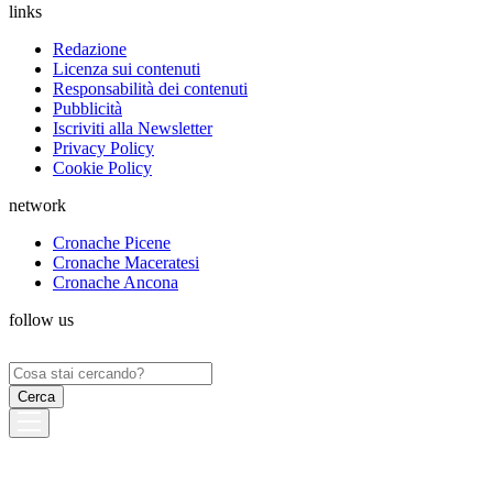
links
Redazione
Licenza sui contenuti
Responsabilità dei contenuti
Pubblicità
Iscriviti alla Newsletter
Privacy Policy
Cookie Policy
network
Cronache Picene
Cronache Maceratesi
Cronache Ancona
follow us
Ricerca
per: