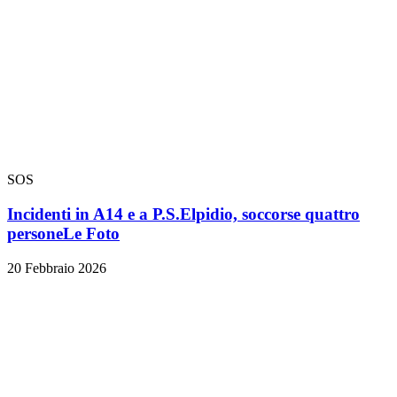
SOS
Incidenti in A14 e a P.S.Elpidio, soccorse quattro
persone
Le Foto
20 Febbraio 2026