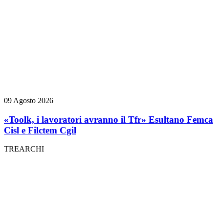
09 Agosto 2026
«Toolk, i lavoratori avranno il Tfr» Esultano Femca
Cisl e Filctem Cgil
TREARCHI