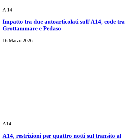
A 14
Impatto tra due autoarticolati sull’A14, code tra
Grottammare e Pedaso
16 Marzo 2026
A14
A14, restrizioni per quattro notti sul transito al