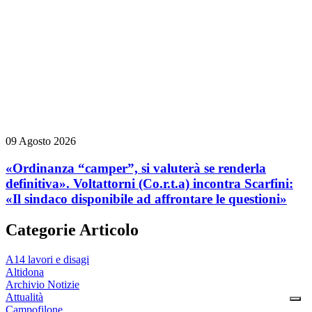
09 Agosto 2026
«Ordinanza “camper”, si valuterà se renderla
definitiva». Voltattorni (Co.r.t.a) incontra Scarfini:
«Il sindaco disponibile ad affrontare le questioni»
Categorie Articolo
A14 lavori e disagi
Altidona
Archivio Notizie
Attualità
Campofilone