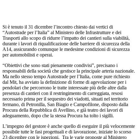
Si è tenuto il 31 dicembre l’incontro chiesto dai vertici di
“Autostrade per l’Italia” al Ministero delle Infrastrutture e dei
Trasporti allo scopo di ridurre l’impatto dei cantieri sulla viabilità,
durante i lavori di riqualificazione delle barriere di sicurezza della
A14, assicurando comunque le medesime condizioni di sicurezza
per automobilisti e operai.
“Obiettivi che sono stati pienamente condivisi”, precisano i
responsabili della società che gestisce la principale arteria nazionale.
Ma nello stesso tempo Autostrade per l’Italia, come pure richiesto
dal Mit, ha avviato la definizione di forme di agevolazione per i
pendolari che percorrono le tratte interessate più delle altre dalla
presenza di cantieri con il restringimento di carreggiata, resosi
necessario prima per il sequestro dei viadotti, situati nel territorio
fermano, di Petronilla, San Biagio e Campofilone, disposto dalla
Procura della Repubblica di Avellino, e già teatro dei lavori di
adeguamento, dopo che la stessa Procura ha tolto i sigilli.
L’impegno del gestore è anche quello di eseguire il più velocemente
possibile tutte le fasi progettuali e di lavorazione, iniziate lo scorso
23 dicembre con le ispezioni. Tra le varie proposte al Ministero