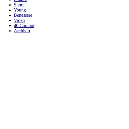
Sport
Young
Benessere
Video
40 Comuni
Archivio