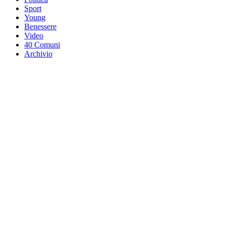
Sport
Young
Benessere
Video
40 Comuni
Archivio