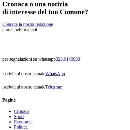
Cronaca o una notizia
di interesse del tuo Comune?
Contatta la nostra redazione
cronachefermane.it
per segnalazioni su whatsapp
328.0140933
iscriviti al nostro canale
WhatsApp
iscriviti al nostro canale
Telegram
Pagine
Cronaca
Sport
Economia
Politica