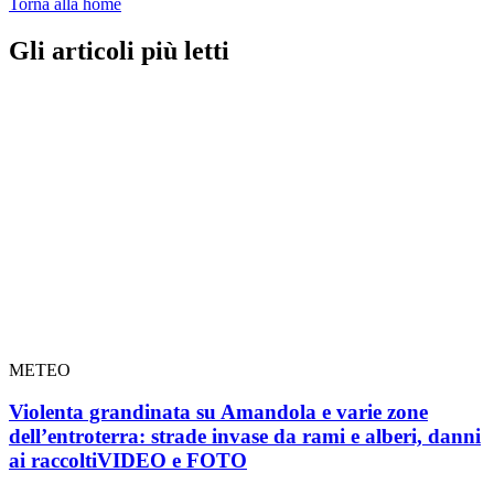
Torna alla home
Gli articoli più letti
METEO
Violenta grandinata su Amandola e varie zone
dell’entroterra: strade invase da rami e alberi, danni
ai raccolti
VIDEO e FOTO