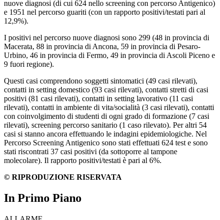
nuove diagnosi (di cui 624 nello screening con percorso Antigenico)
e 1951 nel percorso guariti (con un rapporto positivi/testati pari al
12,9%).
I positivi nel percorso nuove diagnosi sono 299 (48 in provincia di
Macerata, 88 in provincia di Ancona, 59 in provincia di Pesaro-
Urbino, 46 in provincia di Fermo, 49 in provincia di Ascoli Piceno e
9 fuori regione).
Questi casi comprendono soggetti sintomatici (49 casi rilevati),
contatti in setting domestico (93 casi rilevati), contatti stretti di casi
positivi (81 casi rilevati), contatti in setting lavorativo (11 casi
rilevati), contatti in ambiente di vita/socialità (3 casi rilevati), contatti
con coinvolgimento di studenti di ogni grado di formazione (7 casi
rilevati), screening percorso sanitario (1 caso rilevato). Per altri 54
casi si stanno ancora effettuando le indagini epidemiologiche. Nel
Percorso Screening Antigenico sono stati effettuati 624 test e sono
stati riscontrati 37 casi positivi (da sottoporre al tampone
molecolare). Il rapporto positivi/testati è pari al 6%.
© RIPRODUZIONE RISERVATA
In Primo Piano
ALLARME