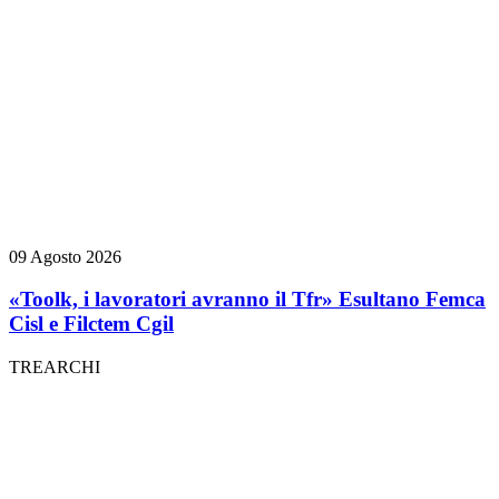
09 Agosto 2026
«Toolk, i lavoratori avranno il Tfr» Esultano Femca
Cisl e Filctem Cgil
TREARCHI