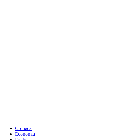
Cronaca
Economia
Politica