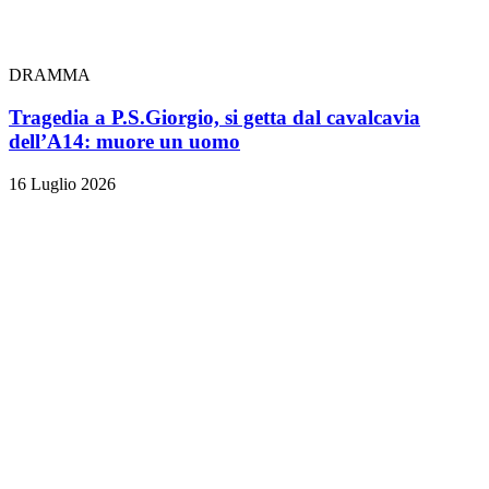
DRAMMA
Tragedia a P.S.Giorgio, si getta dal cavalcavia
dell’A14: muore un uomo
16 Luglio 2026