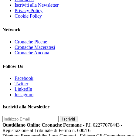
Iscriviti alla Newsletter
Privacy Policy
Cookie Policy
Network
Cronache Picene
Cronache Maceratesi
Cronache Ancona
Follow Us
Facebook
Twitter
LinkedIn
Instagram
Iscriviti alla Newsletter
Iscriviti
Quotidiano Online Cronache Fermane
- P.I. 02277070443 -
Registrazione al Tribunale di Fermo n. 600/16
Direttore Responsabile: Luca Capponi - Editore: CF Comunicazione