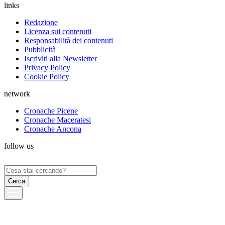
links
Redazione
Licenza sui contenuti
Responsabilità dei contenuti
Pubblicità
Iscriviti alla Newsletter
Privacy Policy
Cookie Policy
network
Cronache Picene
Cronache Maceratesi
Cronache Ancona
follow us
Ricerca
per: