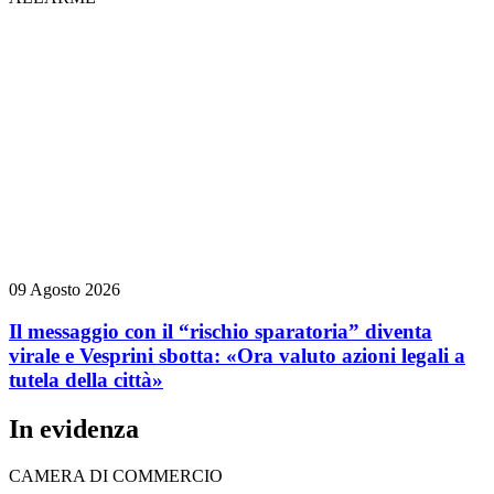
09 Agosto 2026
Il messaggio con il “rischio sparatoria” diventa
virale e Vesprini sbotta: «Ora valuto azioni legali a
tutela della città»
In evidenza
CAMERA DI COMMERCIO