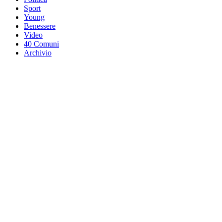
Sport
Young
Benessere
Video
40 Comuni
Archivio