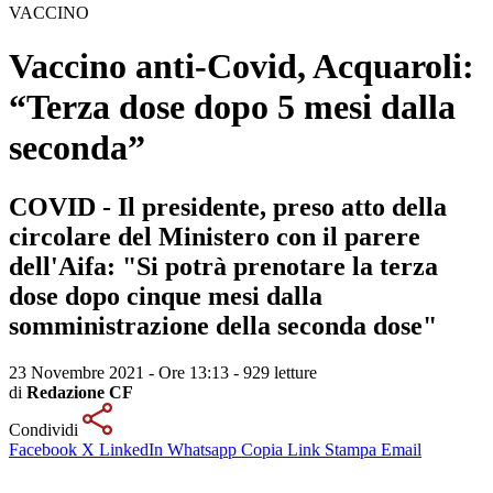
VACCINO
Vaccino anti-Covid, Acquaroli:
“Terza dose dopo 5 mesi dalla
seconda”
COVID - Il presidente, preso atto della
circolare del Ministero con il parere
dell'Aifa: "Si potrà prenotare la terza
dose dopo cinque mesi dalla
somministrazione della seconda dose"
23 Novembre 2021 - Ore 13:13
-
929 letture
di
Redazione CF
Condividi
Facebook
X
LinkedIn
Whatsapp
Copia Link
Stampa
Email