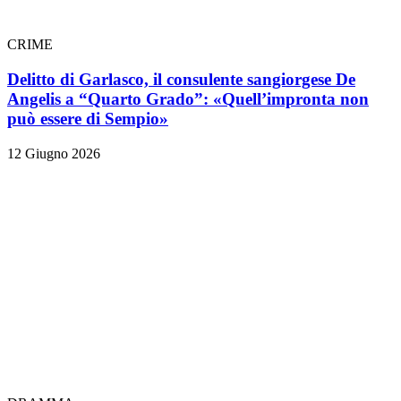
CRIME
Delitto di Garlasco, il consulente sangiorgese De
Angelis a “Quarto Grado”: «Quell’impronta non
può essere di Sempio»
12 Giugno 2026