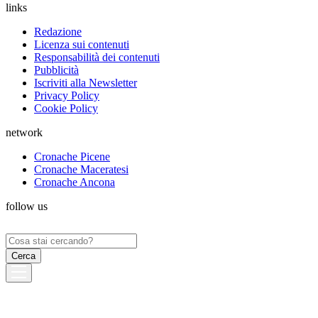
links
Redazione
Licenza sui contenuti
Responsabilità dei contenuti
Pubblicità
Iscriviti alla Newsletter
Privacy Policy
Cookie Policy
network
Cronache Picene
Cronache Maceratesi
Cronache Ancona
follow us
Ricerca
per: