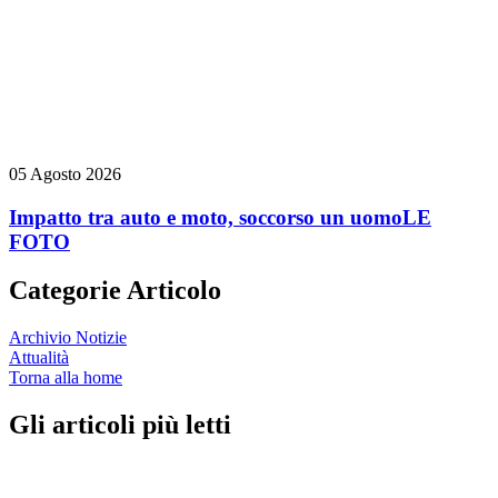
05 Agosto 2026
Impatto tra auto e moto, soccorso un uomo
LE
FOTO
Categorie Articolo
Archivio Notizie
Attualità
Torna alla home
Gli articoli più letti