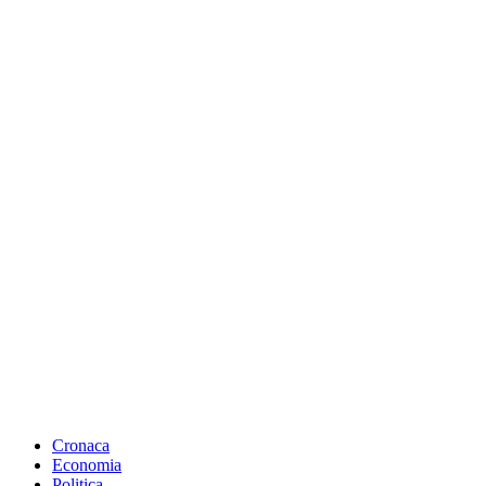
Cronaca
Economia
Politica