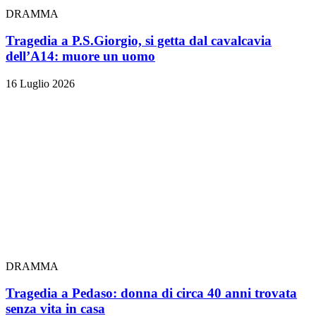
DRAMMA
Tragedia a P.S.Giorgio, si getta dal cavalcavia
dell’A14: muore un uomo
16 Luglio 2026
DRAMMA
Tragedia a Pedaso: donna di circa 40 anni trovata
senza vita in casa