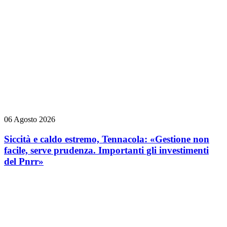
06 Agosto 2026
Siccità e caldo estremo, Tennacola: «Gestione non
facile, serve prudenza. Importanti gli investimenti
del Pnrr»