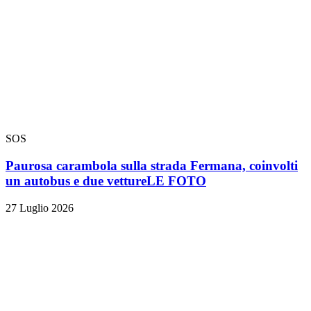
SOS
Paurosa carambola sulla strada Fermana, coinvolti
un autobus e due vetture
LE FOTO
27 Luglio 2026