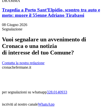
DRAMMA
Tragedia a Porto Sant’Elpidio, scontro tra auto e
moto: muore il 55enne Adriano Tirabassi
08 Giugno 2026
Segnalazione
Vuoi segnalare un avvenimento di
Cronaca o una notizia
di interesse del tuo Comune?
Contatta la nostra redazione
cronachefermane.it
per segnalazioni su whatsapp
328.0140933
iscriviti al nostro canale
WhatsApp