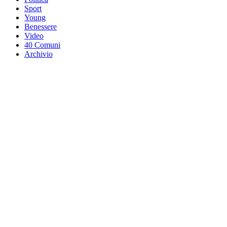
Sport
Young
Benessere
Video
40 Comuni
Archivio