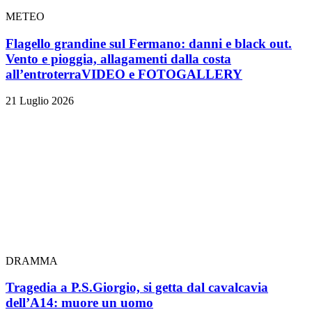
METEO
Flagello grandine sul Fermano: danni e black out.
Vento e pioggia, allagamenti dalla costa
all’entroterra
VIDEO e FOTOGALLERY
21 Luglio 2026
DRAMMA
Tragedia a P.S.Giorgio, si getta dal cavalcavia
dell’A14: muore un uomo