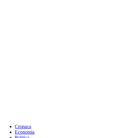
Cronaca
Economia
Politica