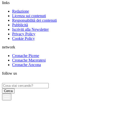
links
Redazione
Licenza sui contenuti
Responsabilità dei contenuti
Pubblicità
Iscriviti alla Newsletter
Privacy Policy
Cookie Policy
network
Cronache Picene
Cronache Maceratesi
Cronache Ancona
follow us
Ricerca
per: