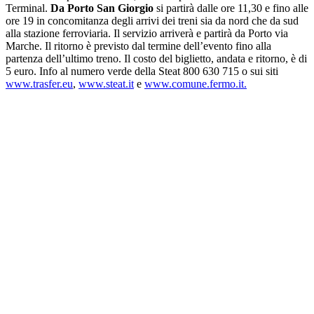
Terminal.
Da Porto San Giorgio
si partirà dalle ore 11,30 e fino alle
ore 19 in concomitanza degli arrivi dei treni sia da nord che da sud
alla stazione ferroviaria. Il servizio arriverà e partirà da Porto via
Marche. Il ritorno è previsto dal termine dell’evento fino alla
partenza dell’ultimo treno. Il costo del biglietto, andata e ritorno, è di
5 euro. Info al numero verde della Steat 800 630 715 o sui siti
www.trasfer.eu
,
www.steat.it
e
www.comune.fermo.it.