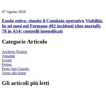
07 Agosto 2026
Esodo estivo, riunito il Comitato operativo Viabilità.
In sei mesi nel Fermano 492 incidenti (due mortali),
78 in A14: controlli intensificati
Categorie Articolo
Archivio Notizie
Attualità
Eventi
Fermo
Porto San Giorgio
Torna alla home
Gli articoli più letti