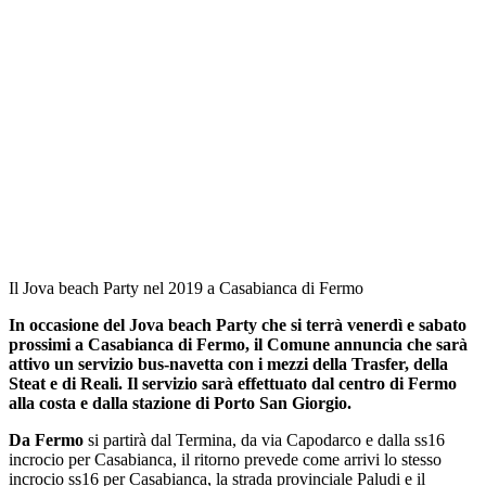
Il Jova beach Party nel 2019 a Casabianca di Fermo
In occasione del Jova beach Party che si terrà venerdì e sabato
prossimi a Casabianca di Fermo, il Comune annuncia che sarà
attivo un servizio bus-navetta con i mezzi della Trasfer, della
Steat e di Reali. Il servizio sarà effettuato dal centro di Fermo
alla costa e dalla stazione di Porto San Giorgio.
Da Fermo
si partirà dal Termina, da via Capodarco e dalla ss16
incrocio per Casabianca, il ritorno prevede come arrivi lo stesso
incrocio ss16 per Casabianca, la strada provinciale Paludi e il