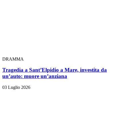
DRAMMA
Tragedia a Sant’Elpidio a Mare, investita da
un’auto: muore un’anziana
03 Luglio 2026