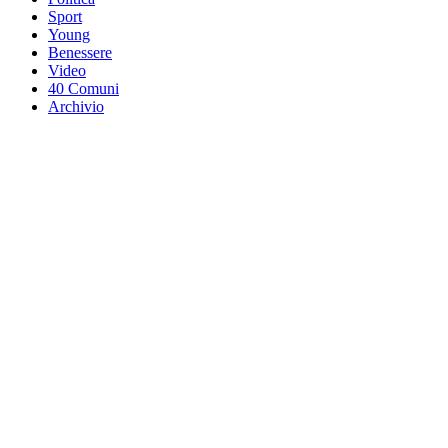
Sport
Young
Benessere
Video
40 Comuni
Archivio