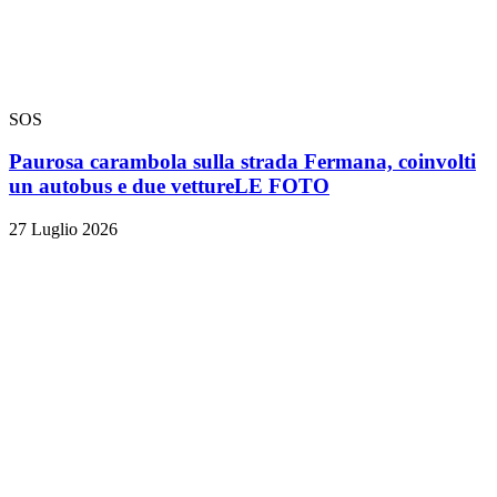
SOS
Paurosa carambola sulla strada Fermana, coinvolti
un autobus e due vetture
LE FOTO
27 Luglio 2026