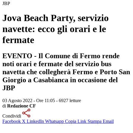
JBP
Jova Beach Party, servizio
navette: ecco gli orari e le
fermate
EVENTO - Il Comune di Fermo rende
noti orari e fermate del servizio bus
navetta che collegherà Fermo e Porto San
Giorgio a Casabianca in occasione del
JBP
03 Agosto 2022 - Ore 11:05
-
6927 letture
di
Redazione CF
Condividi
Facebook
X
LinkedIn
Whatsapp
Copia Link
Stampa
Email