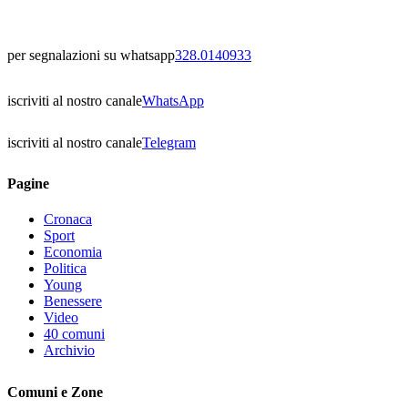
per segnalazioni su whatsapp
328.0140933
iscriviti al nostro canale
WhatsApp
iscriviti al nostro canale
Telegram
Pagine
Cronaca
Sport
Economia
Politica
Young
Benessere
Video
40 comuni
Archivio
Comuni e Zone