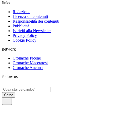
links
Redazione
Licenza sui contenuti
Responsabilità dei contenuti
Pubblicità
Iscriviti alla Newsletter
Privacy Policy
Cookie Policy
network
Cronache Picene
Cronache Maceratesi
Cronache Ancona
follow us
Ricerca
per: