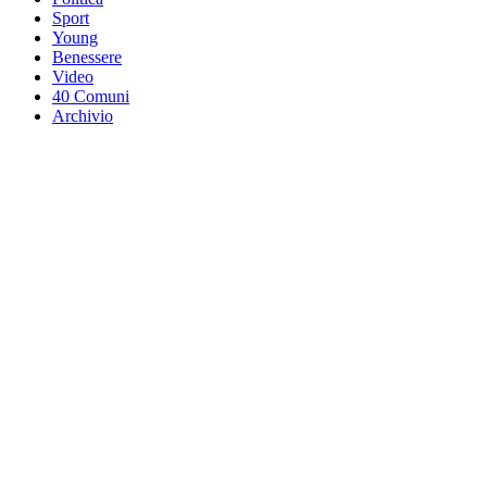
Sport
Young
Benessere
Video
40 Comuni
Archivio