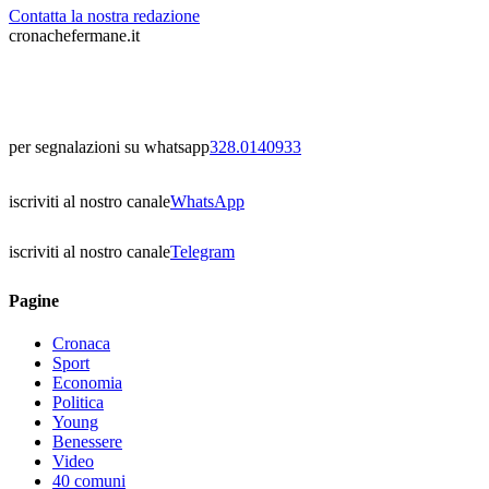
Contatta la nostra redazione
cronachefermane.it
per segnalazioni su whatsapp
328.0140933
iscriviti al nostro canale
WhatsApp
iscriviti al nostro canale
Telegram
Pagine
Cronaca
Sport
Economia
Politica
Young
Benessere
Video
40 comuni