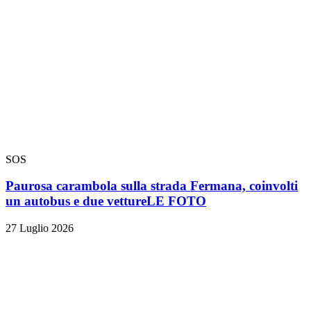
SOS
Paurosa carambola sulla strada Fermana, coinvolti
un autobus e due vetture
LE FOTO
27 Luglio 2026