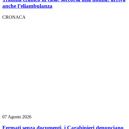
anche l’eliambulanza
CRONACA
07 Agosto 2026
Fermati senza documenti, i Carabinieri denunciano