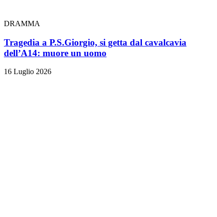
DRAMMA
Tragedia a P.S.Giorgio, si getta dal cavalcavia
dell’A14: muore un uomo
16 Luglio 2026