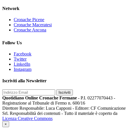
Network
Cronache Picene
Cronache Maceratesi
Cronache Ancona
Follow Us
Facebook
Twitter
LinkedIn
Instagram
Iscriviti alla Newsletter
Iscriviti
Quotidiano Online Cronache Fermane
- P.I. 02277070443 -
Registrazione al Tribunale di Fermo n. 600/16
Direttore Responsabile: Luca Capponi - Editore: CF Comunicazione
Srl. Responsabilità dei contenuti - Tutto il materiale è coperto da
Licenza Creative Commons
×