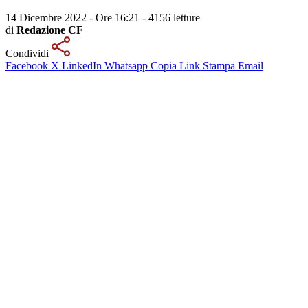
14 Dicembre 2022 - Ore 16:21
-
4156 letture
di
Redazione CF
Condividi
Facebook
X
LinkedIn
Whatsapp
Copia Link
Stampa
Email