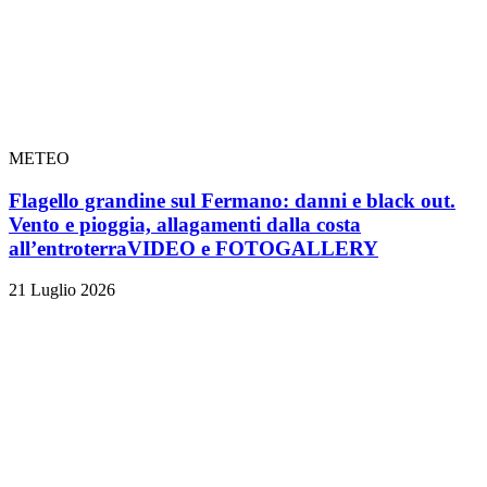
METEO
Flagello grandine sul Fermano: danni e black out.
Vento e pioggia, allagamenti dalla costa
all’entroterra
VIDEO e FOTOGALLERY
21 Luglio 2026