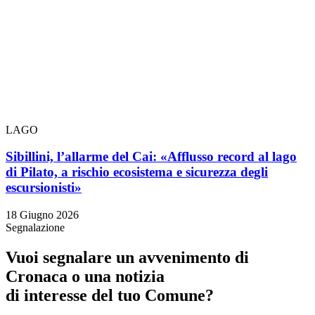
LAGO
Sibillini, l’allarme del Cai: «Afflusso record al lago
di Pilato, a rischio ecosistema e sicurezza degli
escursionisti»
18 Giugno 2026
Segnalazione
Vuoi segnalare un avvenimento di
Cronaca o una notizia
di interesse del tuo Comune?