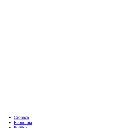
Cronaca
Economia
Politica