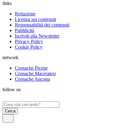
links
Redazione
Licenza sui contenuti
Responsabilità dei contenuti
Pubblicità
Iscriviti alla Newsletter
Privacy Policy
Cookie Policy
network
Cronache Picene
Cronache Maceratesi
Cronache Ancona
follow us
Ricerca
per: