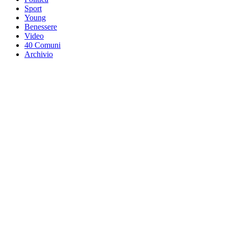
Sport
Young
Benessere
Video
40 Comuni
Archivio