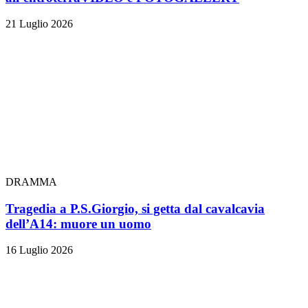
21 Luglio 2026
DRAMMA
Tragedia a P.S.Giorgio, si getta dal cavalcavia
dell’A14: muore un uomo
16 Luglio 2026