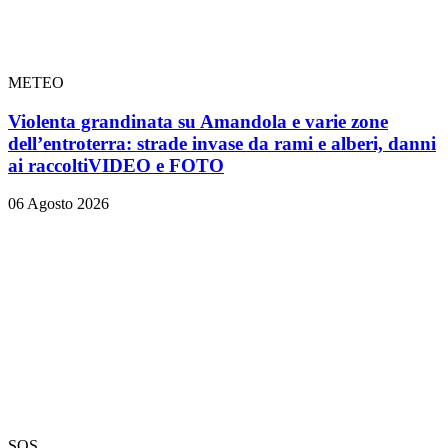
METEO
Violenta grandinata su Amandola e varie zone
dell’entroterra: strade invase da rami e alberi, danni
ai raccolti
VIDEO e FOTO
06 Agosto 2026
SOS