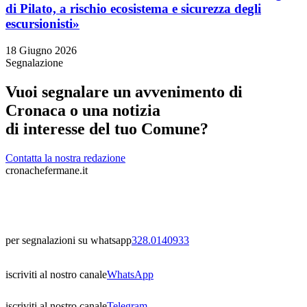
di Pilato, a rischio ecosistema e sicurezza degli
escursionisti»
18 Giugno 2026
Segnalazione
Vuoi segnalare un avvenimento di
Cronaca o una notizia
di interesse del tuo Comune?
Contatta la nostra redazione
cronachefermane.it
per segnalazioni su whatsapp
328.0140933
iscriviti al nostro canale
WhatsApp
iscriviti al nostro canale
Telegram