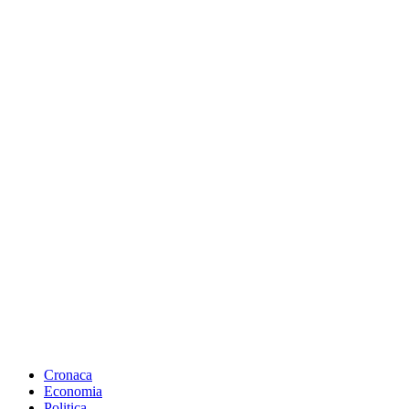
Cronaca
Economia
Politica