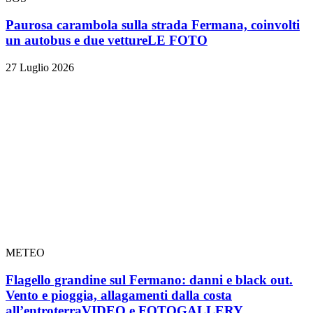
Paurosa carambola sulla strada Fermana, coinvolti
un autobus e due vetture
LE FOTO
27 Luglio 2026
METEO
Flagello grandine sul Fermano: danni e black out.
Vento e pioggia, allagamenti dalla costa
all’entroterra
VIDEO e FOTOGALLERY