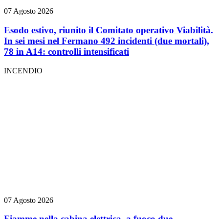
07 Agosto 2026
Esodo estivo, riunito il Comitato operativo Viabilità.
In sei mesi nel Fermano 492 incidenti (due mortali),
78 in A14: controlli intensificati
INCENDIO
07 Agosto 2026
Fiamme nella cabina elettrica, a fuoco due