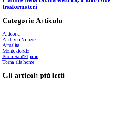
trasformatori
Categorie Articolo
Altidona
Archivio Notizie
Attualità
Montegiorgio
Porto Sant'Elpidio
Torna alla home
Gli articoli più letti