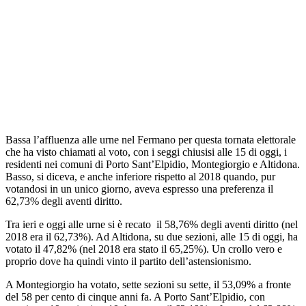
Bassa l’affluenza alle urne nel Fermano per questa tornata elettorale
che ha visto chiamati al voto, con i seggi chiusisi alle 15 di oggi, i
residenti nei comuni di Porto Sant’Elpidio, Montegiorgio e Altidona.
Basso, si diceva, e anche inferiore rispetto al 2018 quando, pur
votandosi in un unico giorno, aveva espresso una preferenza il
62,73% degli aventi diritto.
Tra ieri e oggi alle urne si è recato il 58,76% degli aventi diritto (nel
2018 era il 62,73%). Ad Altidona, su due sezioni, alle 15 di oggi, ha
votato il 47,82% (nel 2018 era stato il 65,25%). Un crollo vero e
proprio dove ha quindi vinto il partito dell’astensionismo.
A Montegiorgio ha votato, sette sezioni su sette, il 53,09% a fronte
del 58 per cento di cinque anni fa. A Porto Sant’Elpidio, con