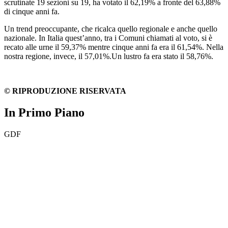
scrutinate 19 sezioni su 19, ha votato il 62,19% a fronte del 63,88%
di cinque anni fa.
Un trend preoccupante, che ricalca quello regionale e anche quello
nazionale. In Italia quest’anno, tra i Comuni chiamati al voto, si è
recato alle urne il 59,37% mentre cinque anni fa era il 61,54%. Nella
nostra regione, invece, il 57,01%.Un lustro fa era stato il 58,76%.
© RIPRODUZIONE RISERVATA
In Primo Piano
GDF