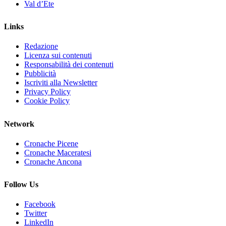
Val d’Ete
Links
Redazione
Licenza sui contenuti
Responsabilità dei contenuti
Pubblicità
Iscriviti alla Newsletter
Privacy Policy
Cookie Policy
Network
Cronache Picene
Cronache Maceratesi
Cronache Ancona
Follow Us
Facebook
Twitter
LinkedIn