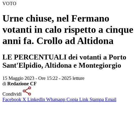
VOTO
Urne chiuse, nel Fermano
votanti in calo rispetto a cinque
anni fa. Crollo ad Altidona
LE PERCENTUALI dei votanti a Porto
Sant'Elpidio, Altidona e Montegiorgio
15 Maggio 2023 - Ore 15:22
-
2025 letture
di
Redazione CF
Condividi
Facebook
X
LinkedIn
Whatsapp
Copia Link
Stampa
Email