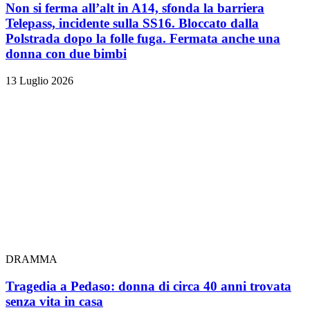
Non si ferma all’alt in A14, sfonda la barriera
Telepass, incidente sulla SS16. Bloccato dalla
Polstrada dopo la folle fuga. Fermata anche una
donna con due bimbi
13 Luglio 2026
DRAMMA
Tragedia a Pedaso: donna di circa 40 anni trovata
senza vita in casa