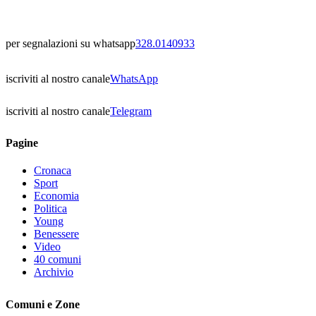
per segnalazioni su whatsapp
328.0140933
iscriviti al nostro canale
WhatsApp
iscriviti al nostro canale
Telegram
Pagine
Cronaca
Sport
Economia
Politica
Young
Benessere
Video
40 comuni
Archivio
Comuni e Zone