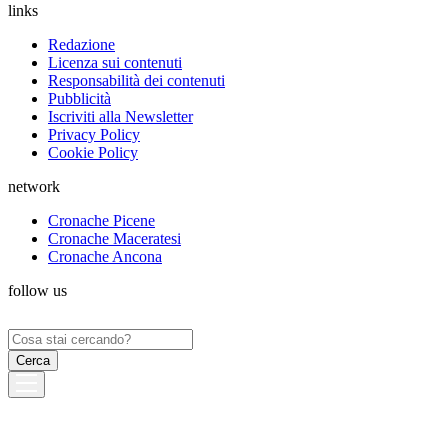
links
Redazione
Licenza sui contenuti
Responsabilità dei contenuti
Pubblicità
Iscriviti alla Newsletter
Privacy Policy
Cookie Policy
network
Cronache Picene
Cronache Maceratesi
Cronache Ancona
follow us
Ricerca
per: