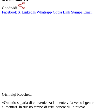
Condividi
Facebook
X
LinkedIn
Whatsapp
Copia Link
Stampa
Email
Gianluigi Rocchetti
«Quando si parla di convenienza la mente vola verso i generi
alimentari. In questo tempo di crisi, sapere di un nuovo