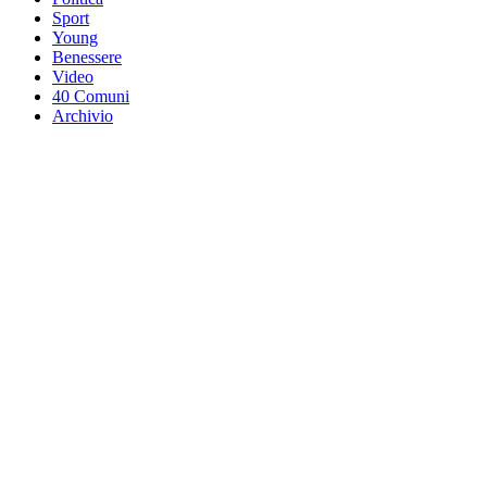
Sport
Young
Benessere
Video
40 Comuni
Archivio