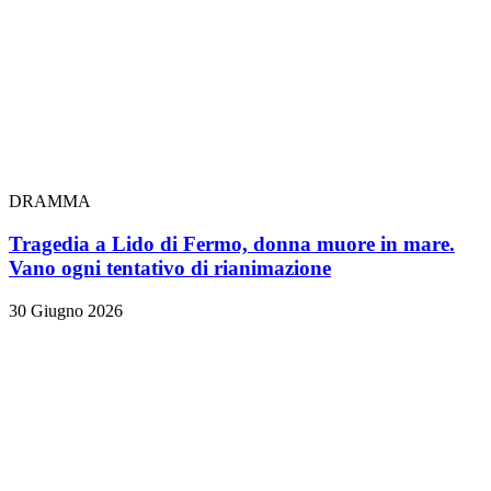
DRAMMA
Tragedia a Lido di Fermo, donna muore in mare.
Vano ogni tentativo di rianimazione
30 Giugno 2026