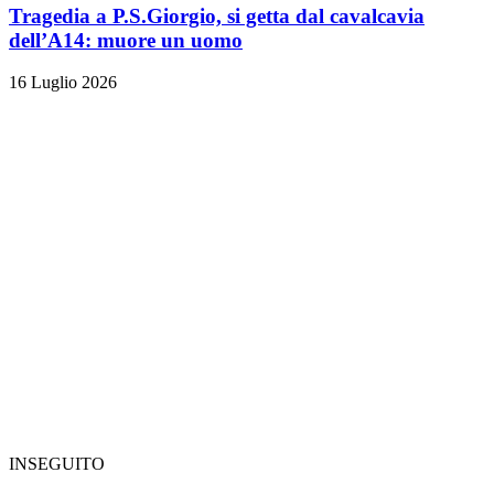
Tragedia a P.S.Giorgio, si getta dal cavalcavia
dell’A14: muore un uomo
16 Luglio 2026
INSEGUITO