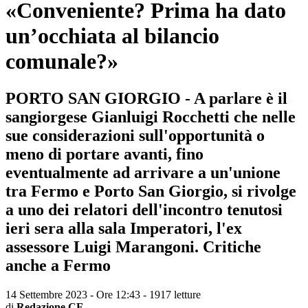
«Conveniente? Prima ha dato
un’occhiata al bilancio
comunale?»
PORTO SAN GIORGIO - A parlare è il
sangiorgese Gianluigi Rocchetti che nelle
sue considerazioni sull'opportunità o
meno di portare avanti, fino
eventualmente ad arrivare a un'unione
tra Fermo e Porto San Giorgio, si rivolge
a uno dei relatori dell'incontro tenutosi
ieri sera alla sala Imperatori, l'ex
assessore Luigi Marangoni. Critiche
anche a Fermo
14 Settembre 2023 - Ore 12:43
-
1917 letture
di
Redazione CF