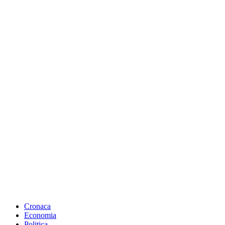
Cronaca
Economia
Politica