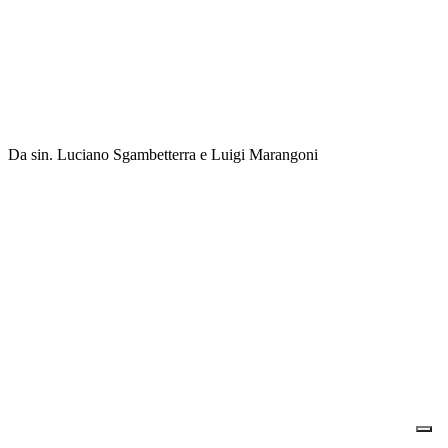
Da sin. Luciano Sgambetterra e Luigi Marangoni