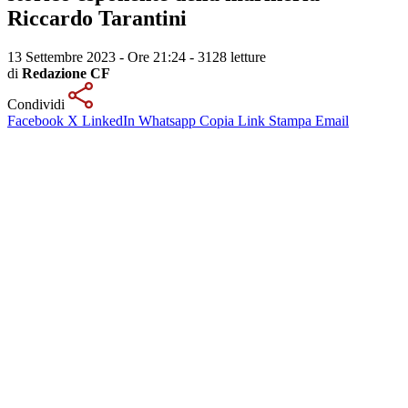
Riccardo Tarantini
13 Settembre 2023 - Ore 21:24
-
3128 letture
di
Redazione CF
Condividi
Facebook
X
LinkedIn
Whatsapp
Copia Link
Stampa
Email