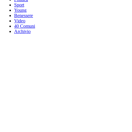
Sport
Young
Benessere
Video
40 Comuni
Archivio