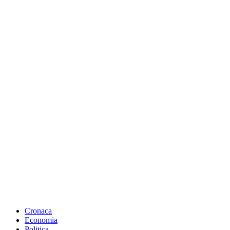
Cronaca
Economia
Politica