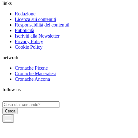
links
Redazione
Licenza sui contenuti
Responsabilità dei contenuti
Pubblicità
Iscriviti alla Newsletter
Privacy Policy
Cookie Policy
network
Cronache Picene
Cronache Maceratesi
Cronache Ancona
follow us
Ricerca
per: