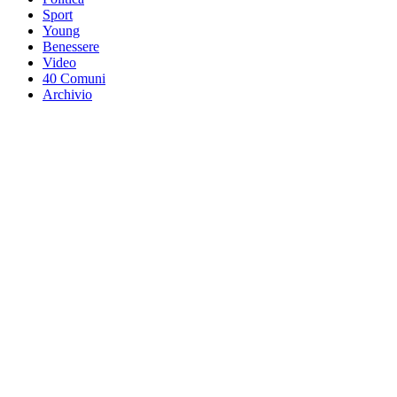
Sport
Young
Benessere
Video
40 Comuni
Archivio