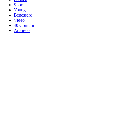
Sport
Young
Benessere
Video
40 Comuni
Archivio