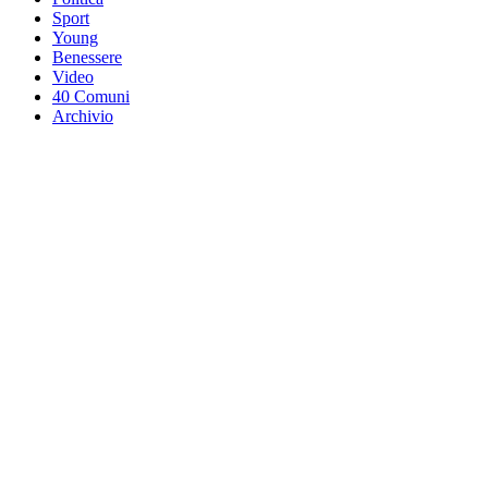
Sport
Young
Benessere
Video
40 Comuni
Archivio