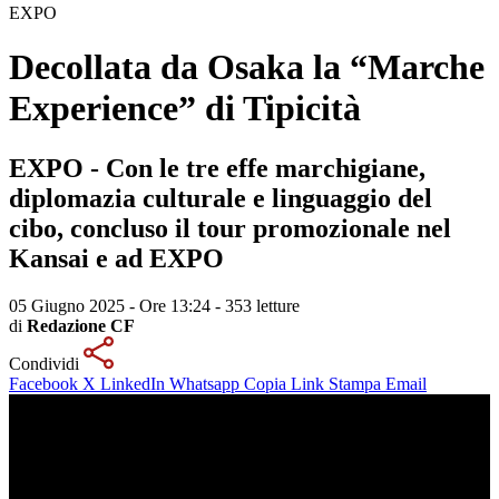
EXPO
Decollata da Osaka la “Marche
Experience” di Tipicità
EXPO - Con le tre effe marchigiane,
diplomazia culturale e linguaggio del
cibo, concluso il tour promozionale nel
Kansai e ad EXPO
05 Giugno 2025 - Ore 13:24
-
353 letture
di
Redazione CF
Condividi
Facebook
X
LinkedIn
Whatsapp
Copia Link
Stampa
Email