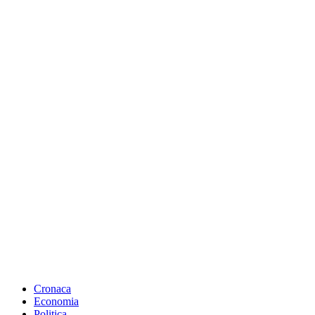
Cronaca
Economia
Politica