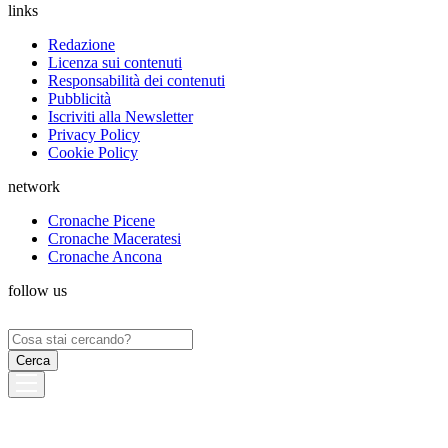
links
Redazione
Licenza sui contenuti
Responsabilità dei contenuti
Pubblicità
Iscriviti alla Newsletter
Privacy Policy
Cookie Policy
network
Cronache Picene
Cronache Maceratesi
Cronache Ancona
follow us
Ricerca
per: