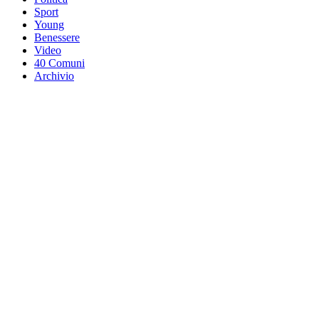
Sport
Young
Benessere
Video
40 Comuni
Archivio