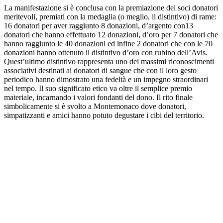
La manifestazione si è conclusa con la premiazione dei soci donatori
meritevoli, premiati con l
a medaglia (o meglio, il distintivo) di rame:
16 donatori per aver raggiunto 8 donazioni, d’argento con13
donatori che hanno effettuato 12 donazioni, d’oro per 7 donatori che
hanno raggiunto le 40 donazioni ed infine 2 donatori che con le 70
donazioni hanno ottenuto il distintivo d’oro con rubino dell’Avis.
Quest’ultimo distintivo rappresenta uno dei massimi riconoscimenti
associativi destinati ai donatori di sangue che con il loro gesto
periodico hanno dimostrato una fedeltà e un impegno straordinari
nel tempo. Il suo significato etico va oltre il semplice premio
materiale, incarnando i valori fondanti del dono.
Il rito finale
simbolicamente si è svolto a Montemonaco dove donatori,
simpatizzanti e amici hanno potuto degustare i cibi del territorio.