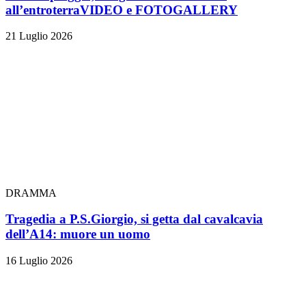
all’entroterra
VIDEO e FOTOGALLERY
21 Luglio 2026
DRAMMA
Tragedia a P.S.Giorgio, si getta dal cavalcavia
dell’A14: muore un uomo
16 Luglio 2026