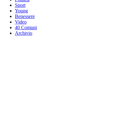
Sport
Young
Benessere
Video
40 Comuni
Archivio