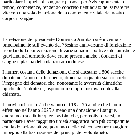
particolare in quella di sangue e plasma, per Avis rappresentata
tempo, competenze, rendendo concreto l’enunciato del salvare tre
vite con una sola donazione della componente vitale del nostro
corpo: il sangue.
La relazione del presidente Domenico Annibali si è incentrata
principalmente sull’evento del 75esimo anniversario di fondazione
ricordando la partecipazione di varie squadre sportive dilettantistiche
gravitanti nel territorio dove erano presenti anche i donatori di
sangue e plasma del sodalizio amandolese.
I numeri costanti delle donazioni, che si attestano a 500 sacche
donate nell’anno di riferimento, dimostrano quanto sia concreto
l’impegno dei donatori che, nonostante le avversità climatiche
tipiche dell’entroterra, rispondono sempre positivamente alla
chiamata.
I nuovi soci, con età che vanno dai 18 ai 55 anni e che hanno
effettuato nell’anno 2025 almeno una donazione di sangue,
andranno a sostituire quegli avisini che, per motivi diversi, in
particolare l’aver raggiunto un’età anagrafica non più compatibile
con la donazione attiva, potranno dedicarsi con sempre maggiore
impegno alla trasmissione dei principi del volontariato.