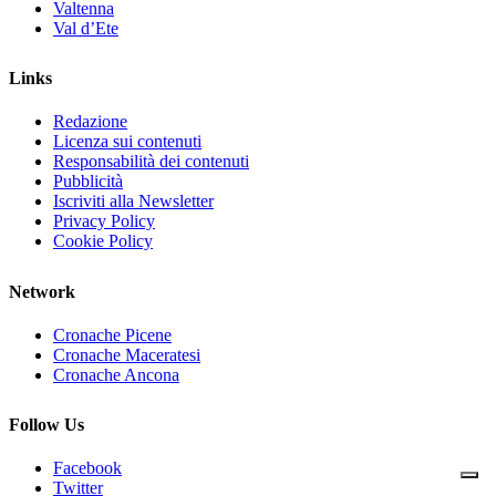
Valtenna
Val d’Ete
Links
Redazione
Licenza sui contenuti
Responsabilità dei contenuti
Pubblicità
Iscriviti alla Newsletter
Privacy Policy
Cookie Policy
Network
Cronache Picene
Cronache Maceratesi
Cronache Ancona
Follow Us
Facebook
Twitter