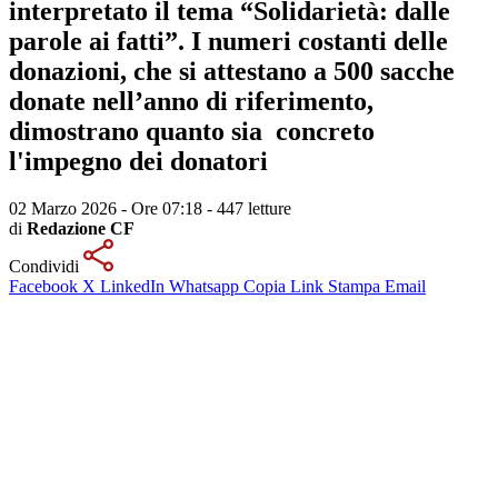
interpretato il tema “Solidarietà: dalle
parole ai fatti”. I numeri costanti delle
donazioni, che si attestano a 500 sacche
donate nell’anno di riferimento,
dimostrano quanto sia concreto
l'impegno dei donatori
02 Marzo 2026 - Ore 07:18
-
447 letture
di
Redazione CF
Condividi
Facebook
X
LinkedIn
Whatsapp
Copia Link
Stampa
Email