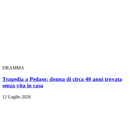
DRAMMA
Tragedia a Pedaso: donna di circa 40 anni trovata
senza vita in casa
12 Luglio 2026