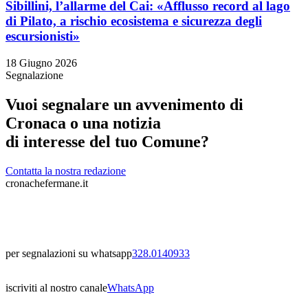
Sibillini, l’allarme del Cai: «Afflusso record al lago
di Pilato, a rischio ecosistema e sicurezza degli
escursionisti»
18 Giugno 2026
Segnalazione
Vuoi segnalare un avvenimento di
Cronaca o una notizia
di interesse del tuo Comune?
Contatta la nostra redazione
cronachefermane.it
per segnalazioni su whatsapp
328.0140933
iscriviti al nostro canale
WhatsApp