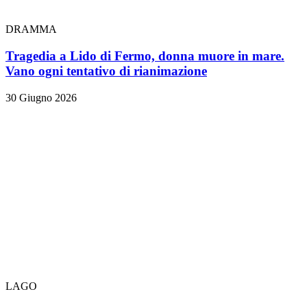
DRAMMA
Tragedia a Lido di Fermo, donna muore in mare.
Vano ogni tentativo di rianimazione
30 Giugno 2026
LAGO