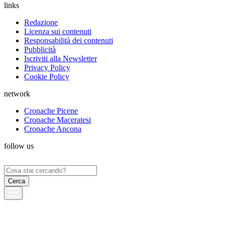
links
Redazione
Licenza sui contenuti
Responsabilità dei contenuti
Pubblicità
Iscriviti alla Newsletter
Privacy Policy
Cookie Policy
network
Cronache Picene
Cronache Maceratesi
Cronache Ancona
follow us
Ricerca
per: