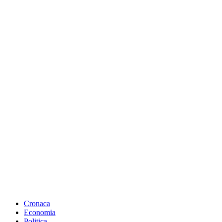
Cronaca
Economia
Politica