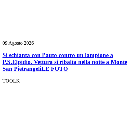
09 Agosto 2026
Si schianta con l’auto contro un lampione a
P.S.Elpidio. Vettura si ribalta nella notte a Monte
San Pietrangeli
LE FOTO
TOOLK