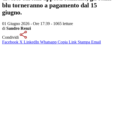
blu torneranno a pagamento dal 15
giugno.
01 Giugno 2026 - Ore 17:39
-
1065 letture
di
Sandro Renzi
Condividi
Facebook
X
LinkedIn
Whatsapp
Copia Link
Stampa
Email