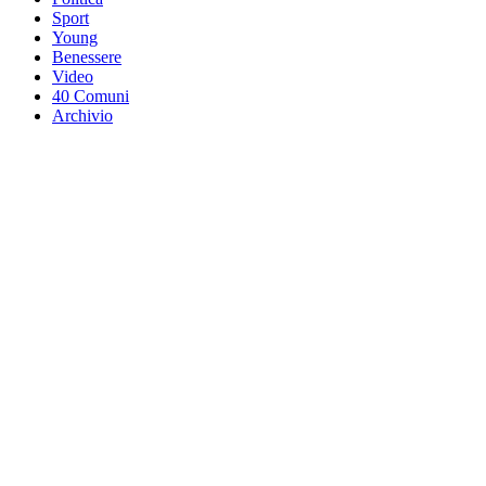
Sport
Young
Benessere
Video
40 Comuni
Archivio