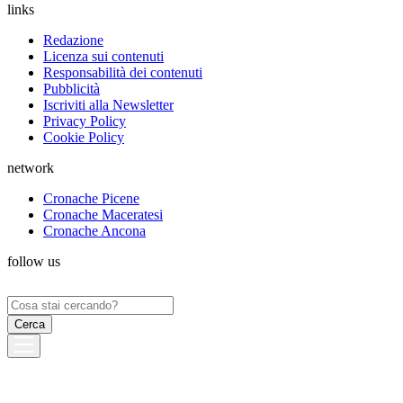
links
Redazione
Licenza sui contenuti
Responsabilità dei contenuti
Pubblicità
Iscriviti alla Newsletter
Privacy Policy
Cookie Policy
network
Cronache Picene
Cronache Maceratesi
Cronache Ancona
follow us
Ricerca
per: