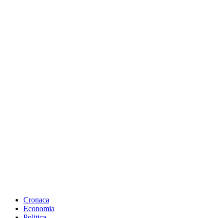
Cronaca
Economia
Politica