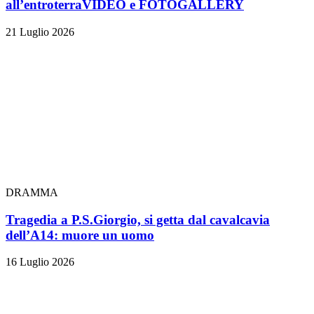
all’entroterra
VIDEO e FOTOGALLERY
21 Luglio 2026
DRAMMA
Tragedia a P.S.Giorgio, si getta dal cavalcavia
dell’A14: muore un uomo
16 Luglio 2026