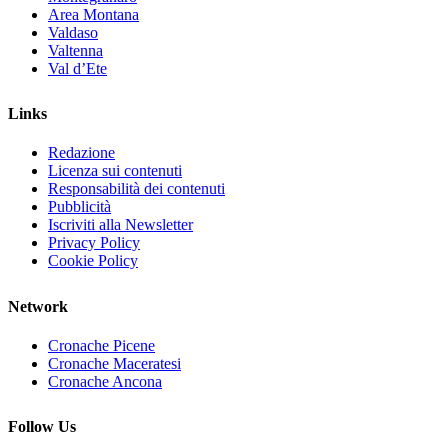
Area Montana
Valdaso
Valtenna
Val d’Ete
Links
Redazione
Licenza sui contenuti
Responsabilità dei contenuti
Pubblicità
Iscriviti alla Newsletter
Privacy Policy
Cookie Policy
Network
Cronache Picene
Cronache Maceratesi
Cronache Ancona
Follow Us