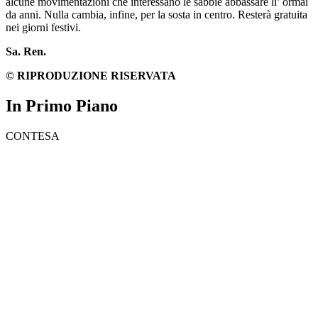
alcune movimentazioni che interessano le sabbie abbassare lì’ ormai
da anni. Nulla cambia, infine, per la sosta in centro. Resterà gratuita
nei giorni festivi.
Sa. Ren.
© RIPRODUZIONE RISERVATA
In Primo Piano
CONTESA