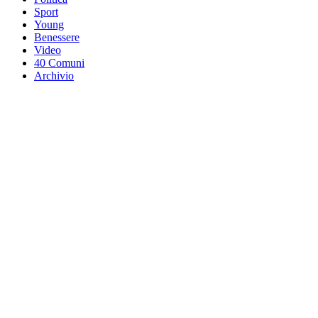
Sport
Young
Benessere
Video
40 Comuni
Archivio