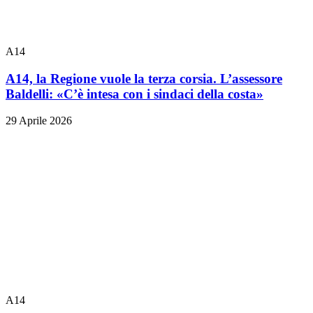
A14
A14, la Regione vuole la terza corsia. L’assessore
Baldelli: «C’è intesa con i sindaci della costa»
29 Aprile 2026
A14