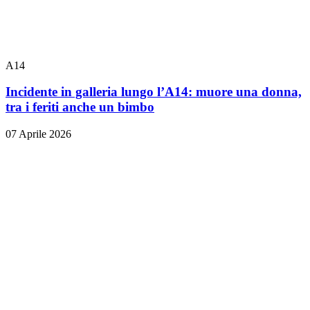
A14
Incidente in galleria lungo l’A14: muore una donna,
tra i feriti anche un bimbo
07 Aprile 2026