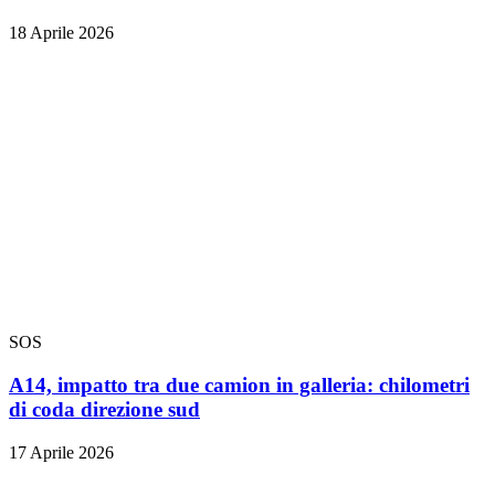
18 Aprile 2026
SOS
A14, impatto tra due camion in galleria: chilometri
di coda direzione sud
17 Aprile 2026