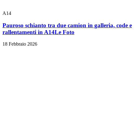
A14
Pauroso schianto tra due camion in galleria, code e
rallentamenti in A14
Le Foto
18 Febbraio 2026