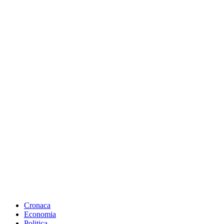
Cronaca
Economia
Politica