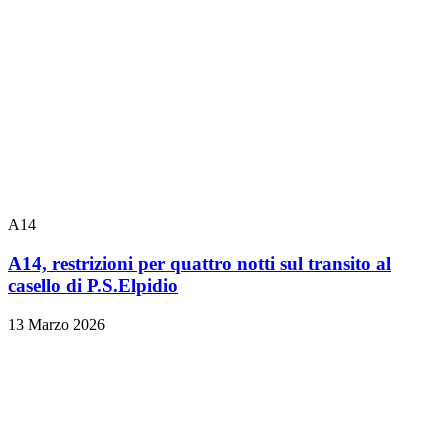
A14
A14, restrizioni per quattro notti sul transito al
casello di P.S.Elpidio
13 Marzo 2026