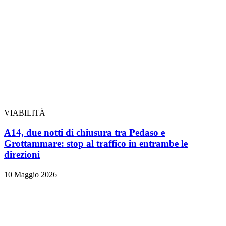
VIABILITÀ
A14, due notti di chiusura tra Pedaso e
Grottammare: stop al traffico in entrambe le
direzioni
10 Maggio 2026