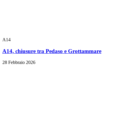
A14
A14, chiusure tra Pedaso e Grottammare
28 Febbraio 2026