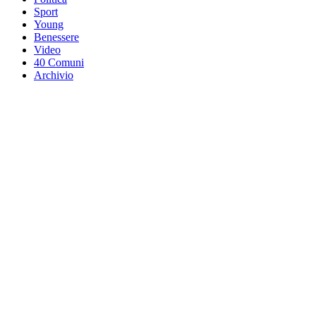
Sport
Young
Benessere
Video
40 Comuni
Archivio