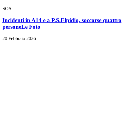
SOS
Incidenti in A14 e a P.S.Elpidio, soccorse quattro
persone
Le Foto
20 Febbraio 2026