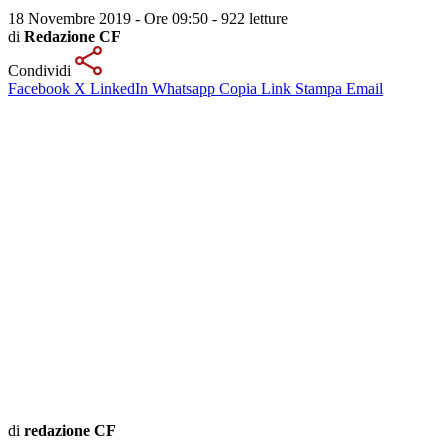
18 Novembre 2019 - Ore 09:50
-
922 letture
di
Redazione CF
Condividi
Facebook
X
LinkedIn
Whatsapp
Copia Link
Stampa
Email
di
redazione CF