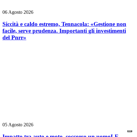
06 Agosto 2026
Siccità e caldo estremo, Tennacola: «Gestione non
facile, serve prudenza. Importanti gli investimenti
del Pnrr»
05 Agosto 2026
Impatto tra auto e moto, soccorso un uomo
LE