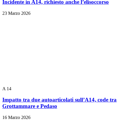
Incidente in A14, richiesto anche l’elisoccorso
23 Marzo 2026
A 14
Impatto tra due autoarticolati sull’A14, code tra
Grottammare e Pedaso
16 Marzo 2026