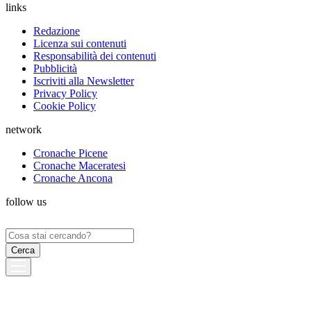
links
Redazione
Licenza sui contenuti
Responsabilità dei contenuti
Pubblicità
Iscriviti alla Newsletter
Privacy Policy
Cookie Policy
network
Cronache Picene
Cronache Maceratesi
Cronache Ancona
follow us
Ricerca
per: