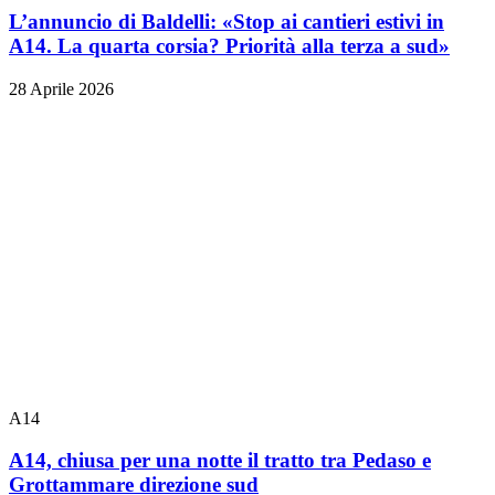
L’annuncio di Baldelli: «Stop ai cantieri estivi in
A14. La quarta corsia? Priorità alla terza a sud»
28 Aprile 2026
A14
A14, chiusa per una notte il tratto tra Pedaso e
Grottammare direzione sud