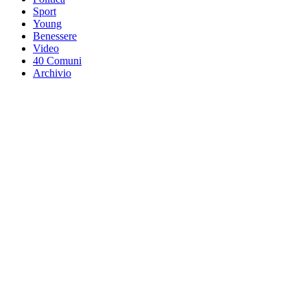
Sport
Young
Benessere
Video
40 Comuni
Archivio