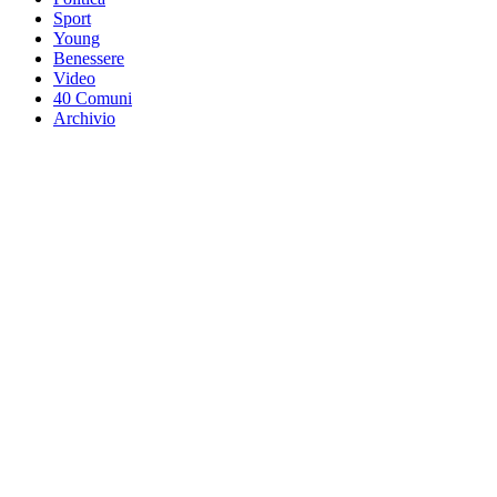
Sport
Young
Benessere
Video
40 Comuni
Archivio