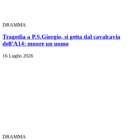
DRAMMA
Tragedia a P.S.Giorgio, si getta dal cavalcavia
dell’A14: muore un uomo
16 Luglio 2026
DRAMMA