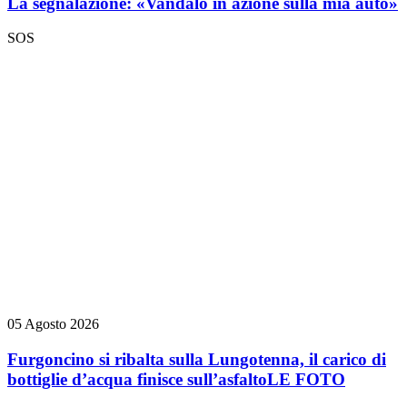
La segnalazione: «Vandalo in azione sulla mia auto»
SOS
05 Agosto 2026
Furgoncino si ribalta sulla Lungotenna, il carico di
bottiglie d’acqua finisce sull’asfalto
LE FOTO