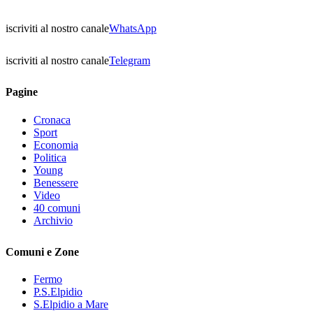
iscriviti al nostro canale
WhatsApp
iscriviti al nostro canale
Telegram
Pagine
Cronaca
Sport
Economia
Politica
Young
Benessere
Video
40 comuni
Archivio
Comuni e Zone
Fermo
P.S.Elpidio
S.Elpidio a Mare