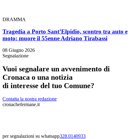
DRAMMA
Tragedia a Porto Sant’Elpidio, scontro tra auto e
moto: muore il 55enne Adriano Tirabassi
08 Giugno 2026
Segnalazione
Vuoi segnalare un avvenimento di
Cronaca o una notizia
di interesse del tuo Comune?
Contatta la nostra redazione
cronachefermane.it
per segnalazioni su whatsapp
328.0140933