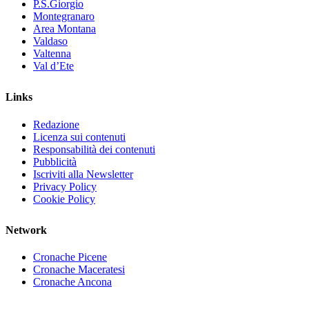
P.S.Giorgio
Montegranaro
Area Montana
Valdaso
Valtenna
Val d’Ete
Links
Redazione
Licenza sui contenuti
Responsabilità dei contenuti
Pubblicità
Iscriviti alla Newsletter
Privacy Policy
Cookie Policy
Network
Cronache Picene
Cronache Maceratesi
Cronache Ancona