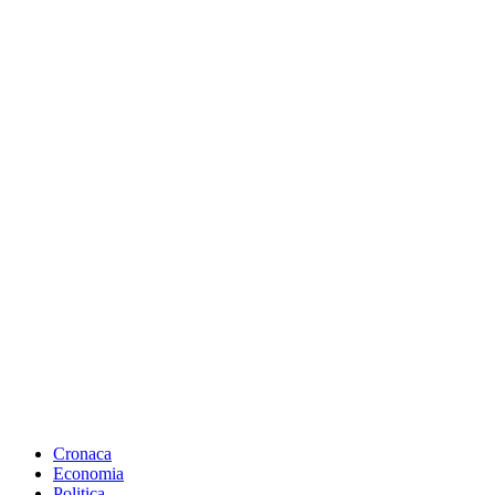
Cronaca
Economia
Politica