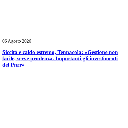
06 Agosto 2026
Siccità e caldo estremo, Tennacola: «Gestione non
facile, serve prudenza. Importanti gli investimenti
del Pnrr»