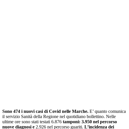
Sono 474 i nuovi casi di Covid nelle Marche.
E’ quanto comunica
il servizio Sanità della Regione nel quotidiano bollettino. Nelle
ultime ore sono stati testati 6.876
tamponi: 3.950 nel percorso
nuove diagnosi e
2.926 nel percorso guariti.
L’incidenza dei