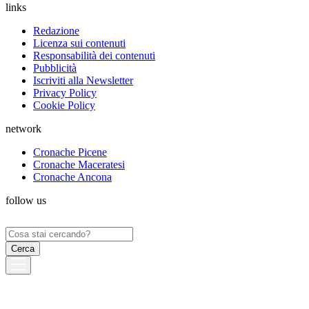
links
Redazione
Licenza sui contenuti
Responsabilità dei contenuti
Pubblicità
Iscriviti alla Newsletter
Privacy Policy
Cookie Policy
network
Cronache Picene
Cronache Maceratesi
Cronache Ancona
follow us
Ricerca
per: