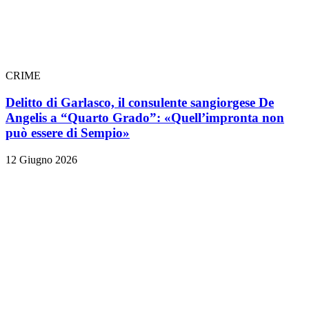
CRIME
Delitto di Garlasco, il consulente sangiorgese De
Angelis a “Quarto Grado”: «Quell’impronta non
può essere di Sempio»
12 Giugno 2026