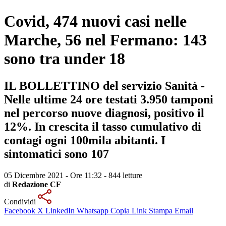
Covid, 474 nuovi casi nelle
Marche, 56 nel Fermano: 143
sono tra under 18
IL BOLLETTINO del servizio Sanità -
Nelle ultime 24 ore testati 3.950 tamponi
nel percorso nuove diagnosi, positivo il
12%. In crescita il tasso cumulativo di
contagi ogni 100mila abitanti. I
sintomatici sono 107
05 Dicembre 2021 - Ore 11:32
-
844 letture
di
Redazione CF
Condividi
Facebook
X
LinkedIn
Whatsapp
Copia Link
Stampa
Email