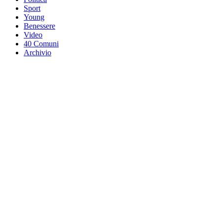
Sport
Young
Benessere
Video
40 Comuni
Archivio