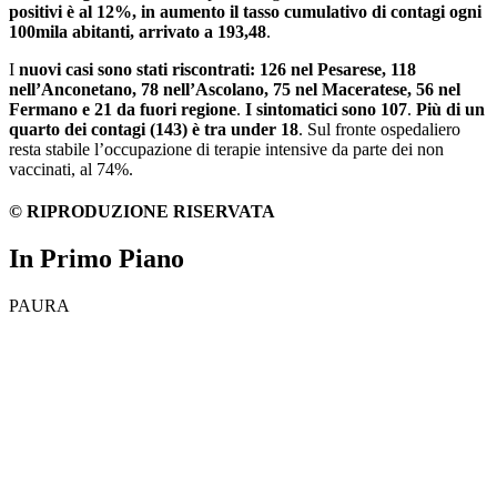
positivi è al 12%, in aumento il tasso cumulativo di contagi ogni
100mila abitanti, arrivato a 193,48
.
I
nuovi casi sono stati riscontrati: 126 nel Pesarese, 118
nell’Anconetano, 78 nell’Ascolano, 75 nel Maceratese, 56 nel
Fermano e 21 da fuori regione
.
I sintomatici sono 107
.
Più di un
quarto dei contagi (143) è tra under 18
. Sul fronte ospedaliero
resta stabile l’occupazione di terapie intensive da parte dei non
vaccinati, al 74%.
© RIPRODUZIONE RISERVATA
In Primo Piano
PAURA