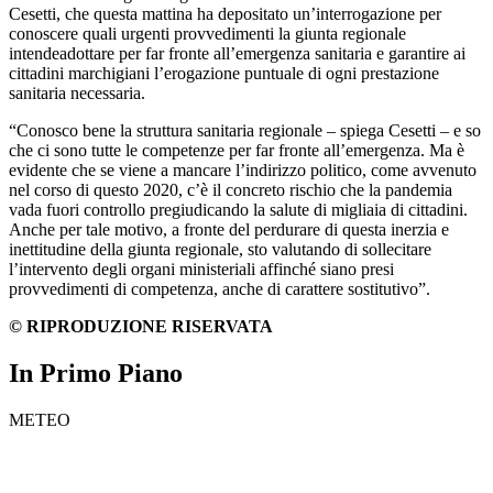
Cesetti, che questa mattina ha depositato un’interrogazione per
conoscere quali urgenti provvedimenti la giunta regionale
intendeadottare per far fronte all’emergenza sanitaria e garantire ai
cittadini marchigiani l’erogazione puntuale di ogni prestazione
sanitaria necessaria.
“Conosco bene la struttura sanitaria regionale – spiega Cesetti – e so
che ci sono tutte le competenze per far fronte all’emergenza. Ma è
evidente che se viene a mancare l’indirizzo politico, come avvenuto
nel corso di questo 2020, c’è il concreto rischio che la pandemia
vada fuori controllo pregiudicando la salute di migliaia di cittadini.
Anche per tale motivo, a fronte del perdurare di questa inerzia e
inettitudine della giunta regionale, sto valutando di sollecitare
l’intervento degli organi ministeriali affinché siano presi
provvedimenti di competenza, anche di carattere sostitutivo”.
© RIPRODUZIONE RISERVATA
In Primo Piano
METEO