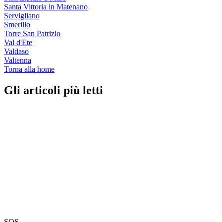
Santa Vittoria in Matenano
Servigliano
Smerillo
Torre San Patrizio
Val d'Ete
Valdaso
Valtenna
Torna alla home
Gli articoli più letti
SOS