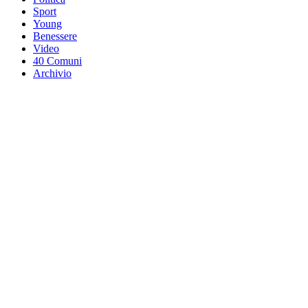
Sport
Young
Benessere
Video
40 Comuni
Archivio