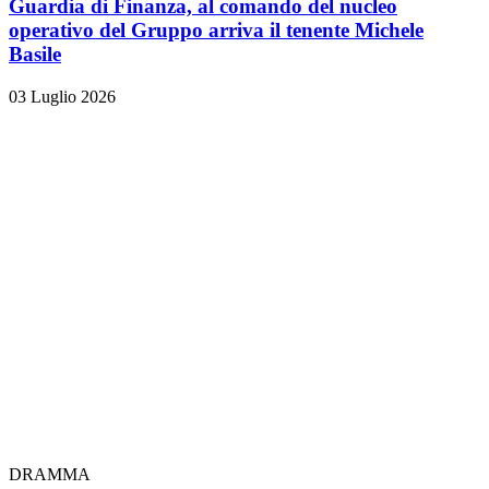
Guardia di Finanza, al comando del nucleo
operativo del Gruppo arriva il tenente Michele
Basile
03 Luglio 2026
DRAMMA