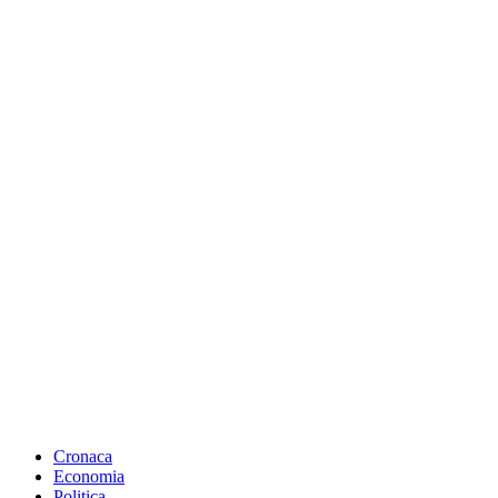
Cronaca
Economia
Politica