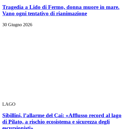
Tragedia a Lido di Fermo, donna muore in mare.
Vano ogni tentativo di rianimazione
30 Giugno 2026
LAGO
Sibillini, l’allarme del Cai: «Afflusso record al lago
di Pilato, a rischio ecosistema e sicurezza degli
escursionisti»