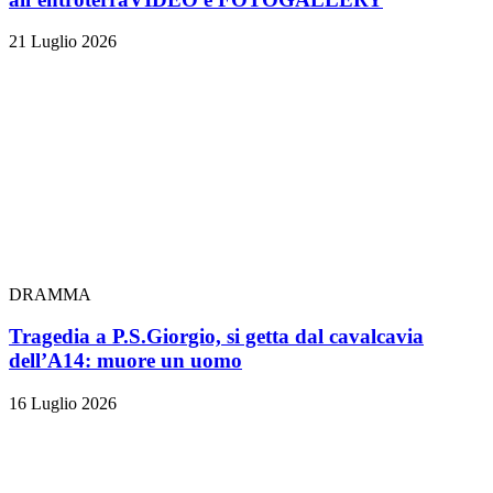
21 Luglio 2026
DRAMMA
Tragedia a P.S.Giorgio, si getta dal cavalcavia
dell’A14: muore un uomo
16 Luglio 2026