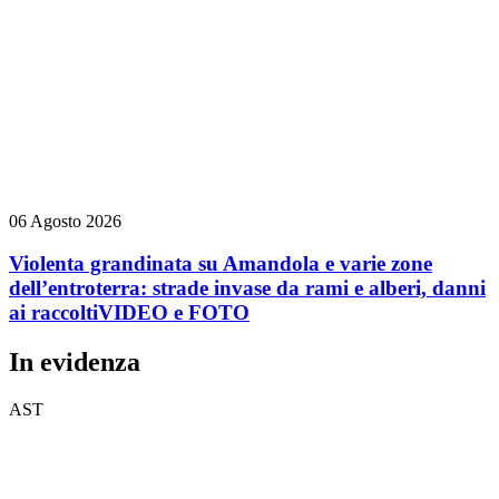
06 Agosto 2026
Violenta grandinata su Amandola e varie zone
dell’entroterra: strade invase da rami e alberi, danni
ai raccolti
VIDEO e FOTO
In evidenza
AST