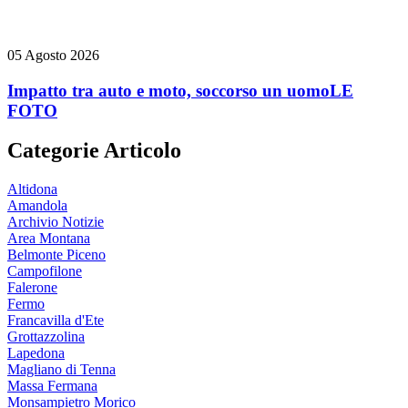
05 Agosto 2026
Impatto tra auto e moto, soccorso un uomo
LE
FOTO
Categorie Articolo
Altidona
Amandola
Archivio Notizie
Area Montana
Belmonte Piceno
Campofilone
Falerone
Fermo
Francavilla d'Ete
Grottazzolina
Lapedona
Magliano di Tenna
Massa Fermana
Monsampietro Morico