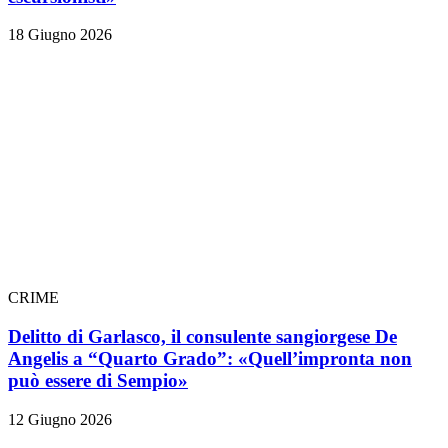
18 Giugno 2026
CRIME
Delitto di Garlasco, il consulente sangiorgese De
Angelis a “Quarto Grado”: «Quell’impronta non
può essere di Sempio»
12 Giugno 2026