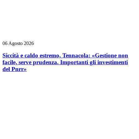
06 Agosto 2026
Siccità e caldo estremo, Tennacola: «Gestione non
facile, serve prudenza. Importanti gli investimenti
del Pnrr»