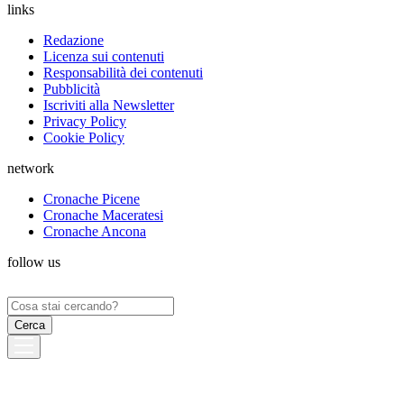
links
Redazione
Licenza sui contenuti
Responsabilità dei contenuti
Pubblicità
Iscriviti alla Newsletter
Privacy Policy
Cookie Policy
network
Cronache Picene
Cronache Maceratesi
Cronache Ancona
follow us
Ricerca
per: