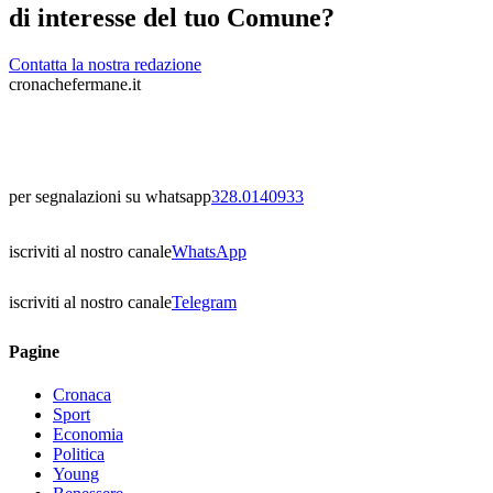
di interesse del tuo Comune?
Contatta la nostra redazione
cronachefermane.it
per segnalazioni su whatsapp
328.0140933
iscriviti al nostro canale
WhatsApp
iscriviti al nostro canale
Telegram
Pagine
Cronaca
Sport
Economia
Politica
Young