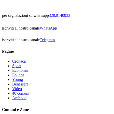
per segnalazioni su whatsapp
328.0140933
iscriviti al nostro canale
WhatsApp
iscriviti al nostro canale
Telegram
Pagine
Cronaca
Sport
Economia
Politica
Young
Benessere
Video
40 comuni
Archivio
Comuni e Zone