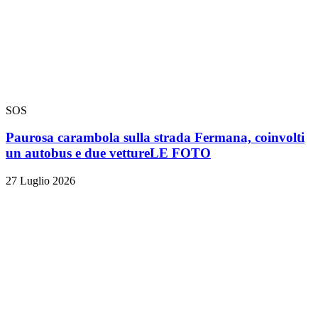
SOS
Paurosa carambola sulla strada Fermana, coinvolti
un autobus e due vetture
LE FOTO
27 Luglio 2026