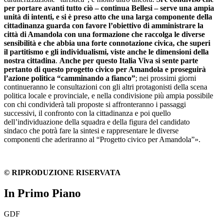
per portare avanti tutto ciò – continua Bellesi – serve una ampia
unità di intenti, e si è preso atto che una larga componente della
cittadinanza guarda con favore l’obiettivo di amministrare la
città di Amandola con una formazione che raccolga le diverse
sensibilità e che abbia una forte connotazione civica, che superi
il partitismo e gli individualismi, viste anche le dimensioni della
nostra cittadina
.
Anche per questo Italia Viva si sente parte
pertanto di questo progetto civico per Amandola e proseguirà
l’azione politica “camminando a fianco”
; nei prossimi giorni
continueranno le consultazioni con gli altri protagonisti della scena
politica locale e provinciale, e nella condivisione più ampia possibile
con chi condividerà tali proposte si affronteranno i passaggi
successivi, il confronto con la cittadinanza e poi quello
dell’individuazione della squadra e della figura del candidato
sindaco che potrà fare la sintesi e rappresentare le diverse
componenti che aderiranno al “Progetto civico per Amandola”».
© RIPRODUZIONE RISERVATA
In Primo Piano
GDF