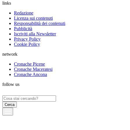
links
Redazione
Licenza sui contenuti
Responsabilità dei contenuti
Pubblicità
Iscriviti alla Newsletter
Privacy Policy
Cookie Policy
network
Cronache Picene
Cronache Maceratesi
Cronache Ancona
follow us
Ricerca
per: