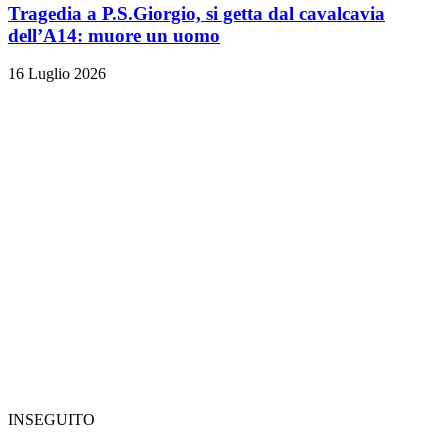
Tragedia a P.S.Giorgio, si getta dal cavalcavia
dell’A14: muore un uomo
16 Luglio 2026
INSEGUITO