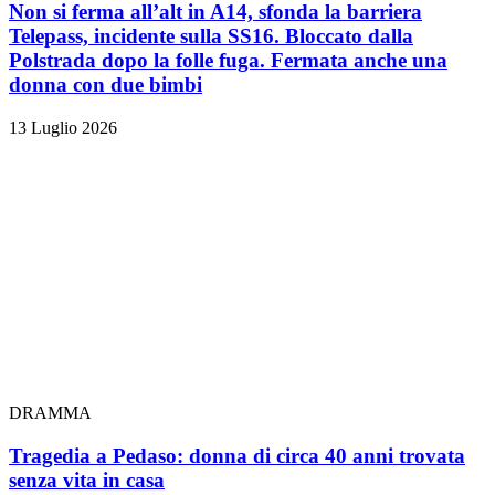
Non si ferma all’alt in A14, sfonda la barriera
Telepass, incidente sulla SS16. Bloccato dalla
Polstrada dopo la folle fuga. Fermata anche una
donna con due bimbi
13 Luglio 2026
DRAMMA
Tragedia a Pedaso: donna di circa 40 anni trovata
senza vita in casa