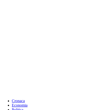
Cronaca
Economia
Politica