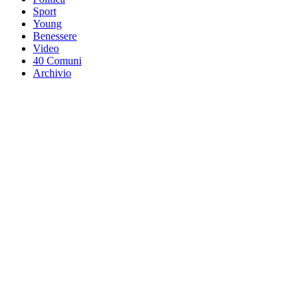
Sport
Young
Benessere
Video
40 Comuni
Archivio