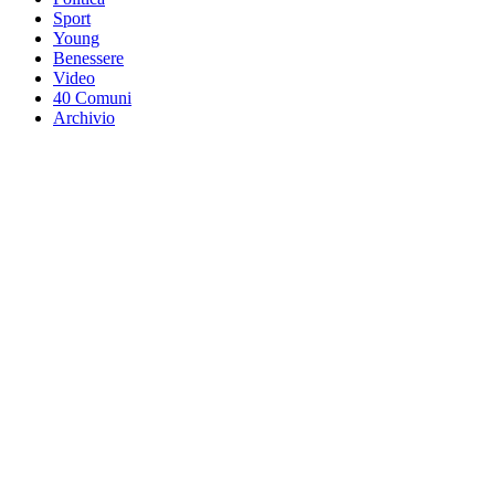
Sport
Young
Benessere
Video
40 Comuni
Archivio