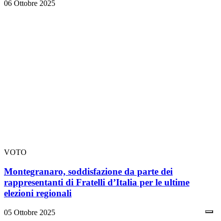
06 Ottobre 2025
VOTO
Montegranaro, soddisfazione da parte dei
rappresentanti di Fratelli d’Italia per le ultime
elezioni regionali
05 Ottobre 2025