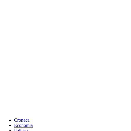
Cronaca
Economia
Politica