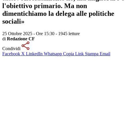
l'obiettivo primario. Ma non
dimentichiamo la delega alle politiche
sociali»
25 Ottobre 2025 - Ore 15:30
-
1945 letture
di
Redazione CF
Condividi
Facebook
X
LinkedIn
Whatsapp
Copia Link
Stampa
Email