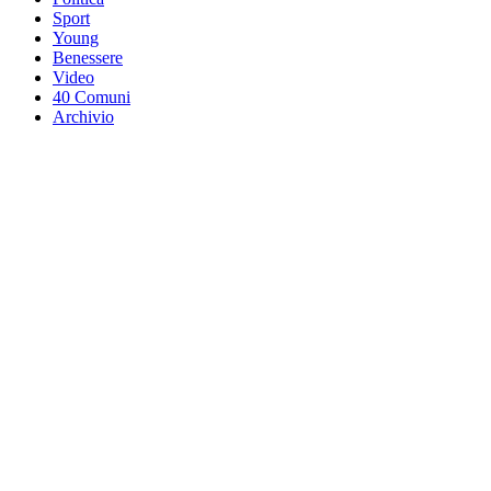
Sport
Young
Benessere
Video
40 Comuni
Archivio