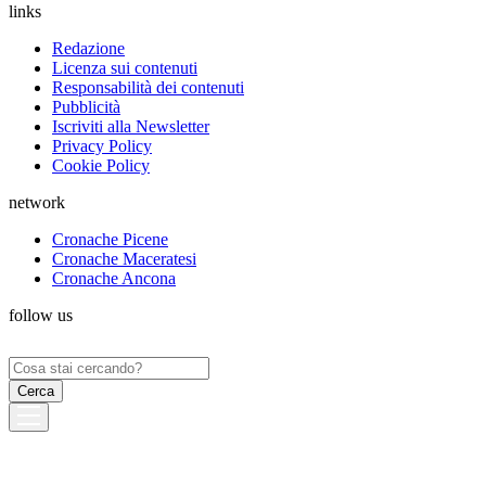
links
Redazione
Licenza sui contenuti
Responsabilità dei contenuti
Pubblicità
Iscriviti alla Newsletter
Privacy Policy
Cookie Policy
network
Cronache Picene
Cronache Maceratesi
Cronache Ancona
follow us
Ricerca
per: