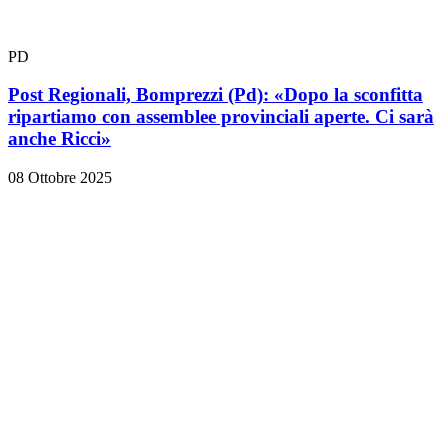
PD
Post Regionali, Bomprezzi (Pd): «Dopo la sconfitta
ripartiamo con assemblee provinciali aperte. Ci sarà
anche Ricci»
08 Ottobre 2025