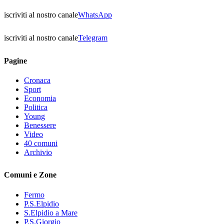
iscriviti al nostro canale
WhatsApp
iscriviti al nostro canale
Telegram
Pagine
Cronaca
Sport
Economia
Politica
Young
Benessere
Video
40 comuni
Archivio
Comuni e Zone
Fermo
P.S.Elpidio
S.Elpidio a Mare
P.S.Giorgio