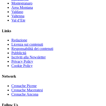
Montegranaro
Area Montana
Valdaso
Valtenna
Val d’Ete
Links
Redazione
Licenza sui contenuti
Responsabilità dei contenuti
Pubblicità
Iscriviti alla Newsletter
Privacy Policy
Cookie Policy
Network
Cronache Picene
Cronache Maceratesi
Cronache Ancona
Follow Us