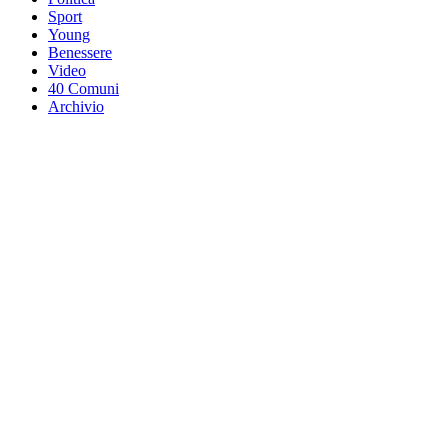
Sport
Young
Benessere
Video
40 Comuni
Archivio