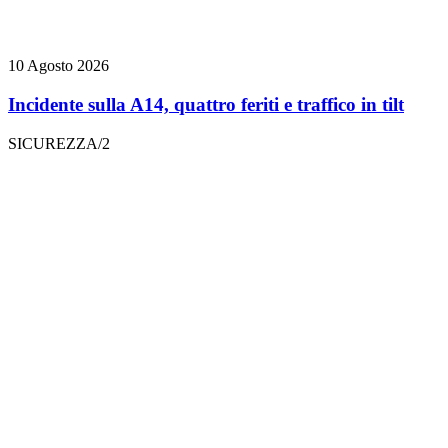
10 Agosto 2026
Incidente sulla A14, quattro feriti e traffico in tilt
SICUREZZA/2