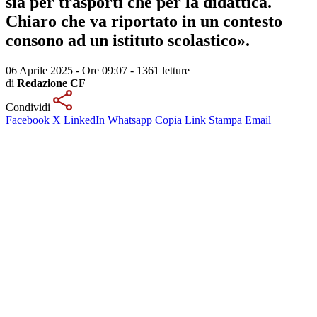
sia per trasporti che per la didattica.
Chiaro che va riportato in un contesto
consono ad un istituto scolastico».
06 Aprile 2025 - Ore 09:07
-
1361 letture
di
Redazione CF
Condividi
Facebook
X
LinkedIn
Whatsapp
Copia Link
Stampa
Email