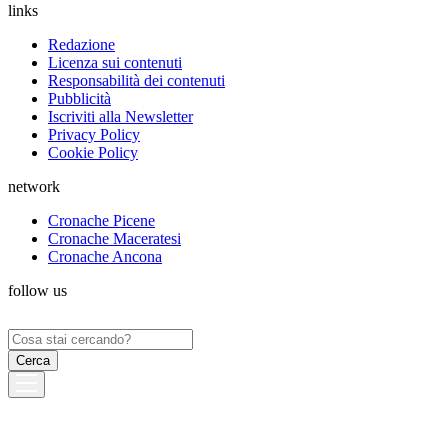
links
Redazione
Licenza sui contenuti
Responsabilità dei contenuti
Pubblicità
Iscriviti alla Newsletter
Privacy Policy
Cookie Policy
network
Cronache Picene
Cronache Maceratesi
Cronache Ancona
follow us
Ricerca
per: