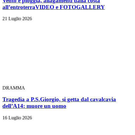
Vento e pioggia, allagamenti dalla costa
all’entroterra
VIDEO e FOTOGALLERY
21 Luglio 2026
DRAMMA
Tragedia a P.S.Giorgio, si getta dal cavalcavia
dell’A14: muore un uomo
16 Luglio 2026