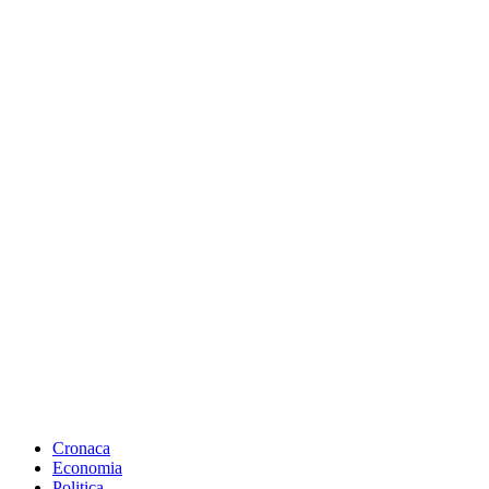
Cronaca
Economia
Politica