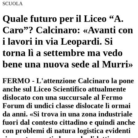
SCUOLA
Quale futuro per il Liceo “A.
Caro”? Calcinaro: «Avanti con
i lavori in via Leopardi. Si
torna lì a settembre ma vedo
bene una nuova sede al Murri»
FERMO - L'attenzione Calcinaro la pone
anche sul Liceo Scientifico attualmente
dislocato con una succursale al Fermo
Forum di undici classe dislocate lì ormai
da anni. «Si trova in una zona industriale
fuori dal contesto cittadino e quindi anche
con problemi di natura logistica evidenti