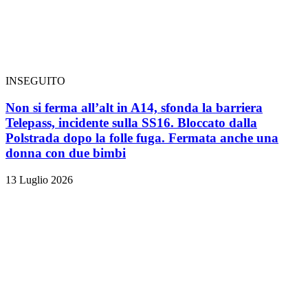
INSEGUITO
Non si ferma all’alt in A14, sfonda la barriera
Telepass, incidente sulla SS16. Bloccato dalla
Polstrada dopo la folle fuga. Fermata anche una
donna con due bimbi
13 Luglio 2026