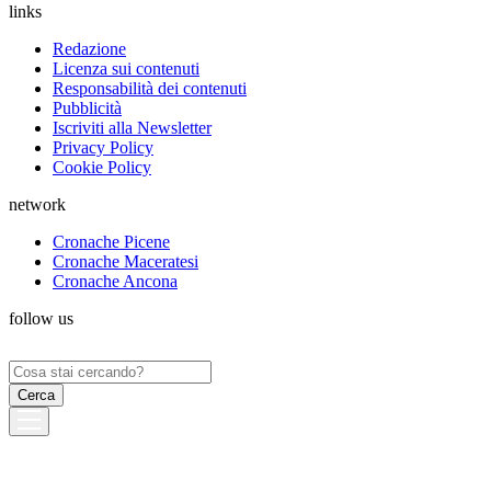
links
Redazione
Licenza sui contenuti
Responsabilità dei contenuti
Pubblicità
Iscriviti alla Newsletter
Privacy Policy
Cookie Policy
network
Cronache Picene
Cronache Maceratesi
Cronache Ancona
follow us
Ricerca
per: