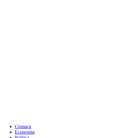
Cronaca
Economia
Politica