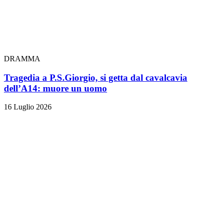
DRAMMA
Tragedia a P.S.Giorgio, si getta dal cavalcavia
dell’A14: muore un uomo
16 Luglio 2026