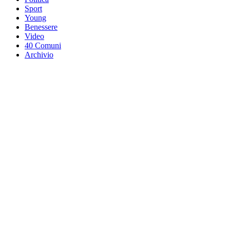
Sport
Young
Benessere
Video
40 Comuni
Archivio