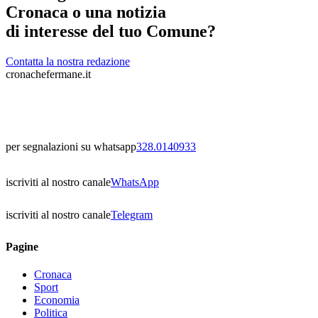
Cronaca o una notizia
di interesse del tuo Comune?
Contatta la nostra redazione
cronachefermane.it
per segnalazioni su whatsapp
328.0140933
iscriviti al nostro canale
WhatsApp
iscriviti al nostro canale
Telegram
Pagine
Cronaca
Sport
Economia
Politica