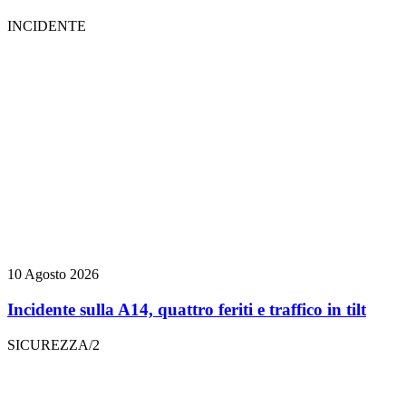
INCIDENTE
10 Agosto 2026
Incidente sulla A14, quattro feriti e traffico in tilt
SICUREZZA/2