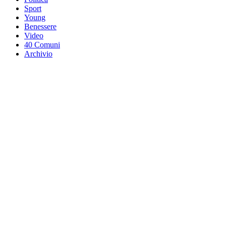
Sport
Young
Benessere
Video
40 Comuni
Archivio