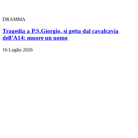
DRAMMA
Tragedia a P.S.Giorgio, si getta dal cavalcavia
dell’A14: muore un uomo
16 Luglio 2026