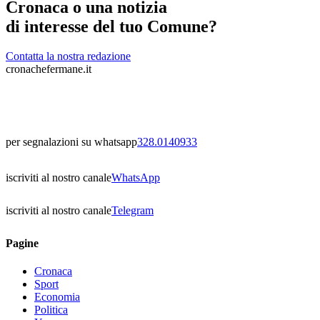
Cronaca o una notizia
di interesse del tuo Comune?
Contatta la nostra redazione
cronachefermane.it
per segnalazioni su whatsapp
328.0140933
iscriviti al nostro canale
WhatsApp
iscriviti al nostro canale
Telegram
Pagine
Cronaca
Sport
Economia
Politica