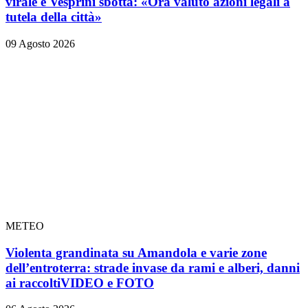
virale e Vesprini sbotta: «Ora valuto azioni legali a
tutela della città»
09 Agosto 2026
METEO
Violenta grandinata su Amandola e varie zone
dell’entroterra: strade invase da rami e alberi, danni
ai raccolti
VIDEO e FOTO