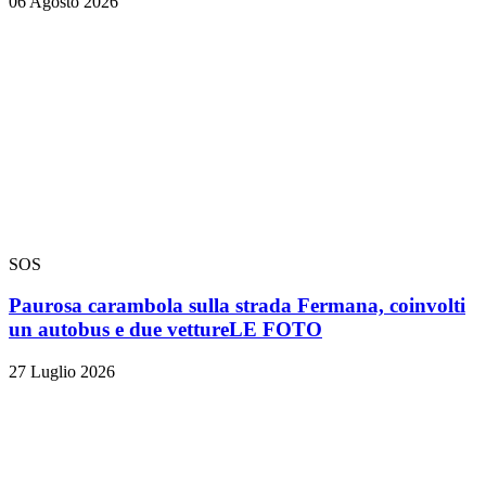
06 Agosto 2026
SOS
Paurosa carambola sulla strada Fermana, coinvolti
un autobus e due vetture
LE FOTO
27 Luglio 2026