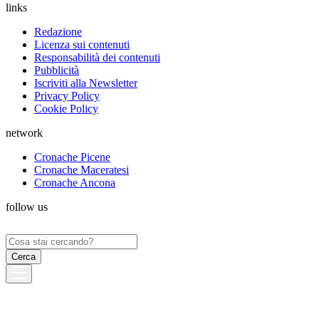
links
Redazione
Licenza sui contenuti
Responsabilità dei contenuti
Pubblicità
Iscriviti alla Newsletter
Privacy Policy
Cookie Policy
network
Cronache Picene
Cronache Maceratesi
Cronache Ancona
follow us
Ricerca
per: