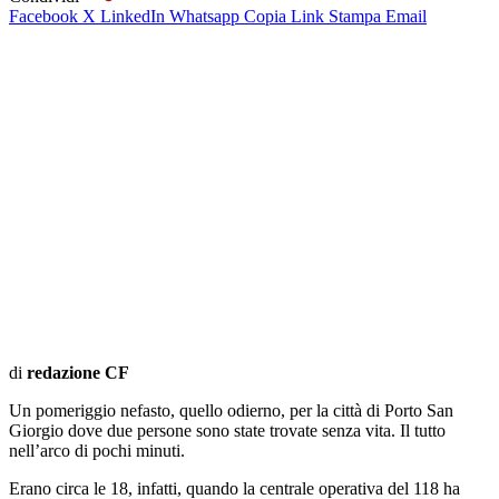
Facebook
X
LinkedIn
Whatsapp
Copia Link
Stampa
Email
di
redazione CF
Un pomeriggio nefasto, quello odierno, per la città di Porto San
Giorgio dove due persone sono state trovate senza vita. Il tutto
nell’arco di pochi minuti.
Erano circa le 18, infatti, quando la centrale operativa del 118 ha