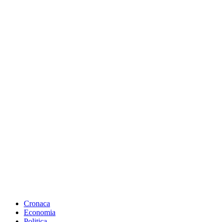
Cronaca
Economia
Politica