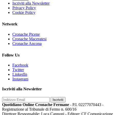
Iscriviti alla Newsletter
Privacy Policy
Cookie Policy
Network
Cronache Picene
Cronache Maceratesi
Cronache Ancona
Follow Us
Facebook
Twitter
LinkedIn
Instagram
Iscriviti alla Newsletter
Iscriviti
Quotidiano Online Cronache Fermane
- P.I. 02277070443 -
Registrazione al Tribunale di Fermo n. 600/16
Direttore Responsabile: Luca Capponi - Editore: CF Comunicazione