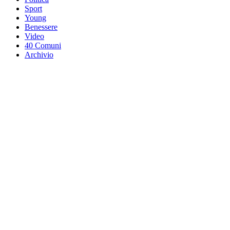
Sport
Young
Benessere
Video
40 Comuni
Archivio