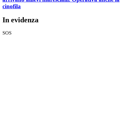
cinofila
In evidenza
SOS