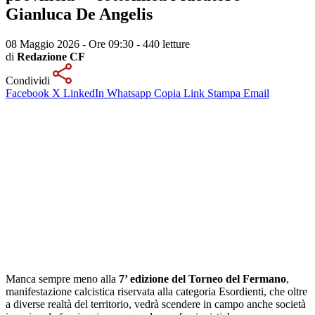
Gianluca De Angelis
08 Maggio 2026 - Ore 09:30
-
440 letture
di
Redazione CF
Condividi
Facebook
X
LinkedIn
Whatsapp
Copia Link
Stampa
Email
Manca sempre meno alla
7’ edizione del Torneo del Fermano
,
manifestazione calcistica riservata alla categoria Esordienti, che oltre
a diverse realtà del territorio, vedrà scendere in campo anche società