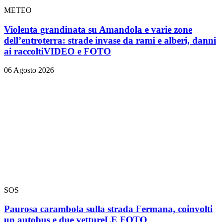
METEO
Violenta grandinata su Amandola e varie zone
dell’entroterra: strade invase da rami e alberi, danni
ai raccolti
VIDEO e FOTO
06 Agosto 2026
SOS
Paurosa carambola sulla strada Fermana, coinvolti
un autobus e due vetture
LE FOTO