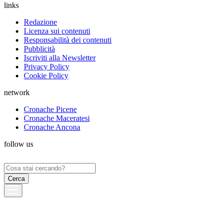
links
Redazione
Licenza sui contenuti
Responsabilità dei contenuti
Pubblicità
Iscriviti alla Newsletter
Privacy Policy
Cookie Policy
network
Cronache Picene
Cronache Maceratesi
Cronache Ancona
follow us
Ricerca
per: