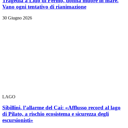
Tragedia a Lido di Fermo, donna muore in mare.
Vano ogni tentativo di rianimazione
30 Giugno 2026
LAGO
Sibillini, l’allarme del Cai: «Afflusso record al lago
di Pilato, a rischio ecosistema e sicurezza degli
escursionisti»