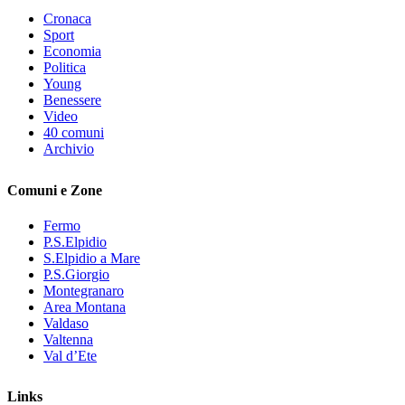
Cronaca
Sport
Economia
Politica
Young
Benessere
Video
40 comuni
Archivio
Comuni e Zone
Fermo
P.S.Elpidio
S.Elpidio a Mare
P.S.Giorgio
Montegranaro
Area Montana
Valdaso
Valtenna
Val d’Ete
Links