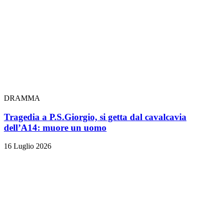
DRAMMA
Tragedia a P.S.Giorgio, si getta dal cavalcavia
dell’A14: muore un uomo
16 Luglio 2026