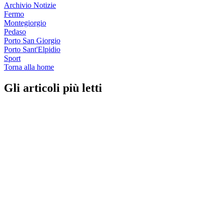
Archivio Notizie
Fermo
Montegiorgio
Pedaso
Porto San Giorgio
Porto Sant'Elpidio
Sport
Torna alla home
Gli articoli più letti