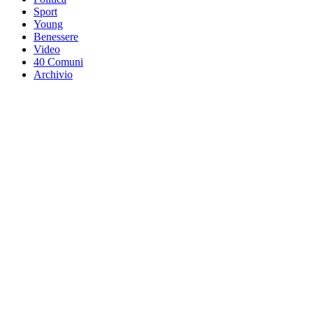
Sport
Young
Benessere
Video
40 Comuni
Archivio