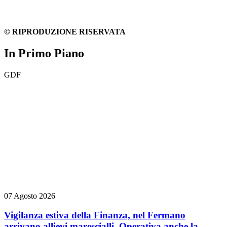
© RIPRODUZIONE RISERVATA
In Primo Piano
GDF
07 Agosto 2026
Vigilanza estiva della Finanza, nel Fermano
arrivano allievi marescialli. Operativa anche la