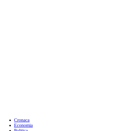
Cronaca
Economia
Politica