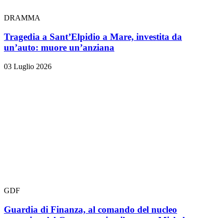
DRAMMA
Tragedia a Sant’Elpidio a Mare, investita da
un’auto: muore un’anziana
03 Luglio 2026
GDF
Guardia di Finanza, al comando del nucleo