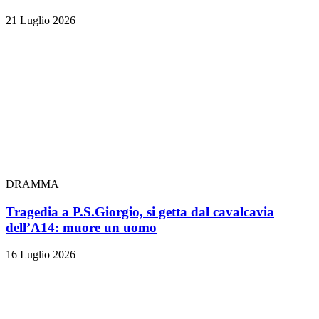
21 Luglio 2026
DRAMMA
Tragedia a P.S.Giorgio, si getta dal cavalcavia
dell’A14: muore un uomo
16 Luglio 2026