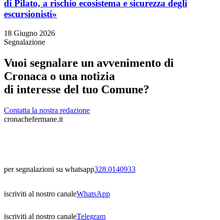
di Pilato, a rischio ecosistema e sicurezza degli
escursionisti»
18 Giugno 2026
Segnalazione
Vuoi segnalare un avvenimento di
Cronaca o una notizia
di interesse del tuo Comune?
Contatta la nostra redazione
cronachefermane.it
per segnalazioni su whatsapp
328.0140933
iscriviti al nostro canale
WhatsApp
iscriviti al nostro canale
Telegram