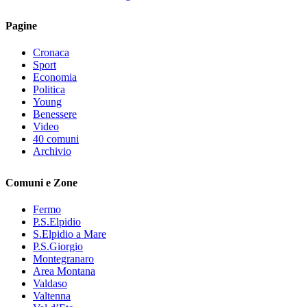
Pagine
Cronaca
Sport
Economia
Politica
Young
Benessere
Video
40 comuni
Archivio
Comuni e Zone
Fermo
P.S.Elpidio
S.Elpidio a Mare
P.S.Giorgio
Montegranaro
Area Montana
Valdaso
Valtenna