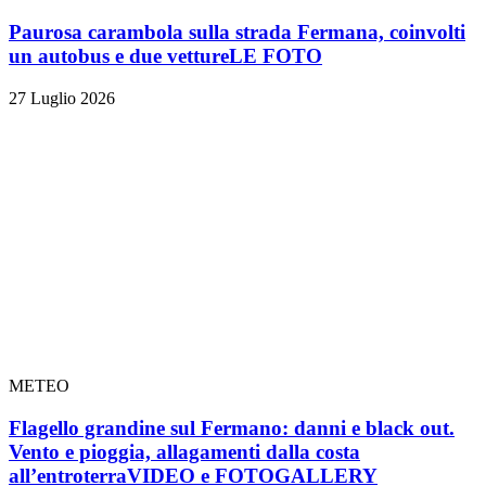
Paurosa carambola sulla strada Fermana, coinvolti
un autobus e due vetture
LE FOTO
27 Luglio 2026
METEO
Flagello grandine sul Fermano: danni e black out.
Vento e pioggia, allagamenti dalla costa
all’entroterra
VIDEO e FOTOGALLERY