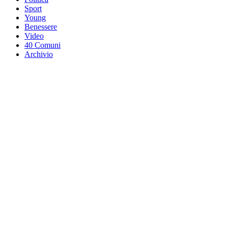
Sport
Young
Benessere
Video
40 Comuni
Archivio