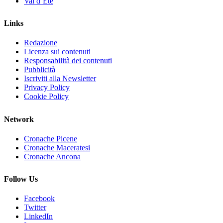
Val d’Ete
Links
Redazione
Licenza sui contenuti
Responsabilità dei contenuti
Pubblicità
Iscriviti alla Newsletter
Privacy Policy
Cookie Policy
Network
Cronache Picene
Cronache Maceratesi
Cronache Ancona
Follow Us
Facebook
Twitter
LinkedIn