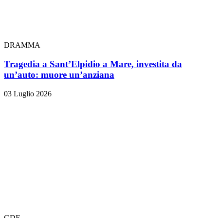
DRAMMA
Tragedia a Sant’Elpidio a Mare, investita da
un’auto: muore un’anziana
03 Luglio 2026
GDF