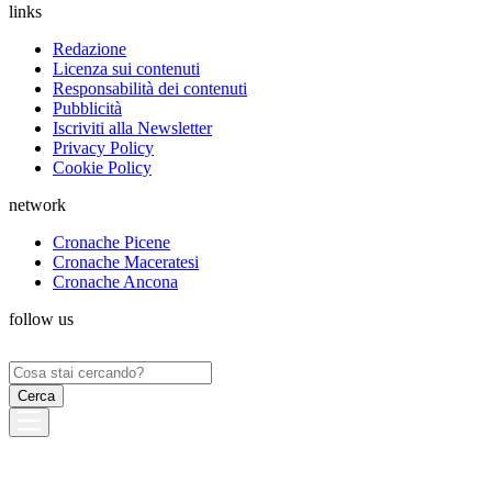
links
Redazione
Licenza sui contenuti
Responsabilità dei contenuti
Pubblicità
Iscriviti alla Newsletter
Privacy Policy
Cookie Policy
network
Cronache Picene
Cronache Maceratesi
Cronache Ancona
follow us
Ricerca
per: