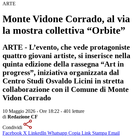
ARTE
Monte Vidone Corrado, al via
la mostra collettiva “Orbite”
ARTE - L’evento, che vede protagoniste
quattro giovani artiste, si inserisce nella
quinta edizione della rassegna “Art in
progress”, iniziativa organizzata dal
Centro Studi Osvaldo Licini in stretta
collaborazione con il Comune di Monte
Vidon Corrado
10 Maggio 2026 - Ore 18:22
-
401 letture
di
Redazione CF
Condividi
Facebook
X
LinkedIn
Whatsapp
Copia Link
Stampa
Email