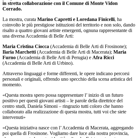
in stretta collaborazione con il Comune di Monte Vidon
Corrado.
La mostra, curata
Marino Capretti e Loredana Finicelli
, ha
coinvolto le più prestigiose istituzioni del territorio e non solo, dando
risalto a quattro giovani artiste emergenti, ognuna rappresentante di
una diversa Accademia di Belle Arti:
Maria Cristina Ciocca
(Accademia di Belle Arti di Frosinone);
Ilaria
Marchetti
(Accademia di Belle Arti di Macerata);
Maria
Furno
(Accademia di Belle Arti di Perugia) e
Afra Ricci
(Accademia di Belle Arti di Urbino).
Attraverso linguaggi e forme differenti, le opere indicano percorsi
personali e originali, offrendo uno specchio della scena artistica del
momento.
«Questa mostra spero possa rappresentare l’ inizio di un futuro
positivo per questi giovani artisti – le parole della direttrice del
centro studi, Daniela Simoni – ringrazio tutti coloro che hanno
collaborato alla realizzazione di questa mostra, tutti voi che siete
intervenuti»
«Questa iniziativa nasce con l’ Accademia di Macerata, aggregando
poi quella di Frosinone. Vogliamo dare luce alla nostra provincia,