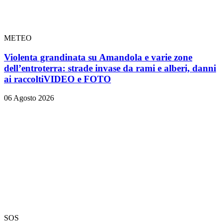
METEO
Violenta grandinata su Amandola e varie zone
dell’entroterra: strade invase da rami e alberi, danni
ai raccolti
VIDEO e FOTO
06 Agosto 2026
SOS