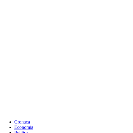
Cronaca
Economia
Politica