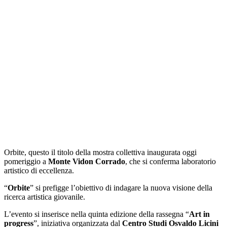
Orbite, questo il titolo della mostra collettiva inaugurata oggi
pomeriggio a
Monte Vidon Corrado
, che si conferma laboratorio
artistico di eccellenza.
“
Orbite
” si prefigge l’obiettivo di indagare la nuova visione della
ricerca artistica giovanile.
L’evento si inserisce nella quinta edizione della rassegna “
Art in
progress
”, iniziativa organizzata dal
Centro Studi Osvaldo Licini