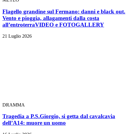
Flagello grandine sul Fermano: danni e black out.
Vento e pioggia, allagamenti dalla costa
all’entroterra
VIDEO e FOTOGALLERY
21 Luglio 2026
DRAMMA
Tragedia a P.S.Giorgio, si getta dal cavalcavia
dell’A14: muore un uomo