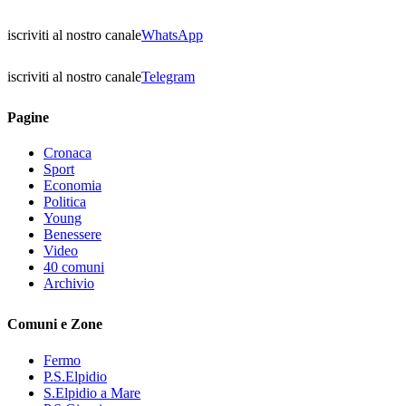
iscriviti al nostro canale
WhatsApp
iscriviti al nostro canale
Telegram
Pagine
Cronaca
Sport
Economia
Politica
Young
Benessere
Video
40 comuni
Archivio
Comuni e Zone
Fermo
P.S.Elpidio
S.Elpidio a Mare