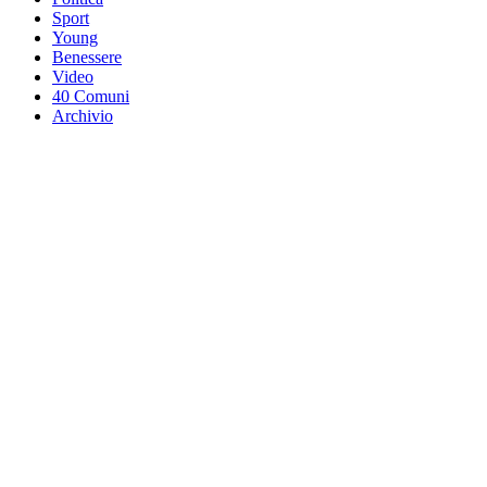
Sport
Young
Benessere
Video
40 Comuni
Archivio