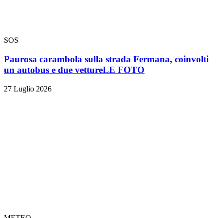
SOS
Paurosa carambola sulla strada Fermana, coinvolti
un autobus e due vetture
LE FOTO
27 Luglio 2026
METEO