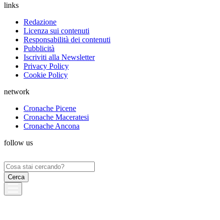
links
Redazione
Licenza sui contenuti
Responsabilità dei contenuti
Pubblicità
Iscriviti alla Newsletter
Privacy Policy
Cookie Policy
network
Cronache Picene
Cronache Maceratesi
Cronache Ancona
follow us
Ricerca
per: