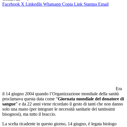
Facebook
X
LinkedIn
Whatsapp
Copia Link
Stampa
Email
Era
il 14 giugno 2004 quando l’Organizzazione mondiale della sanità
proclamava questa data come “
Giornata mondiale del donatore di
sangue
” e da 22 anni viene ricordato il gesto di tanti che non danno
solo una mano (per integrare le necessità sanitarie dei tantissimi
bisognosi), ma tutto il braccio.
La scelta ricadente in questo giorno, 14 giugno, è legata biologo