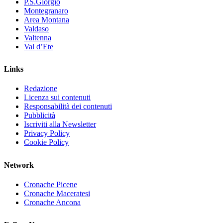
P.S.Giorgio
Montegranaro
Area Montana
Valdaso
Valtenna
Val d’Ete
Links
Redazione
Licenza sui contenuti
Responsabilità dei contenuti
Pubblicità
Iscriviti alla Newsletter
Privacy Policy
Cookie Policy
Network
Cronache Picene
Cronache Maceratesi
Cronache Ancona