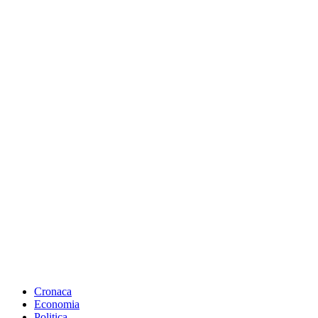
Cronaca
Economia
Politica