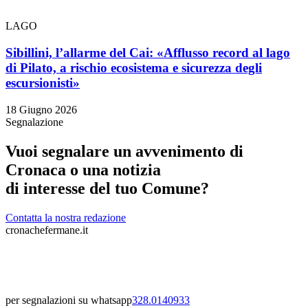
LAGO
Sibillini, l’allarme del Cai: «Afflusso record al lago
di Pilato, a rischio ecosistema e sicurezza degli
escursionisti»
18 Giugno 2026
Segnalazione
Vuoi segnalare un avvenimento di
Cronaca o una notizia
di interesse del tuo Comune?
Contatta la nostra redazione
cronachefermane.it
per segnalazioni su whatsapp
328.0140933