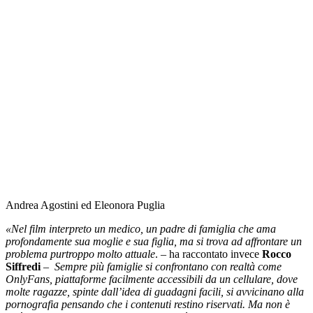
Andrea Agostini ed Eleonora Puglia
«Nel film interpreto un medico, un padre di famiglia che ama
profondamente sua moglie e sua figlia, ma si trova ad affrontare un
problema purtroppo molto attuale
. – ha raccontato invece
Rocco
Siffredi
–
Sempre più famiglie si confrontano con realtà come
OnlyFans, piattaforme facilmente accessibili da un cellulare, dove
molte ragazze, spinte dall’idea di guadagni facili, si avvicinano alla
pornografia pensando che i contenuti restino riservati. Ma non è