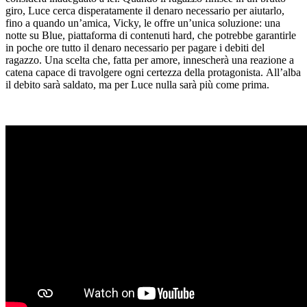
giro, Luce cerca disperatamente il denaro necessario per aiutarlo,
fino a quando un’amica, Vicky, le offre un’unica soluzione: una
notte su Blue, piattaforma di contenuti hard, che potrebbe garantirle
in poche ore tutto il denaro necessario per pagare i debiti del
ragazzo. Una scelta che, fatta per amore, innescherà una reazione a
catena capace di travolgere ogni certezza della protagonista. All’alba
il debito sarà saldato, ma per Luce nulla sarà più come prima.