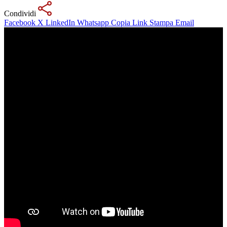
Condividi
Facebook
X
LinkedIn
Whatsapp
Copia Link
Stampa
Email