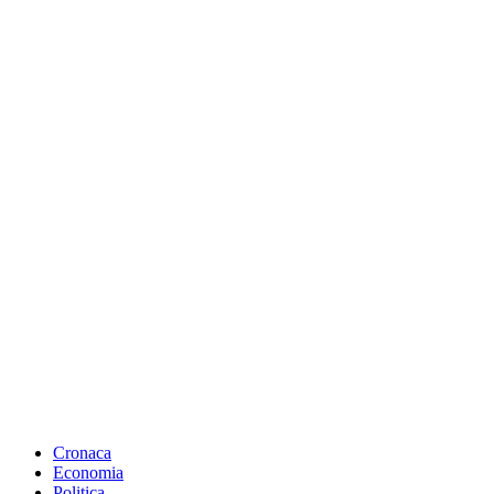
Cronaca
Economia
Politica