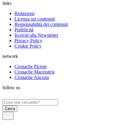
links
Redazione
Licenza sui contenuti
Responsabilità dei contenuti
Pubblicità
Iscriviti alla Newsletter
Privacy Policy
Cookie Policy
network
Cronache Picene
Cronache Maceratesi
Cronache Ancona
follow us
Ricerca
per: