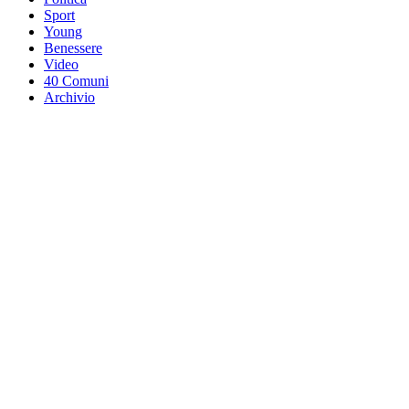
Sport
Young
Benessere
Video
40 Comuni
Archivio